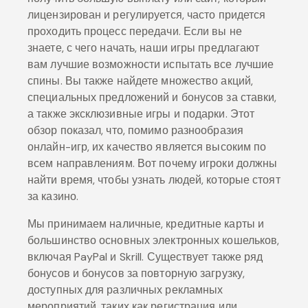
лицензирован и регулируется, часто придется
проходить процесс передачи. Если вы не
знаете, с чего начать, наши игры предлагают
вам лучшие возможности испытать все лучшие
спины. Вы также найдете множество акций,
специальных предложений и бонусов за ставки,
а также эксклюзивные игры и подарки. Этот
обзор показал, что, помимо разнообразия
онлайн-игр, их качество является высоким по
всем направлениям. Вот почему игроки должны
найти время, чтобы узнать людей, которые стоят
за казино.
Мы принимаем наличные, кредитные карты и
большинство основных электронных кошельков,
включая PayPal и Skrill. Существует также ряд
бонусов и бонусов за повторную загрузку,
доступных для различных рекламных
мероприятий, таких как регистрация или