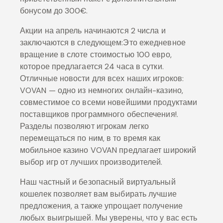
бонусом до 300€.
Акции на апрель начинаются 2 числа и
заключаются в следующем:Это ежедневное
вращение в слоте стоимостью 100 евро,
которое предлагается 24 часа в сутки.
Отличные новости для всех наших игроков:
VOVAN — одно из немногих онлайн-казино,
совместимое со всеми новейшими продуктами
поставщиков программного обеспечения!.
Разделы позволяют игрокам легко
перемещаться по ним, в то время как
мобильное казино VOVAN предлагает широкий
выбор игр от лучших производителей.
Наш частный и безопасный виртуальный
кошелек позволяет вам выбирать лучшие
предложения, а также упрощает получение
любых выигрышей. Мы уверены, что у вас есть