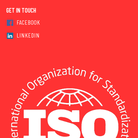
GET IN TOUCH
FACEBOOK
LINKEDIN