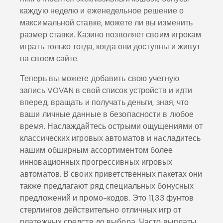
каждую неделю и еженедельное решение о
максимальной ставке, можете ли вы изменить
размер ставки. Казино позволяет своим игрокам
играть только тогда, когда они доступны и живут
на своем сайте.
Теперь вы можете добавить свою учетную
запись VOVAN в свой список устройств и идти
вперед, вращать и получать деньги, зная, что
ваши личные данные в безопасности в любое
время. Наслаждайтесь острыми ощущениями от
классических игровых автоматов и насладитесь
нашим обширным ассортиментом более
инновационных прогрессивных игровых
автоматов. В своих приветственных пакетах они
также предлагают ряд специальных бонусных
предложений и промо-кодов. Это 11,33 фунтов
стерлингов действительно отличных игр от
платежных средств до выбора. Часто выплаты