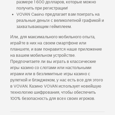
размере 1 600 долларов, которые можно
получить при регистрации!
VOVAN Casino предлагает вам поиграть на
реальные деньги с великолепной графикой и
захватывающим геймплеем.
Или, для максимального мобильного опыта,
играйте в них на своем смартфоне или
планшете, и вам понравится наше приложение
на вашем мобильном устройстве.
Предпочитаете ли вы играть в классические
игры казино со слотами или настольными
играми или в безлимитные игры казино с
рулеткой и блэкджеком, у нас есть все для этого
в VOVAN. Казино VOVAN использует новейшую
технологию шифрования, чтобы обеспечить
100% безопасность для всех своих игроков.