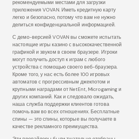
рекомендуемыми местами для загрузки
приложения VOVAN. Иметь кредитную карту
легко и безопасно, потому что вам не нужно
делиться конфиденциальной информацией.
С демо-версией VOVAN вы сможете испытать
настоящие игры казино с высококачественной
графикой и звуком в своем браузере. Игроки
могут получить доступ к играм с любого
устройства с помощью своего веб-браузера.
Кроме того, у нас есть более 100 игровых
автоматов с прогрессивным джекпотом и
крупными наградами от NetEnt, Microgaming и
других компаний. Как и следовало ожидать,
наша служба поддержки клиентов готова
помочь вам во всех отношениях. Бесплатные
спины — это спины, которые вы получаете в
качестве рекламного преимущества.
Эти провайдеры были тщательно отобраны,