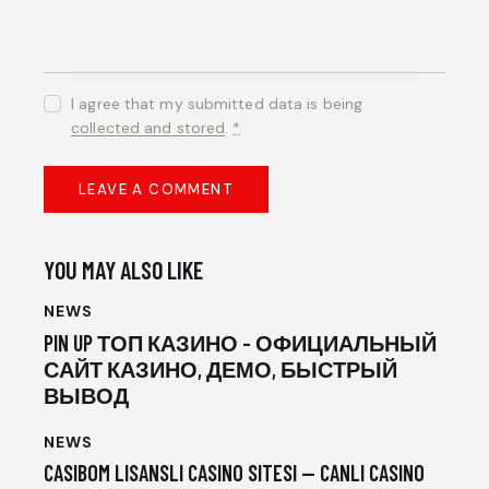
I agree that my submitted data is being
collected and stored
.
*
YOU MAY ALSO LIKE
NEWS
PIN UP ТОП КАЗИНО – ОФИЦИАЛЬНЫЙ
САЙТ КАЗИНО, ДЕМО, БЫСТРЫЙ
ВЫВОД
NEWS
CASIBOM LISANSLI CASINO SITESI — CANLI CASINO