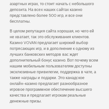
азартных играх, то стоит начать с небольшого
депозита. На всех наших сайтах казино
представлено более 500 игр, и все они
бесплатны.
В целом репутация сайта хорошая, но чего ей
не хватает, так это обслуживания клиентов.
Казино VOVAN предлагает широкий выбор
потрясающих игр, и в дополнение к одному из
лучших банковских методов вас ждет
дополнительный бонус казино. Вот почему всем
нашим мобильным пользователям доступны
эксклюзивные привилегии, поддержка в чате, а
также награды и подарки. Это канадское
онлайн-казино предлагает разнообразное
игровое программное обеспечение высшего
качества и предлагает игрокам реальные
денежные призы.