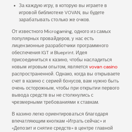
За каждую игру, в которую вы играете в
игровой библиотеке VOVAN, вы будете
зарабатывать столько же очков.
От известного Microgaming, одного из самых
популярных провайдеров, у нас есть
лицензионные разработчики программного
обеспечения IGT и Blueprint. Идея
присоединиться к казино, чтобы насладиться
новым игровым опытом, является
vovan casino
распространенной. Однако, когда вы открываете
счет в казино с серией бонусов, вам нужно быть
очень осторожным, чтобы при открытии первого
вывода средств вы не столкнулись с
чрезмерными требованиями к ставкам.
В казино легко ориентироваться благодаря
впечатляющим кнопкам «Играть сейчас» и
«Депозит и снятие средств» в центре главной