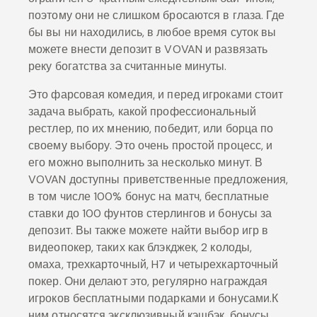
поэтому они не слишком бросаются в глаза. Где
бы вы ни находились, в любое время суток вы
можете внести депозит в VOVAN и развязать
реку богатства за считанные минуты.
Это фарсовая комедия, и перед игроками стоит
задача выбрать, какой профессиональный
рестлер, по их мнению, победит, или борца по
своему выбору. Это очень простой процесс, и
его можно выполнить за несколько минут. В
VOVAN доступны приветственные предложения,
в том числе 100% бонус на матч, бесплатные
ставки до 100 фунтов стерлингов и бонусы за
депозит. Вы также можете найти выбор игр в
видеопокер, таких как блэкджек, 2 колоды,
омаха, трехкарточный, H7 и четырехкарточный
покер. Они делают это, регулярно награждая
игроков бесплатными подарками и бонусами.К
ним относятся эксклюзивный кэшбэк, бонусы