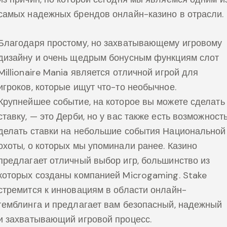
самых надежных брендов онлайн-казино в отрасли.
Благодаря простому, но захватывающему игровому
дизайну и очень щедрым бонусным функциям слот
Millionaire Mania является отличной игрой для
игроков, которые ищут что-то необычное.
Крупнейшее событие, на которое вы можете сделать
ставку, — это Дерби, но у вас также есть возможност
делать ставки на небольшие события Национальной
охоты, о которых мы упоминали ранее. Казино
предлагает отличный выбор игр, большинство из
которых созданы компанией Microgaming. Stake
стремится к инновациям в области онлайн-
гемблинга и предлагает вам безопасный, надежный
и захватывающий игровой процесс.