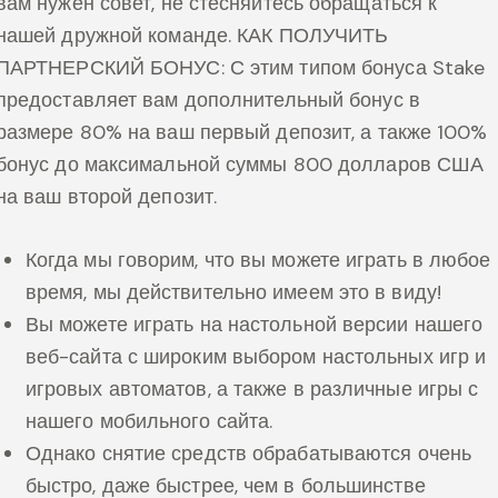
вам нужен совет, не стесняйтесь обращаться к
нашей дружной команде. КАК ПОЛУЧИТЬ
ПАРТНЕРСКИЙ БОНУС: С этим типом бонуса Stake
предоставляет вам дополнительный бонус в
размере 80% на ваш первый депозит, а также 100%
бонус до максимальной суммы 800 долларов США
на ваш второй депозит.
Когда мы говорим, что вы можете играть в любое
время, мы действительно имеем это в виду!
Вы можете играть на настольной версии нашего
веб-сайта с широким выбором настольных игр и
игровых автоматов, а также в различные игры с
нашего мобильного сайта.
Однако снятие средств обрабатываются очень
быстро, даже быстрее, чем в большинстве