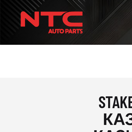
STAK
КА