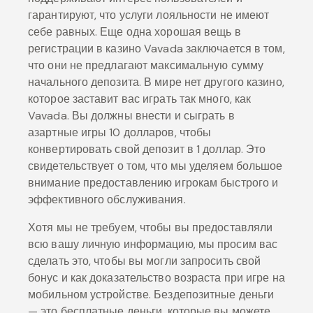
гарантируют, что услуги лояльности не имеют
себе равных. Еще одна хорошая вещь в
регистрации в казино Vavada заключается в том,
что они не предлагают максимальную сумму
начального депозита. В мире нет другого казино,
которое заставит вас играть так много, как
Vavada. Вы должны внести и сыграть в
азартные игры 10 долларов, чтобы
конвертировать свой депозит в 1 доллар. Это
свидетельствует о том, что мы уделяем большое
внимание предоставлению игрокам быстрого и
эффективного обслуживания.
Хотя мы не требуем, чтобы вы предоставляли
всю вашу личную информацию, мы просим вас
сделать это, чтобы вы могли запросить свой
бонус и как доказательство возраста при игре на
мобильном устройстве. Бездепозитные деньги
— это бесплатные деньги, которые вы можете