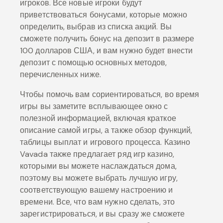
игроков. Все новые игроки будут
приветствоваться бонусами, которые можно
определить, выбрав из списка акций. Вы
сможете получить бонус на депозит в размере
100 долларов США, и вам нужно будет внести
депозит с помощью основных методов,
перечисленных ниже.
Чтобы помочь вам сориентироваться, во время
игры вы заметите всплывающее окно с
полезной информацией, включая краткое
описание самой игры, а также обзор функций,
таблицы выплат и игрового процесса. Казино
Vavada также предлагает ряд игр казино,
которыми вы можете наслаждаться дома,
поэтому вы можете выбрать лучшую игру,
соответствующую вашему настроению и
времени. Все, что вам нужно сделать, это
зарегистрироваться, и вы сразу же сможете