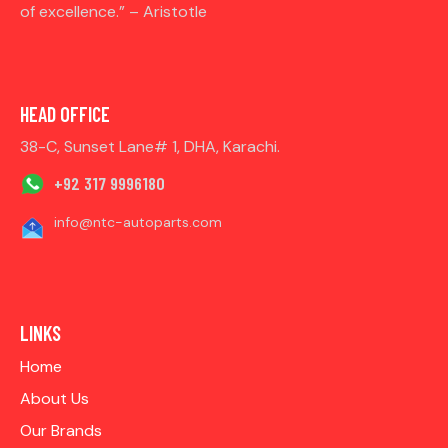
of excellence.” – Aristotle
HEAD OFFICE
38-C, Sunset Lane# 1, DHA, Karachi.
+92 317 9996180
info@ntc-autoparts.com
LINKS
Home
About Us
Our Brands