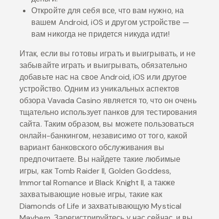
Откройте для себя все, что вам нужно, на
вашем Android, iOS и другом устройстве —
вам никогда не придется никуда идти!
Итак, если вы готовы играть и выигрывать, и не
забывайте играть и выигрывать, обязательно
добавьте нас на свое Android, iOS или другое
устройство. Одним из уникальных аспектов
обзора Vavada Casino является то, что он очень
тщательно использует панков для тестирования
сайта. Таким образом, вы можете пользоваться
онлайн-банкингом, независимо от того, какой
вариант банковского обслуживания вы
предпочитаете. Вы найдете такие любимые
игры, как Tomb Raider II, Golden Goddess,
Immortal Romance и Black Knight II, а также
захватывающие новые игры, такие как
Diamonds of Life и захватывающую Mystical
Mayhem. Зарегистрируйтесь у нас сейчас, и вы