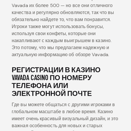
Vavada их более 500 — но все они отличного
качества и регулярно обновляются, так что вы
обязательно найдете то, что вам понравится.
Игроки также могут использовать бонусы,
используя свои конфеты, которые они
накапливают с каждым выигрышем в казино.
Это потому, что мы предлагаем надежную и
актуальную информацию об обзоре Vavada.
РЕГИСТРАЦИИ В КАЗИНО
VAVADA CASINO ПО НОМЕРУ
ТЕЛЕФОНА ИЛИ
ЭЛЕКТРОННОЙ ПОЧТЕ
Где вы можете общаться с другими игроками в
глобальном масштабе в любое время. Казино
имеет очень красивый визуальный дизайн, и это
важная особенность для новых и старых