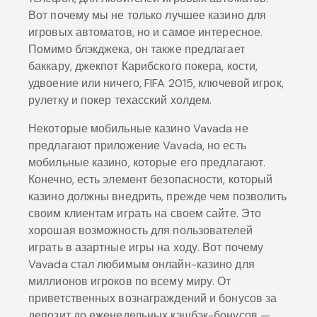
Вот почему мы не только лучшее казино для
игровых автоматов, но и самое интересное.
Помимо блэкджека, он также предлагает
баккару, джекпот Карибского покера, кости,
удвоение или ничего, FIFA 2015, ключевой игрок,
рулетку и покер техасский холдем.
Некоторые мобильные казино Vavada не
предлагают приложение Vavada, но есть
мобильные казино, которые его предлагают.
Конечно, есть элемент безопасности, который
казино должны внедрить, прежде чем позволить
своим клиентам играть на своем сайте. Это
хорошая возможность для пользователей
играть в азартные игры на ходу. Вот почему
Vavada стал любимым онлайн-казино для
миллионов игроков по всему миру. От
приветственных вознаграждений и бонусов за
депозит до еженедельных кэшбэк-бонусов —