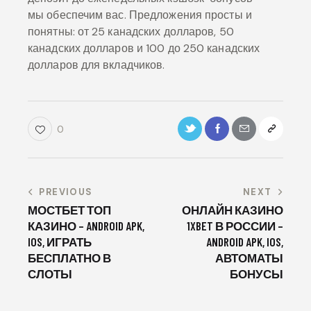
мы обеспечим вас. Предложения просты и
понятны: от 25 канадских долларов, 50
канадских долларов и 100 до 250 канадских
долларов для вкладчиков.
0
PREVIOUS
NEXT
МОСТБЕТ ТОП
ОНЛАЙН КАЗИНО
КАЗИНО – ANDROID APK,
1XBET В РОССИИ –
IOS, ИГРАТЬ
ANDROID APK, IOS,
БЕСПЛАТНО В
АВТОМАТЫ
СЛОТЫ
БОНУСЫ