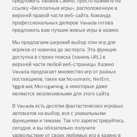
предложить Vavada Casino, просто нажмите на
ссылку «бесплатные игры», расположенную в
верхней правой части веб-сайта. Команда
профессиональных дилеров Vavada готова
предложить вам лучшие живые игры в казино.
Мы предлагаем широкий выбор этих игр для
игроков от новичка до эксперта. Эта функция
доступна в строке поиска (панель URL) в
верхней части любой веб-страницы. Казино
Vavada предлагает множество игр от разных
поставщиков, таких как Novomatic, NetEnt,
Yggdrasil, Microgaming, а некоторые даже
являются эксклюзивными для этого сайта.
В Vavada есть десятки фантастических игровых
автоматов на выбор, все с уникальными
функциями и темами. Так что зарегистрируйтесь
сегодня, и вы обязательно получите
удовольствие от своих любимых игр в казино в