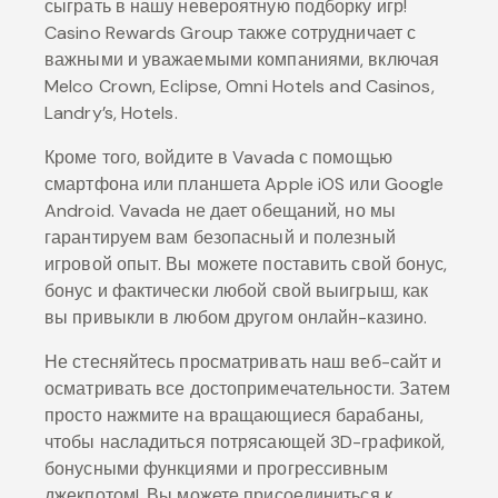
сыграть в нашу невероятную подборку игр!
Casino Rewards Group также сотрудничает с
важными и уважаемыми компаниями, включая
Melco Crown, Eclipse, Omni Hotels and Casinos,
Landry’s, Hotels.
Кроме того, войдите в Vavada с помощью
смартфона или планшета Apple iOS или Google
Android. Vavada не дает обещаний, но мы
гарантируем вам безопасный и полезный
игровой опыт. Вы можете поставить свой бонус,
бонус и фактически любой свой выигрыш, как
вы привыкли в любом другом онлайн-казино.
Не стесняйтесь просматривать наш веб-сайт и
осматривать все достопримечательности. Затем
просто нажмите на вращающиеся барабаны,
чтобы насладиться потрясающей 3D-графикой,
бонусными функциями и прогрессивным
джекпотом!. Вы можете присоединиться к