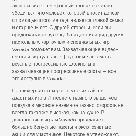
лучшем виде. Телефонный звонок позволит
убедиться, что человек, который вносит депозит
с помощью этого метода, является главой семьи
и старше 18 лет. С другой стороны, если вы
предпочитаете рулетку, блэкджек или ряд других
настольных, карточных и специальных игр,
Vavada поможет вам. Захватывающие видео-
слоты и виртуальные фруктовые автоматы,
вкусные прогрессивные джекпоты и
захватывающие прогрессивные слоты — все
это доступно в Vavada!
Например, хотя скорость многих сайтов
азартных игр в Интернете намного выше, чем
поездка в местное наземное казино, скорость не
всегда такая же высокая, как на кухне. В
дополнение к играм Vavada предлагает
большие бонусные пакеты и эксклюзивные
акции для участников. Некоторые утверждают,