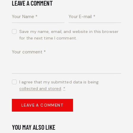
LEAVE A COMMENT
Save my name, email, and website in this browser
for the next time I comment.
I agree that my submitted data is being
collected and stored
.
*
YOU MAY ALSO LIKE