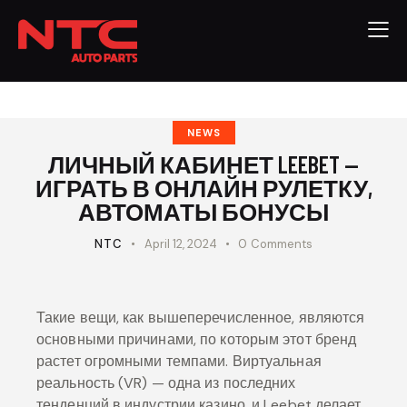
NEWS
ЛИЧНЫЙ КАБИНЕТ LEEBET —
ИГРАТЬ В ОНЛАЙН РУЛЕТКУ,
АВТОМАТЫ БОНУСЫ
NTC
April 12, 2024
0
Comments
Такие вещи, как вышеперечисленное, являются
основными причинами, по которым этот бренд
растет огромными темпами. Виртуальная
реальность (VR) — одна из последних
тенденций в индустрии казино, и Leebet делает