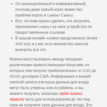
Он проницательный и информативный,
поэтому даже новый игрок может без
проблем играть в Leebet Casino.
Все, что вам нужно сделать, это загрузить
приложение Leebet на свое устройство по
предоставленным ссылкам.
В нашем онлайн-казино представлено более
400 игр, и у вас есть множество шансов
выиграть все это.
Игроки могут выбирать между четырьмя
различными приветственными бонусами, из
которых они получат приблизительно от 0,20 до
20,00 долларов США. Информация о вашей
учетной записи или ваши данные для входа
могут быть утеряны или ослаблены, и вы
можете получить запасную
либет казино
зеркало
часть для использования до тех пор,
пока не получите свои данные для входа. Это