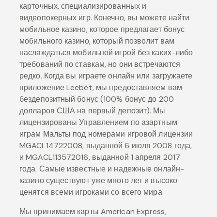
карточных, специализированных и
видеопокерных игр. Конечно, вы можете найти
мобильное казино, которое предлагает бонус
мобильного казино, который позволит вам
наслаждаться мобильной игрой без каких-либо
требований по ставкам, но они встречаются
редко. Когда вы играете онлайн или загружаете
приложение Leebet, мы предоставляем вам
бездепозитный бонус (100% бонус до 200
долларов США на первый депозит). Мы
лицензированы Управлением по азартным
играм Мальты под номерами игровой лицензии
MGACL14722008, выданной 6 июля 2008 года,
и MGACL113572016, выданной 1 апреля 2017
года. Самые известные и надежные онлайн-
казино существуют уже много лет и высоко
ценятся всеми игроками со всего мира.
Мы принимаем карты American Express,