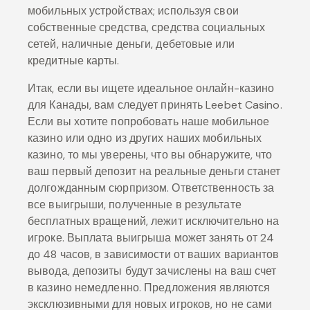
мобильных устройствах; используя свои
собственные средства, средства социальных
сетей, наличные деньги, дебетовые или
кредитные карты.
Итак, если вы ищете идеальное онлайн-казино
для Канады, вам следует принять Leebet Casino.
Если вы хотите попробовать наше мобильное
казино или одно из других наших мобильных
казино, то мы уверены, что вы обнаружите, что
ваш первый депозит на реальные деньги станет
долгожданным сюрпризом. Ответственность за
все выигрыши, полученные в результате
бесплатных вращений, лежит исключительно на
игроке. Выплата выигрыша может занять от 24
до 48 часов, в зависимости от ваших вариантов
вывода, депозиты будут зачислены на ваш счет
в казино немедленно. Предложения являются
эксклюзивными для новых игроков, но не сами