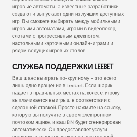
игровые автоматы, а известные разработчики
создают и выпускают одни из лучших доступных
игр. Вы сможете выбирать между мобильными
игровыми автоматами, играми в видеопокер,
слотами с прогрессивным джекпотом,
настольными карточными онлайн-играми и
рядом ведущих игровых столов.
СЛУЖБА ПОДДЕРЖКИ LEEBET
Ваш шанс выиграть по-крупному – это всего
лишь одно вращение в Leebet. Если шарик
падает в правильных местах на колесе, игроку
выплачивается выигрыш в соответствии с
сделанной ставкой. Просто нажмите на ссылку,
которую вы получите в своем электронном
почтовом ящике, и ваш BIN будет сгенерирован
автоматически. Он предоставляет услуги
поддержки клиентов казино по электронной