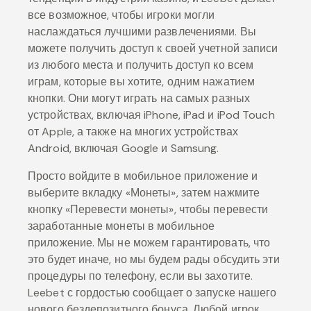
все возможное, чтобы игроки могли
наслаждаться лучшими развлечениями. Вы
можете получить доступ к своей учетной записи
из любого места и получить доступ ко всем
играм, которые вы хотите, одним нажатием
кнопки. Они могут играть на самых разных
устройствах, включая iPhone, iPad и iPod Touch
от Apple, а также на многих устройствах
Android, включая Google и Samsung.
Просто войдите в мобильное приложение и
выберите вкладку «Монеты», затем нажмите
кнопку «Перевести монеты», чтобы перевести
заработанные монеты в мобильное
приложение. Мы не можем гарантировать, что
это будет иначе, но мы будем рады обсудить эти
процедуры по телефону, если вы захотите.
Leebet с гордостью сообщает о запуске нашего
нового бездепозитного бонуса. Любой игрок,