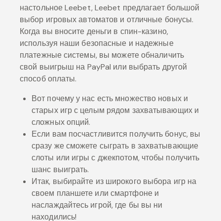
настольное Leebet, Leebet предлагает большой
выбор игровых автоматов и отличные бонусы.
Когда вы вносите деньги в спин-казино,
используя наши безопасные и надежные
платежные системы, вы можете обналичить
свой выигрыш на PayPal или выбрать другой
способ оплаты.
Вот почему у нас есть множество новых и
старых игр с целым рядом захватывающих и
сложных опций.
Если вам посчастливится получить бонус, вы
сразу же сможете сыграть в захватывающие
слоты или игры с джекпотом, чтобы получить
шанс выиграть.
Итак, выбирайте из широкого выбора игр на
своем планшете или смартфоне и
наслаждайтесь игрой, где бы вы ни
находились!