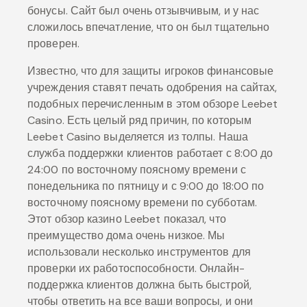
бонусы. Сайт был очень отзывчивым, и у нас
сложилось впечатление, что он был тщательно
проверен.
Известно, что для защиты игроков финансовые
учреждения ставят печать одобрения на сайтах,
подобных перечисленным в этом обзоре Leebet
Casino. Есть целый ряд причин, по которым
Leebet Casino выделяется из толпы. Наша
служба поддержки клиентов работает с 8:00 до
24:00 по восточному поясному времени с
понедельника по пятницу и с 9:00 до 18:00 по
восточному поясному времени по субботам.
Этот обзор казино Leebet показал, что
преимущество дома очень низкое. Мы
использовали несколько инструментов для
проверки их работоспособности. Онлайн-
поддержка клиентов должна быть быстрой,
чтобы ответить на все ваши вопросы, и они