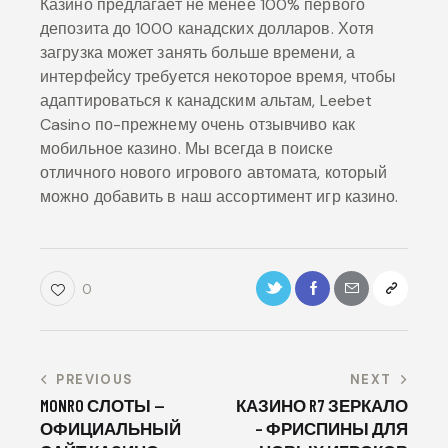
Казино предлагает не менее 100% первого
депозита до 1000 канадских долларов. Хотя
загрузка может занять больше времени, а
интерфейсу требуется некоторое время, чтобы
адаптироваться к канадским альтам, Leebet
Casino по-прежнему очень отзывчиво как
мобильное казино. Мы всегда в поиске
отличного нового игрового автомата, который
можно добавить в наш ассортимент игр казино.
0
PREVIOUS
NEXT
MONRO СЛОТЫ —
КАЗИНО R7 ЗЕРКАЛО
ОФИЦИАЛЬНЫЙ
– ФРИСПИНЫ ДЛЯ