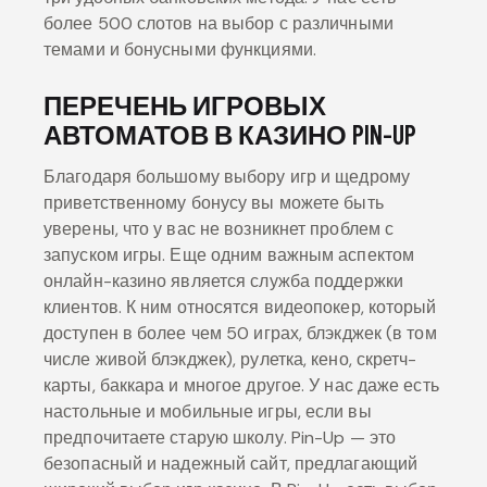
более 500 слотов на выбор с различными
темами и бонусными функциями.
ПЕРЕЧЕНЬ ИГРОВЫХ
АВТОМАТОВ В КАЗИНО PIN-UP
Благодаря большому выбору игр и щедрому
приветственному бонусу вы можете быть
уверены, что у вас не возникнет проблем с
запуском игры. Еще одним важным аспектом
онлайн-казино является служба поддержки
клиентов. К ним относятся видеопокер, который
доступен в более чем 50 играх, блэкджек (в том
числе живой блэкджек), рулетка, кено, скретч-
карты, баккара и многое другое. У нас даже есть
настольные и мобильные игры, если вы
предпочитаете старую школу. Pin-Up — это
безопасный и надежный сайт, предлагающий