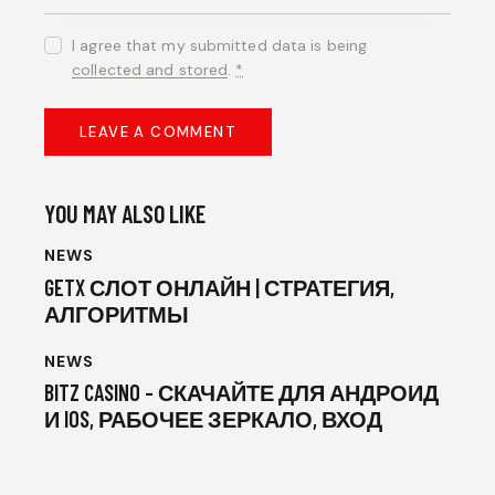
I agree that my submitted data is being
collected and stored
.
*
YOU MAY ALSO LIKE
NEWS
GETX СЛОТ ОНЛАЙН | СТРАТЕГИЯ,
АЛГОРИТМЫ
NEWS
BITZ CASINO – СКАЧАЙТЕ ДЛЯ АНДРОИД
И IOS, РАБОЧЕЕ ЗЕРКАЛО, ВХОД