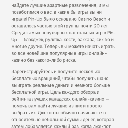
найдете лучшие азартные развлечения, и мы
позаботимся о вас, в какие бы игры вы ни
играли! Pin-Up было основано Casino Beach и
оставалось частью этой группы почти 20 лет.
Среди самых популярных настольных игр в Pin-
Up — блэкджек, рулетка, кости, баккара, сик бо и
многие другие. Теперь вы можете начать играть
во все новейшие популярные игры онлайн-
казино без какого-либо риска.
Зарегистрируйтесь и получите несколько
бесплатных вращений, чтобы получить шанс
выиграть реальные деньги и немного больше
бесплатной игры. Цель каждого обзора и
рейтинга лучших канадских онлайн-казино —
помочь вам найти лучшие из них и просто
выбрать их. Джекпоты обычно начинаются с
относительно небольшой суммы денег, которая
затем добавляется каждый раз, когда джекпот