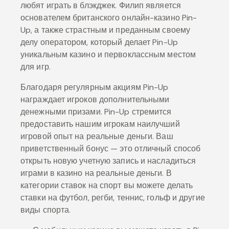
любят играть в блэкджек. Филип является
основателем британского онлайн-казино Pin-
Up, а также страстным и преданным своему
делу оператором, который делает Pin-Up
уникальным казино и первоклассным местом
для игр.
Благодаря регулярным акциям Pin-Up
награждает игроков дополнительными
денежными призами. Pin-Up стремится
предоставить нашим игрокам наилучший
игровой опыт на реальные деньги. Ваш
приветственный бонус — это отличный способ
открыть новую учетную запись и насладиться
играми в казино на реальные деньги. В
категории ставок на спорт вы можете делать
ставки на футбол, регби, теннис, гольф и другие
виды спорта.