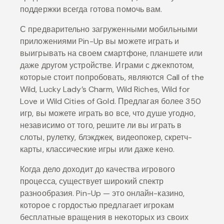
поддержки всегда готова помочь вам.
С предварительно загруженными мобильными
приложениями Pin-Up вы можете играть и
выигрывать на своем смартфоне, планшете или
даже другом устройстве. Играми с джекпотом,
которые стоит попробовать, являются Call of the
Wild, Lucky Lady’s Charm, Wild Riches, Wild for
Love и Wild Cities of Gold. Предлагая более 350
игр, вы можете играть во все, что душе угодно,
независимо от того, решите ли вы играть в
слоты, рулетку, блэкджек, видеопокер, скретч-
карты, классические игры или даже кено.
Когда дело доходит до качества игрового
процесса, существует широкий спектр
разнообразия. Pin-Up — это онлайн-казино,
которое с гордостью предлагает игрокам
бесплатные вращения в некоторых из своих