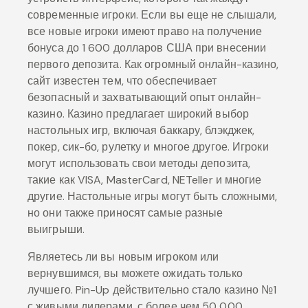
современные игроки. Если вы еще не слышали,
все новые игроки имеют право на получение
бонуса до 1 600 долларов США при внесении
первого депозита. Как огромный онлайн-казино,
сайт известен тем, что обеспечивает
безопасный и захватывающий опыт онлайн-
казино. Казино предлагает широкий выбор
настольных игр, включая баккару, блэкджек,
покер, сик-бо, рулетку и многое другое. Игроки
могут использовать свои методы депозита,
такие как VISA, MasterCard, NETeller и многие
другие. Настольные игры могут быть сложными,
но они также приносят самые разные
выигрыши.
Являетесь ли вы новым игроком или
вернувшимся, вы можете ожидать только
лучшего. Pin-Up действительно стало казино №1
с живыми дилерами, с более чем 50 000