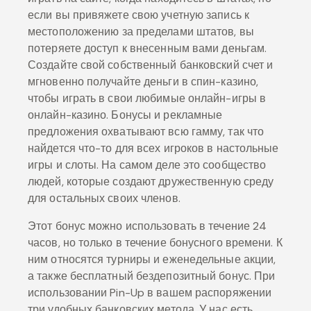
если вы привяжете свою учетную запись к
местоположению за пределами штатов, вы
потеряете доступ к внесенным вами деньгам.
Создайте свой собственный банковский счет и
мгновенно получайте деньги в спин-казино,
чтобы играть в свои любимые онлайн-игры в
онлайн-казино. Бонусы и рекламные
предложения охватывают всю гамму, так что
найдется что-то для всех игроков в настольные
игры и слоты. На самом деле это сообщество
людей, которые создают дружественную среду
для остальных своих членов.
Этот бонус можно использовать в течение 24
часов, но только в течение бонусного времени. К
ним относятся турниры и еженедельные акции,
а также бесплатный бездепозитный бонус. При
использовании Pin-Up в вашем распоряжении
три удобных банковских метода. У нас есть