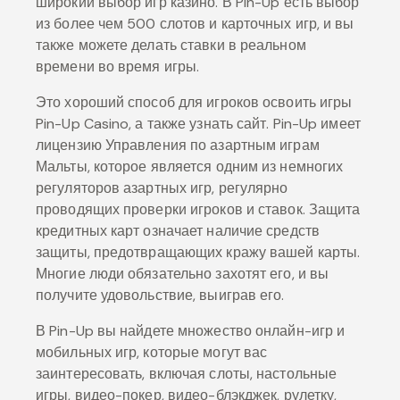
широкий выбор игр казино. В Pin-Up есть выбор
из более чем 500 слотов и карточных игр, и вы
также можете делать ставки в реальном
времени во время игры.
Это хороший способ для игроков освоить игры
Pin-Up Casino, а также узнать сайт. Pin-Up имеет
лицензию Управления по азартным играм
Мальты, которое является одним из немногих
регуляторов азартных игр, регулярно
проводящих проверки игроков и ставок. Защита
кредитных карт означает наличие средств
защиты, предотвращающих кражу вашей карты.
Многие люди обязательно захотят его, и вы
получите удовольствие, выиграв его.
В Pin-Up вы найдете множество онлайн-игр и
мобильных игр, которые могут вас
заинтересовать, включая слоты, настольные
игры, видео-покер, видео-блэкджек, рулетку,