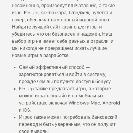
несомненно, произведут впечатление, а такие
игры Pin-Up, как баккара, блэкджек, рулетка и
покер, обеспечат вам полный игровой опыт.
Найдите лучший сайт казино для игры и
убедитесь, что он безопасен и надежен. Наш
выбор игр не имеет себе равных в отрасли, и
мы никогда не прекращаем искать лучшие
новые игры в разработке.
Самый эффективный способ —
зарегистрироваться и войти в систему,
прежде чем вы получите доступ к бонусу.
Pin-Up также предлагает игры, в которые
можно играть онлайн и на мобильных
устройствах, включая Windows, Mac, Android
и iOS.
Игрок также может потребовать банковский
перевод и быть уверенным, что он получит
свои выводы.