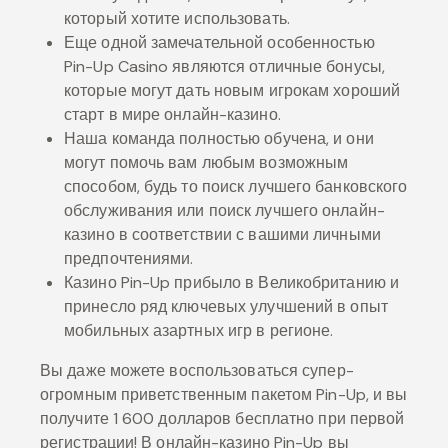
который хотите использовать.
Еще одной замечательной особенностью
Pin-Up Casino являются отличные бонусы,
которые могут дать новым игрокам хороший
старт в мире онлайн-казино.
Наша команда полностью обучена, и они
могут помочь вам любым возможным
способом, будь то поиск лучшего банковского
обслуживания или поиск лучшего онлайн-
казино в соответствии с вашими личными
предпочтениями.
Казино Pin-Up прибыло в Великобританию и
принесло ряд ключевых улучшений в опыт
мобильных азартных игр в регионе.
Вы даже можете воспользоваться супер-
огромным приветственным пакетом Pin-Up, и вы
получите 1 600 долларов бесплатно при первой
регистрации! В онлайн-казино Pin-Up вы