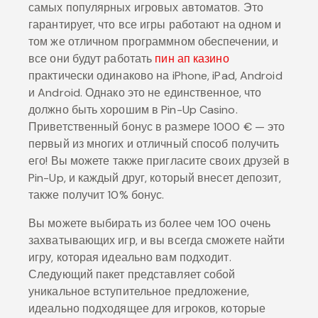
самых популярных игровых автоматов. Это
гарантирует, что все игры работают на одном и
том же отличном программном обеспечении, и
все они будут работать
пин ап казино
практически одинаково на iPhone, iPad, Android
и Android. Однако это не единственное, что
должно быть хорошим в Pin-Up Casino.
Приветственный бонус в размере 1000 € — это
первый из многих и отличный способ получить
его! Вы можете также пригласите своих друзей в
Pin-Up, и каждый друг, который внесет депозит,
также получит 10% бонус.
Вы можете выбирать из более чем 100 очень
захватывающих игр, и вы всегда сможете найти
игру, которая идеально вам подходит.
Следующий пакет представляет собой
уникальное вступительное предложение,
идеально подходящее для игроков, которые