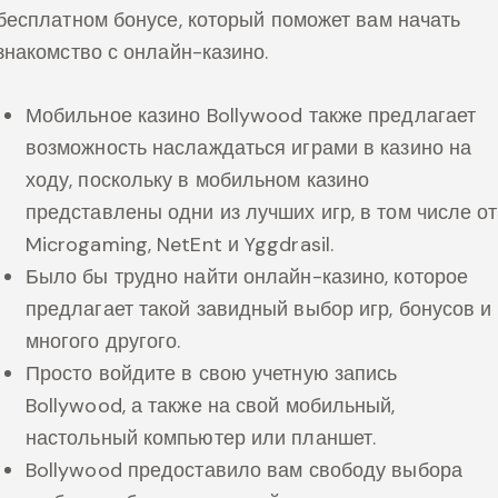
бесплатном бонусе, который поможет вам начать
знакомство с онлайн-казино.
Мобильное казино Bollywood также предлагает
возможность наслаждаться играми в казино на
ходу, поскольку в мобильном казино
представлены одни из лучших игр, в том числе от
Microgaming, NetEnt и Yggdrasil.
Было бы трудно найти онлайн-казино, которое
предлагает такой завидный выбор игр, бонусов и
многого другого.
Просто войдите в свою учетную запись
Bollywood, а также на свой мобильный,
настольный компьютер или планшет.
Bollywood предоставило вам свободу выбора