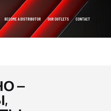
BECOME A DISTRIBUTOR
OUR OUTLETS
CONTACT
НО —
,