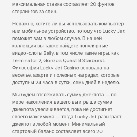
максимальная ставка составляет 20 фунтов
стерлингов за спин.
Неважно, хотите ли вы использовать компьютер
или мобильное устройство, потому что Lucky Jet
поможет вам в любом случае. В нашей
коллекции вы также найдете популярные
видео-слоты Bally, в том числе такие игры, как
Terminator 2, Gonzo’s Quest и Starburst.
Философия Lucky Jet Casino основана на
веселье, азарте и полезных наградах, которые
доступны 24 часа в сутки, семь дней в неделю.
Мы будем отслеживать сумму джекпота — по
мере накопления вашего выигрыша сумма
джекпота увеличивается, пока не достигнет
своего максимума — тогда Lucky Jet разыграет
джекпот в любой момент. Минимальный
стартовый баланс составляет всего 20