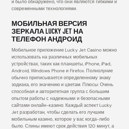
и было обнаружено, что они являются гибкими и
современными технологиями.
МОБИЛЬНАЯ ВЕРСИЯ
ЗЕРКАЛА LUCKY JET НА
ТЕЛЕФОН АНДРОИД
Мобильное приложение Lucky Jet Casino можно
использовать на различных мобильных
устройствах, таких как планшеты, iPhone, iPad,
Android, Windows Phone и Firefox. Полнолуние
обычно приписывается определенному знаку
зодиака, его значению и цветам. Плюсы: Очень
способная и авторитетная группа с большим
опытом работы с надежными и безопасными
сайтами онлайн-казино. Каждый аспект Lucky
Jet разработан, чтобы сделать его лучшим
мобильным казино, которое у вас когда-либо
было. Спины имеют срок действия 120 минут, а