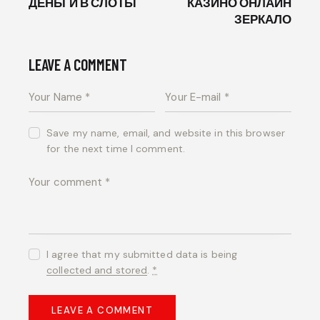
ДЕНЬГИ В СЛОТЫ
КАЗИНО ОНЛАЙН
ЗЕРКАЛО
LEAVE A COMMENT
Save my name, email, and website in this browser
for the next time I comment.
I agree that my submitted data is being
collected and stored
.
*