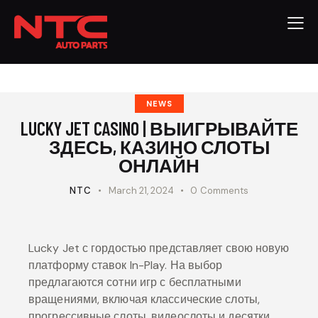
NEWS
LUCKY JET CASINO | ВЫИГРЫВАЙТЕ
ЗДЕСЬ, КАЗИНО СЛОТЫ
ОНЛАЙН
NTC
March 21, 2024
0
Comments
Lucky Jet с гордостью представляет свою новую
платформу ставок In-Play. На выбор
предлагаются сотни игр с бесплатными
вращениями, включая классические слоты,
прогрессивные слоты, видеослоты и десятки