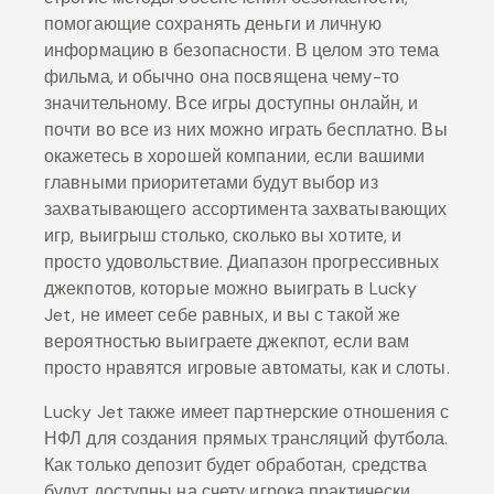
помогающие сохранять деньги и личную
информацию в безопасности. В целом это тема
фильма, и обычно она посвящена чему-то
значительному. Все игры доступны онлайн, и
почти во все из них можно играть бесплатно. Вы
окажетесь в хорошей компании, если вашими
главными приоритетами будут выбор из
захватывающего ассортимента захватывающих
игр, выигрыш столько, сколько вы хотите, и
просто удовольствие. Диапазон прогрессивных
джекпотов, которые можно выиграть в Lucky
Jet, не имеет себе равных, и вы с такой же
вероятностью выиграете джекпот, если вам
просто нравятся игровые автоматы, как и слоты.
Lucky Jet также имеет партнерские отношения с
НФЛ для создания прямых трансляций футбола.
Как только депозит будет обработан, средства
будут доступны на счету игрока практически