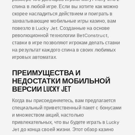
спина в любой игре. Если вы хотите как можно
скорее насладиться действием и поиграть в
захватывающие мобильные игры казино, вам
повезло в Lucky Jet. Созданные на основе
революционной технологии BetConstruct,
ставки в игре позволяют игрокам делать ставки
на результат каждого спина в своих любимых
игровых автоматах.
ПРЕИМУЩЕСТВА И
НЕДОСТАТКИ МОБИЛЬНОЙ
ВЕРСИИ LUCKY JET
Когда вы присоединяетесь, вам предлагается
специальный приветственный пакет с бонусами
и множеством акций, настолько
привлекательных, что вы будете играть в Lucky
Jet до конца своей жизни. Этот обзор казино