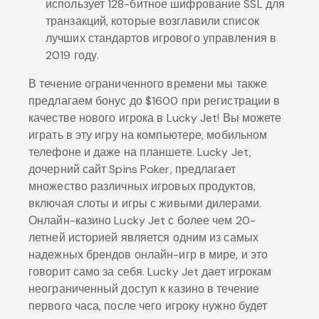
использует 128-битное шифрование SSL для
транзакций, которые возглавили список
лучших стандартов игрового управления в
2019 году.
В течение ограниченного времени мы также
предлагаем бонус до $1600 при регистрации в
качестве нового игрока в Lucky Jet! Вы можете
играть в эту игру на компьютере, мобильном
телефоне и даже на планшете. Lucky Jet,
дочерний сайт Spins Poker, предлагает
множество различных игровых продуктов,
включая слоты и игры с живыми дилерами.
Онлайн-казино Lucky Jet с более чем 20-
летней историей является одним из самых
надежных брендов онлайн-игр в мире, и это
говорит само за себя. Lucky Jet дает игрокам
неограниченный доступ к казино в течение
первого часа, после чего игроку нужно будет