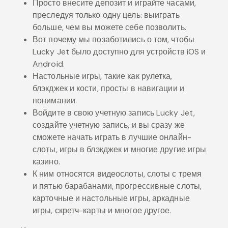
Просто внесите депозит и играйте часами,
преследуя только одну цель: выиграть
больше, чем вы можете себе позволить.
Вот почему мы позаботились о том, чтобы
Lucky Jet было доступно для устройств iOS и
Android.
Настольные игры, такие как рулетка,
блэкджек и кости, просты в навигации и
понимании.
Войдите в свою учетную запись Lucky Jet,
создайте учетную запись, и вы сразу же
сможете начать играть в лучшие онлайн-
слоты, игры в блэкджек и многие другие игры
казино.
К ним относятся видеослоты, слоты с тремя
и пятью барабанами, прогрессивные слоты,
карточные и настольные игры, аркадные
игры, скретч-карты и многое другое.