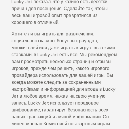
Lucky Jet показал, что у казино есть десятки
причин для посещения. Сделайте так, чтобы
весь ваш игровой опыт превратился из
хорошего в отличный.
Хотите ли вы играть для развлечения,
социального казино, бонусных раундов,
множителей или даже играть в игру с высокими
ставками, в Lucky Jet есть все. Мы рекомендуем
вам просмотреть несколько страниц и отзывы
игроков, прежде чем решить, какого игрового
провайдера использовать для вашей игры. Вы
всегда можете следить за сохраненными
настройками и информацией для входа в Lucky
Jet в любое время, нажав на свою учетную
запись. Lucky Jet использует передовое
шифрование, гарантируя безопасность всех
ваших транзакций и личной информации. Он
лицензирован Комиссией по азартным играм