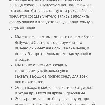
вывода средств в Bollywood немного сложнее,
чем должен быть, поскольку от игроков обычно
требуется создать учетную запись, заполнить
форму заявки и предоставить дополнительную
документацию.
Мы согласны с этим, так как в нашем обзоре
Bollywood Casino мы обнаружили, что
именно он имеет наибольшее значение, и
игроки быстро оценивают его как лучший в
отрасли.
Мы также стремимся создать
гостеприимную, безопасную и
захватывающую игровую среду для всех
наших клиентов.
Экран входа в мобильное казино Bollywood
и экран приветствия яркие и красочные.
Это гарантирует, что бонусный раунд, при
выигрыше чего-либо, не будет единственной