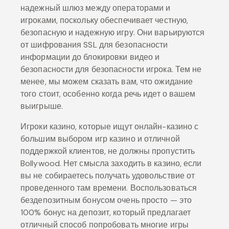
надежный шлюз между операторами и
игроками, поскольку обеспечивает честную,
безопасную и надежную игру. Они варьируются
от шифрования SSL для безопасности
информации до блокировки видео и
безопасности для безопасности игрока. Тем не
менее, мы можем сказать вам, что ожидание
того стоит, особенно когда речь идет о вашем
выигрыше.
Игроки казино, которые ищут онлайн-казино с
большим выбором игр казино и отличной
поддержкой клиентов, не должны пропустить
Bollywood. Нет смысла заходить в казино, если
вы не собираетесь получать удовольствие от
проведенного там времени. Воспользоваться
бездепозитным бонусом очень просто — это
100% бонус на депозит, который предлагает
отличный способ попробовать многие игры