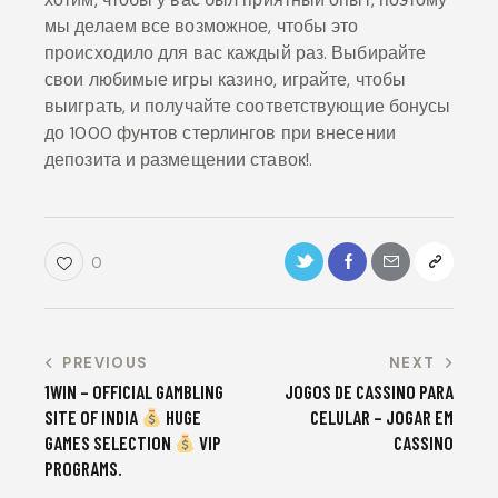
мы делаем все возможное, чтобы это
происходило для вас каждый раз. Выбирайте
свои любимые игры казино, играйте, чтобы
выиграть, и получайте соответствующие бонусы
до 1000 фунтов стерлингов при внесении
депозита и размещении ставок!.
0
PREVIOUS
NEXT
1WIN – OFFICIAL GAMBLING
JOGOS DE CASSINO PARA
SITE OF INDIA
HUGE
CELULAR – JOGAR EM
GAMES SELECTION
VIP
CASSINO
PROGRAMS.