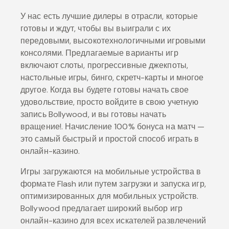
У нас есть лучшие дилеры в отрасли, которые
готовы и ждут, чтобы вы выиграли с их
передовыми, высокотехнологичными игровыми
консолями. Предлагаемые варианты игр
включают слоты, прогрессивные джекпоты,
настольные игры, бинго, скретч-карты и многое
другое. Когда вы будете готовы начать свое
удовольствие, просто войдите в свою учетную
запись Bollywood, и вы готовы начать
вращение!. Начисление 100% бонуса на матч —
это самый быстрый и простой способ играть в
онлайн-казино.
Игры загружаются на мобильные устройства в
формате Flash или путем загрузки и запуска игр,
оптимизированных для мобильных устройств.
Bollywood предлагает широкий выбор игр
онлайн-казино для всех искателей развлечений