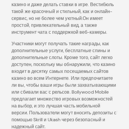
казино и даже делать ставки в игре. Вестибюль
такой же красочный и стильный, как и онлайн-
сервис, но не более чем уютный.Он имеет
простой, привлекательный вид, а также
инструмент чата с поддержкой веб-камеры.
Участники могут получать такие награды, как
дополнительные услуги, бесплатные спины и
дополнительные слоты. Кроме того, сайт легко
доступен, поскольку мы обнаружили, что казино
входит в десятку самых посещаемых сайтов
казино во всем Интернете. Или предпочитаете
ли вы, чтобы ваши игры были захватывающими
или сбивали вас с рельсов. Bollywood Mobile
предлагает множество игровых возможностей
на выбор, и это лучшая часть мобильной
версии. Пользователи могут вносить депозиты с
помощью Skrill и Ukash через безопасный и
надежный сайт.