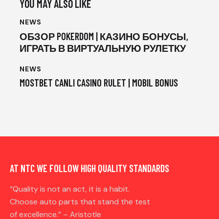
YOU MAY ALSO LIKE
NEWS
ОБЗОР POKERDOM | КАЗИНО БОНУСЫ,
ИГРАТЬ В ВИРТУАЛЬНУЮ РУЛЕТКУ
NEWS
MOSTBET CANLI CASINO RULET | MOBIL BONUS
AT NTC WE FOLLOW HIGH QUALITY STANDARDS
“Quality is not an act, it is a habit.
Choose auto parts that stand the test
of excellence.” – Aristotle