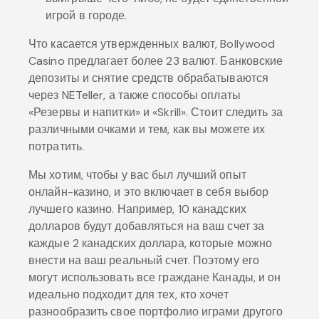
игрой в городе.
Что касается утвержденных валют, Bollywood
Casino предлагает более 23 валют. Банковские
депозиты и снятие средств обрабатываются
через NETeller, а также способы оплаты
«Резервы и напитки» и «Skrill». Стоит следить за
различными очками и тем, как вы можете их
потратить.
Мы хотим, чтобы у вас был лучший опыт
онлайн-казино, и это включает в себя выбор
лучшего казино. Например, 10 канадских
долларов будут добавляться на ваш счет за
каждые 2 канадских доллара, которые можно
внести на ваш реальный счет. Поэтому его
могут использовать все граждане Канады, и он
идеально подходит для тех, кто хочет
разнообразить свое портфолио играми другого