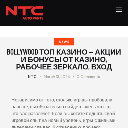
NEWS
BOLLYWOOD ТОП КАЗИНО — АКЦИИ
И БОНУСЫ ОТ КАЗИНО,
РАБОЧЕЕ ЗЕРКАЛО, ВХОД
NTC
March 13, 2024
0
Comments
Независимо от того, сколько игр вы пробовали
раньше, вы обязательно найдете здесь что-то,
что вас развлечет. Если вы хотите поднять свой
игровой опыт на новый уровень, игры с живыми
дилерами для вас. К сожалению, процесс