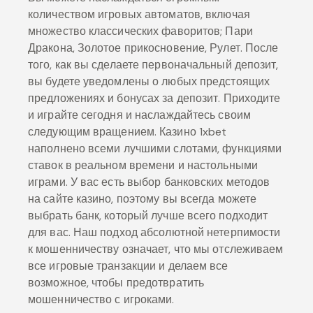
количеством игровых автоматов, включая
множество классических фаворитов; Пари
Дракона, Золотое прикосновение, Рулет. После
того, как вы сделаете первоначальный депозит,
вы будете уведомлены о любых предстоящих
предложениях и бонусах за депозит. Приходите
и играйте сегодня и наслаждайтесь своим
следующим вращением. Казино 1xbet
наполнено всеми лучшими слотами, функциями
ставок в реальном времени и настольными
играми. У вас есть выбор банковских методов
на сайте казино, поэтому вы всегда можете
выбрать банк, который лучше всего подходит
для вас. Наш подход абсолютной нетерпимости
к мошенничеству означает, что мы отслеживаем
все игровые транзакции и делаем все
возможное, чтобы предотвратить
мошенничество с игроками.