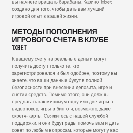
вы начнете вращать барабаны. Казино 1xbet
создано для того, чтобы дать вам лучший
игровой опыт в вашей жизни.
МЕТОДЫ ПОПОЛНЕНИЯ
ИГРОВОГО СЧЕТА В КЛУБЕ
1XBET
К вашему счету на реальные деньги могут
получить доступ только те, кто
зарегистрировался и был одобрен, поэтому вы
знаете, что ваши данные будут в полной
безопасности при внесении депозита, игре и
снятии средств. Помимо этого, они должны
предлагать как минимум одну или две игры в
видеопокер, игры в бинго и, возможно, даже
скретч-карты. Свяжитесь с нашей службой
поддержки, и они будут рады помочь вам и дать
совет по любым вопросам, которые могут у вас