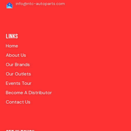
info@ntc-autoparts.com
LINKS
Home
About Us
Our Brands
Our Outlets
Events Tour
Become A Distributor
Contact Us