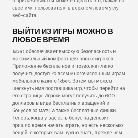
в приложении. Вы можете сделать это, нажав на
свое имя пользователя в верхнем левом углу
веб-сайта.
ВЫЙТИ ИЗ ИГРЫ МОЖНО В
ЛЮБОЕ ВРЕМЯ
1xbet обеспечивает высокую безопасность и
максимальный комфорт для новых игроков.
Приложение бесплатное и позволяет легко
получить доступ ко всем многочисленным играм
мобильного казино 1xbet. Затем мы можем
щелкнуть имя поставщика игр, чтобы перейти на
его страницу. Игроки могут получить до 600
долларов в виде бесплатных вращений и
бонусов за матч, а также бесплатные фишки.
Теперь, когда у вас есть бонус на депозит,
пришло время начать играть, но есть несколько
вещей, о которых вам нужно знать, прежде чем