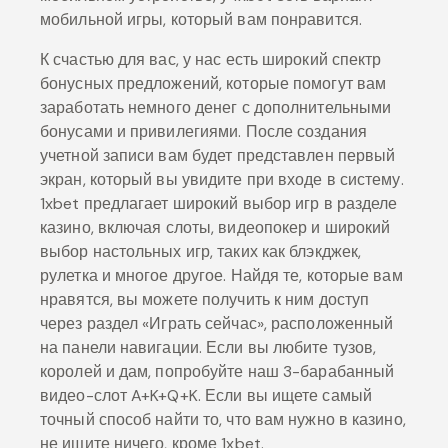
мобильной игры, который вам понравится.
К счастью для вас, у нас есть широкий спектр
бонусных предложений, которые помогут вам
заработать немного денег с дополнительными
бонусами и привилегиями. После создания
учетной записи вам будет представлен первый
экран, который вы увидите при входе в систему.
1xbet предлагает широкий выбор игр в разделе
казино, включая слоты, видеопокер и широкий
выбор настольных игр, таких как блэкджек,
рулетка и многое другое. Найдя те, которые вам
нравятся, вы можете получить к ним доступ
через раздел «Играть сейчас», расположенный
на панели навигации. Если вы любите тузов,
королей и дам, попробуйте наш 3-барабанный
видео-слот A+K+Q+K. Если вы ищете самый
точный способ найти то, что вам нужно в казино,
не ищите ничего, кроме 1xbet.