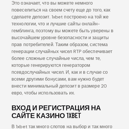
Это означает, что вы можете немного
повеселиться на своем счету еще до того, как
сделаете депозит. 1xbet построено на той же
технологии, что и лучшие сайты онлайн-
гемблинга, поэтому вы можете быть уверены в
высочайшем уровне безопасности и защиты
прав потребителей. Таким образом, система
генерации случайных чисел RTP обеспечивает
более сложные случайные числа, чем те,
которые генерируются генератором
псевдослучайных чисел. И, как и в случае со
всеми другими бонусами, вам нужно будет
внести минимальный депозит в размере 20
евро, чтобы использовать их.
ВХОД И РЕГИСТРАЦИЯ НА
САЙТЕ КАЗИНО 1XBET
В 1xbet так много слотов на выбор и так много