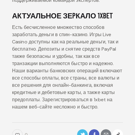
поддерживаемой командой экспертов.
АКТУАЛЬНОЕ ЗЕPКАЛО 1XBET
Есть бесчисленное множество способов
заработать деньги в спин-казино. Игры Live
Casino доступны как на реальные деньги, так и
бесплатно. Депозиты и снятие средств PayPal
также безопасны и удобны, так как все
транзакции выполняются быстро и надежно.
Наши варианты банковских операций включают
все способы оплаты, все страны, все валюты и
все решения для онлайн-банкинга, включая
кредитные и дебетовые карты, а также карты
предоплаты. Зарегистрироваться в 1xbet на
нашем веб-сайте несложно и быстро.
0