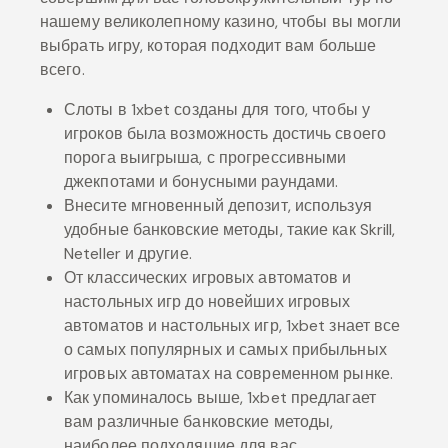
нашему великолепному казино, чтобы вы могли
выбрать игру, которая подходит вам больше
всего.
Слоты в 1xbet созданы для того, чтобы у
игроков была возможность достичь своего
порога выигрыша, с прогрессивными
джекпотами и бонусными раундами.
Внесите мгновенный депозит, используя
удобные банковские методы, такие как Skrill,
Neteller и другие.
От классических игровых автоматов и
настольных игр до новейших игровых
автоматов и настольных игр, 1xbet знает все
о самых популярных и самых прибыльных
игровых автоматах на современном рынке.
Как упоминалось выше, 1xbet предлагает
вам различные банковские методы,
наиболее подходящие для вас.