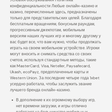
конфиденциальности Любые онлайн-казино и
казино, перечисленные здесь, предназначены
только для представительских целей. Благодаря
бесплатным вращениям, бонусным раундам,
прогрессивным джекпотам, мобильным
версиям наших лучших игр и многому другому у
вас будет все, что вам нужно, чтобы продолжать
играть на своем мобильном устройстве. Игроки
могут вносить и снимать средства со своих
счетов, используя стандартные методы, такие
как MasterCard, Visa, Neteller, Paysafecard,
Ukash, ecoPayz, предоплаченные карты и
Western Union. За последние четыре года 1xbet
усердно работала, чтобы заслужить звание
лучшего бренда онлайн-казино.
В дополнение к их огромному выбору игр,
нет времени загрузки, и игры отлично
работают на большинстве мобильных