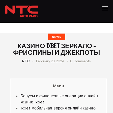
NEWS
КАЗИНО 1XBET ЗЕРКАЛО –
ФРИСПИНЫ И ДЖЕКПОТЫ
NTC
February 28, 2024
0
Comments
Menu
Бонусы и финансовые операции онлайн
казино 1xbet
1xbet мобильная версия онлайн казино: