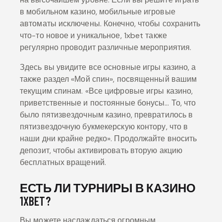
в мобильном казино, мобильные игровые
автоматы исключены. Конечно, чтобы сохранить
что-то новое и уникальное, 1xbet также
регулярно проводит различные мероприятия.
Здесь вы увидите все основные игры казино, а
также раздел «Мой спин», посвященный вашим
текущим спинам. «Все цифровые игры казино,
приветственные и постоянные бонусы… То, что
было пятизвездочным казино, превратилось в
пятизвездочную букмекерскую контору, что в
наши дни крайне редко». Продолжайте вносить
депозит, чтобы активировать вторую акцию
бесплатных вращений.
ЕСТЬ ЛИ ТУРНИРЫ В КАЗИНО
1XBET?
Вы можете наслаждаться огромным