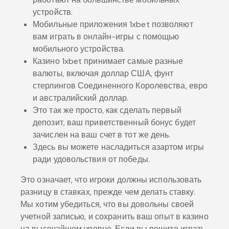
устройств.
Мобильные приложения 1xbet позволяют
вам играть в онлайн-игры с помощью
мобильного устройства.
Казино 1xbet принимает самые разные
валюты, включая доллар США, фунт
стерлингов Соединенного Королевства, евро
и австралийский доллар.
Это так же просто, как сделать первый
депозит, ваш приветственный бонус будет
зачислен на ваш счет в тот же день.
Здесь вы можете насладиться азартом игры
ради удовольствия от победы.
Это означает, что игроки должны использовать
разницу в ставках, прежде чем делать ставку.
Мы хотим убедиться, что вы довольны своей
учетной записью, и сохранить ваш опыт в казино
на высочайшем уровне. Если вы решите играть