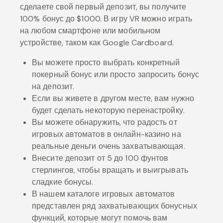
сделаете свой первый депозит, вы получите
100% бонус до $1000. В игру VR можно играть
на любом смартфоне или мобильном
устройстве, таком как Google Cardboard.
Вы можете просто выбрать конкретный
покерный бонус или просто запросить бонус
на депозит.
Если вы живете в другом месте, вам нужно
будет сделать некоторую перенастройку.
Вы можете обнаружить, что радость от
игровых автоматов в онлайн-казино на
реальные деньги очень захватывающая.
Внесите депозит от 5 до 100 фунтов
стерлингов, чтобы вращать и выигрывать
сладкие бонусы.
В нашем каталоге игровых автоматов
представлен ряд захватывающих бонусных
функций, которые могут помочь вам