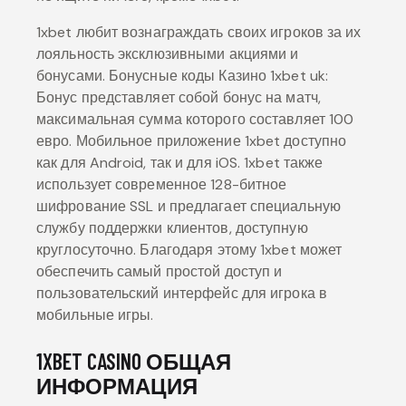
1xbet любит вознаграждать своих игроков за их
лояльность эксклюзивными акциями и
бонусами. Бонусные коды Казино 1xbet uk:
Бонус представляет собой бонус на матч,
максимальная сумма которого составляет 100
евро. Мобильное приложение 1xbet доступно
как для Android, так и для iOS. 1xbet также
использует современное 128-битное
шифрование SSL и предлагает специальную
службу поддержки клиентов, доступную
круглосуточно. Благодаря этому 1xbet может
обеспечить самый простой доступ и
пользовательский интерфейс для игрока в
мобильные игры.
1XBET CASINO ОБЩАЯ
ИНФОРМАЦИЯ