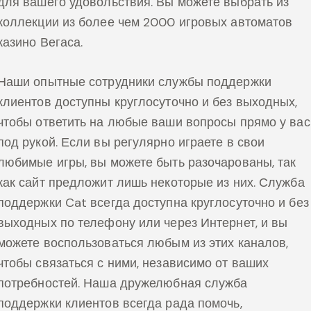
для вашего удовольствия. Вы можете выбрать из
коллекции из более чем 2000 игровых автоматов
казино Вегаса.
Наши опытные сотрудники службы поддержки
клиентов доступны круглосуточно и без выходных,
чтобы ответить на любые ваши вопросы прямо у вас
под рукой. Если вы регулярно играете в свои
любимые игры, вы можете быть разочарованы, так
как сайт предложит лишь некоторые из них. Служба
поддержки Cat всегда доступна круглосуточно и без
выходных по телефону или через Интернет, и вы
можете воспользоваться любым из этих каналов,
чтобы связаться с ними, независимо от ваших
потребностей. Наша дружелюбная служба
поддержки клиентов всегда рада помочь,