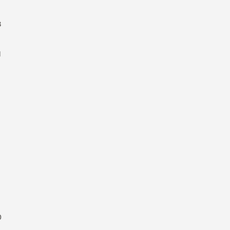
в
я
р