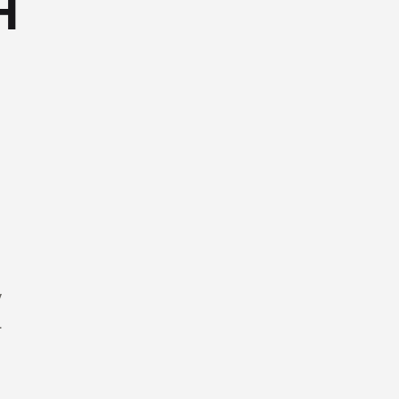
Н
у
.