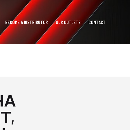
BECOME A DISTRIBUTOR
OUR OUTLETS
CONTACT
 НА
Т,