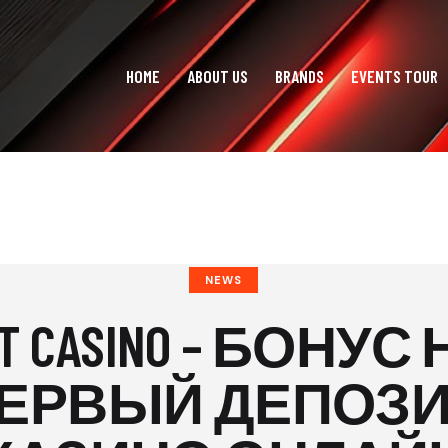
HOME
ABOUT US
BRANDS
EVENTS TOUR
NEWS
T CASINO – БОНУС
ЕРВЫЙ ДЕПОЗИ