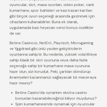
oyuncular, slot, masa oyunları, video poker, canlı
kumarhane, spor bahisleri ve kazı kazan kartları
gibi birçok oyun seçeneği arasında gezinmek için
cihazlarını kullanabilirler. Buna ek olarak,
uygulamada bazı heyecan verici bonus özellikler
de var.
Betine Casino.io, NetEnt, Playtech, Microgaming
ve Yggdrasil gibi ünlü yazılım geliştiricilerin
oyunlarına sahiptir. Bu nedenle, yüksek volatiliteye
sahip klasik bir slot oyununa veya daha fazla
seçeneğe sahip bir kumarhane masa oyununa
hazır olun, sizi koruduk. Peki, çarkları döndürüp
ikramiyeleri kazanmanızı sağlayacak bir maceraya
hazır mısınız?
Betine Casino’da oynarken ekstra casino
bonusları kazanabileceğinizi biliyor muydunuz?
Spin kumarhanesinde oynamak için oyuncular