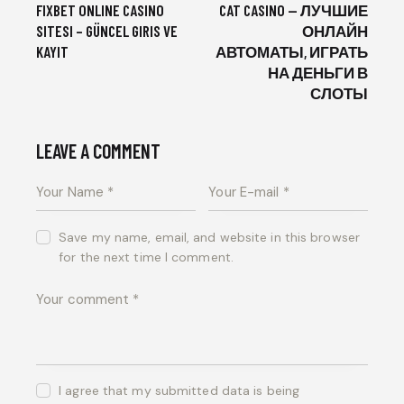
FIXBET ONLINE CASINO
CAT CASINO — ЛУЧШИЕ
SITESI – GÜNCEL GIRIS VE
ОНЛАЙН
KAYIT
АВТОМАТЫ, ИГРАТЬ
НА ДЕНЬГИ В
СЛОТЫ
LEAVE A COMMENT
Save my name, email, and website in this browser
for the next time I comment.
I agree that my submitted data is being