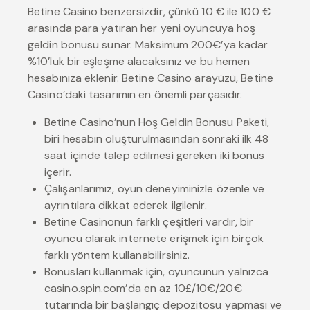
Betine Casino benzersizdir, çünkü 10 € ile 100 €
arasında para yatıran her yeni oyuncuya hoş
geldin bonusu sunar. Maksimum 200€’ya kadar
%10’luk bir eşleşme alacaksınız ve bu hemen
hesabınıza eklenir. Betine Casino arayüzü, Betine
Casino’daki tasarımın en önemli parçasıdır.
Betine Casino’nun Hoş Geldin Bonusu Paketi,
biri hesabın oluşturulmasından sonraki ilk 48
saat içinde talep edilmesi gereken iki bonus
içerir.
Çalışanlarımız, oyun deneyiminizle özenle ve
ayrıntılara dikkat ederek ilgilenir.
Betine Casinonun farklı çeşitleri vardır, bir
oyuncu olarak internete erişmek için birçok
farklı yöntem kullanabilirsiniz.
Bonusları kullanmak için, oyuncunun yalnızca
casino.spin.com’da en az 10£/10€/20€
tutarında bir başlangıç depozitosu yapması ve