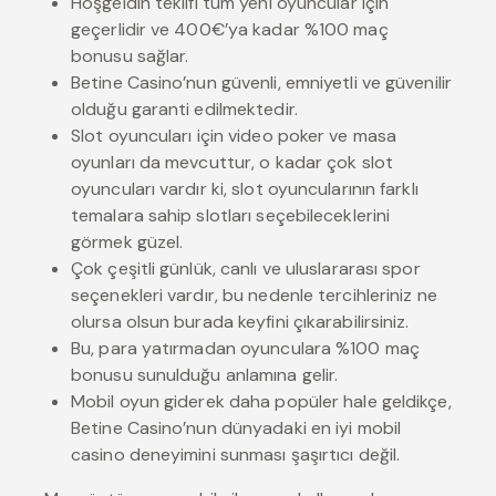
Hoşgeldin teklifi tüm yeni oyuncular için
geçerlidir ve 400€’ya kadar %100 maç
bonusu sağlar.
Betine Casino’nun güvenli, emniyetli ve güvenilir
olduğu garanti edilmektedir.
Slot oyuncuları için video poker ve masa
oyunları da mevcuttur, o kadar çok slot
oyuncuları vardır ki, slot oyuncularının farklı
temalara sahip slotları seçebileceklerini
görmek güzel.
Çok çeşitli günlük, canlı ve uluslararası spor
seçenekleri vardır, bu nedenle tercihleriniz ne
olursa olsun burada keyfini çıkarabilirsiniz.
Bu, para yatırmadan oyunculara %100 maç
bonusu sunulduğu anlamına gelir.
Mobil oyun giderek daha popüler hale geldikçe,
Betine Casino’nun dünyadaki en iyi mobil
casino deneyimini sunması şaşırtıcı değil.