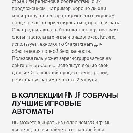
стран или регионов в соответствии с их
предложением. Например, хорошо ли они
конвертируются и гарантируют, что в игровом
процессе легко ориентироваться, просто играть.
Они предлагаются в большинстве игр, включая
слоты, настольные игры и видеопокер. Казино
использует технологию Statestream для
обеспечения полной безопасности.
Пользователь может зарегистрироваться на
сайте pin up Casino, используя любые свои
данные. Это простой процесс регистрации,
регистрация занимает всего 2 минуты.
В КОЛЛЕКЦИИ PIN UP СОБРАНЫ
ЛУЧШИЕ ИГРОВЫЕ
АВТОМАТЫ
Вы можете выбрать из более чем 20 игр; мы
уверены, что вы найдете тот, который вы