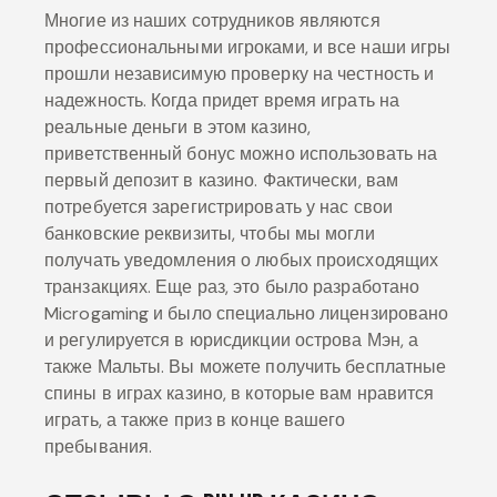
Многие из наших сотрудников являются
профессиональными игроками, и все наши игры
прошли независимую проверку на честность и
надежность. Когда придет время играть на
реальные деньги в этом казино,
приветственный бонус можно использовать на
первый депозит в казино. Фактически, вам
потребуется зарегистрировать у нас свои
банковские реквизиты, чтобы мы могли
получать уведомления о любых происходящих
транзакциях. Еще раз, это было разработано
Microgaming и было специально лицензировано
и регулируется в юрисдикции острова Мэн, а
также Мальты. Вы можете получить бесплатные
спины в играх казино, в которые вам нравится
играть, а также приз в конце вашего
пребывания.