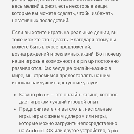
весь мелкий шрифт, есть некоторые вещи,
которые вы можете сделать, чтобы избежать
негативных последствий.
Если вы хотите играть на реальные деньги, вы
тоже можете это сделать. Благодаря этому вы
можете быть в курсе предложений,
вознаграждений и рекламных акций. Вот почему
наши игровые возможности в pin up постоянно
развиваются. Как ведущее онлайн-казино в
мире, мы стремимся предоставлять нашим
игрокам наилучшие доступные услуги.
Казино pin up – это онлайн-казино, которое
дает игрокам лучший игровой опыт.
Предпочитаете ли вы слоты, настольные
игры, игры с живым дилером или игры,
которые можно загрузить непосредственно
на Android, iOS или другое устройство, в pin