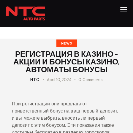
NEWS
РЕГИСТРАЦИЯ В КАЗИНО –
АКЦИИ И БОНУСЫ КАЗИНО,
АВТОМАТЫ БОНУСЫ
NTC
April 10, 2024
0
Comments
При регистрации они предлагают
приветственный бонус на ваш первый депозит,
и вы можете выбрать, вносить ли первый
депозит с этим бонусом. Эти показания также
доступны бесплатно в разделах гороскопов