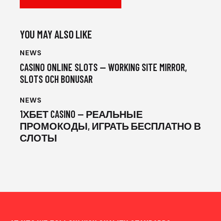
YOU MAY ALSO LIKE
NEWS
CASINO ONLINE SLOTS — WORKING SITE MIRROR,
SLOTS OCH BONUSAR
NEWS
1ХБЕТ CASINO — РЕАЛЬНЫЕ
ПРОМОКОДЫ, ИГРАТЬ БЕСПЛАТНО В
СЛОТЫ