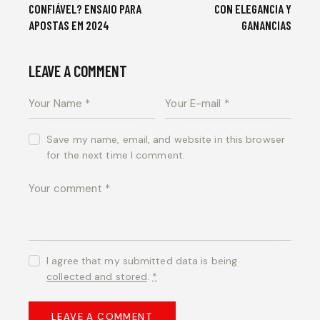
CONFIÁVEL? ENSAIO PARA
CON ELEGANCIA Y
APOSTAS EM 2024
GANANCIAS
LEAVE A COMMENT
Save my name, email, and website in this browser
for the next time I comment.
I agree that my submitted data is being
collected and stored
.
*