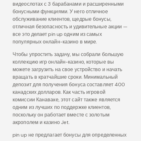
видеослотах с 3 барабанами и расширенными
бонусными функциями. У него отличное
обслуживание клиентов, щедрые бонусы,
отличная безопасность и удивительные акции —
все это делает pin up одним из самых
популярных онлайн-казино в мире.
Чтобы упростить задачу, мы собрали большую
коллекцию игр онлайн-казино, которые вы
можете загрузить на свое устройство и начать
вращать в кратчайшие сроки. Минимальный
депозит для получения бонуса составляет 400
канадских долларов. Как часть игровой
комиссии Канаваке, этот сайт также является
одним из лучших по поддержке клиентов,
поскольку он работает вместе с золотым
акрополем и казино Jet.
pin up не предлагает бонусы для определенных