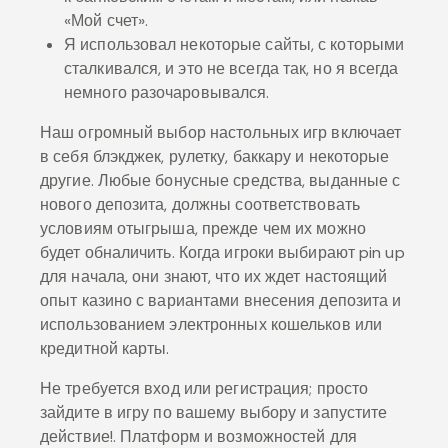
«Мой счет».
Я использовал некоторые сайты, с которыми
сталкивался, и это не всегда так, но я всегда
немного разочаровывался.
Наш огромный выбор настольных игр включает
в себя блэкджек, рулетку, баккару и некоторые
другие. Любые бонусные средства, выданные с
нового депозита, должны соответствовать
условиям отыгрыша, прежде чем их можно
будет обналичить. Когда игроки выбирают pin up
для начала, они знают, что их ждет настоящий
опыт казино с вариантами внесения депозита и
использованием электронных кошельков или
кредитной карты.
Не требуется вход или регистрация; просто
зайдите в игру по вашему выбору и запустите
действие!. Платформ и возможностей для