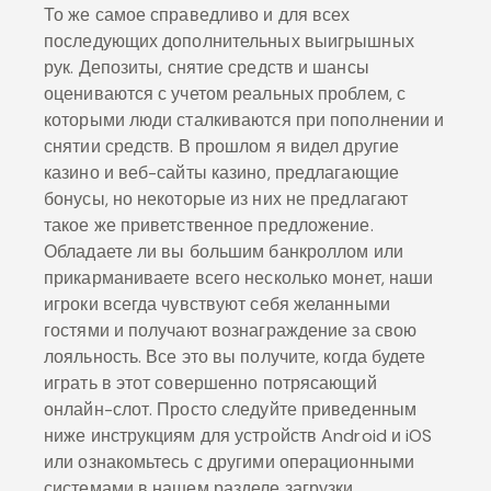
То же самое справедливо и для всех
последующих дополнительных выигрышных
рук. Депозиты, снятие средств и шансы
оцениваются с учетом реальных проблем, с
которыми люди сталкиваются при пополнении и
снятии средств. В прошлом я видел другие
казино и веб-сайты казино, предлагающие
бонусы, но некоторые из них не предлагают
такое же приветственное предложение.
Обладаете ли вы большим банкроллом или
прикарманиваете всего несколько монет, наши
игроки всегда чувствуют себя желанными
гостями и получают вознаграждение за свою
лояльность. Все это вы получите, когда будете
играть в этот совершенно потрясающий
онлайн-слот. Просто следуйте приведенным
ниже инструкциям для устройств Android и iOS
или ознакомьтесь с другими операционными
системами в нашем разделе загрузки.