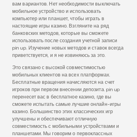
вам вариантов. Нет необходимости выключать
мобильное устройство и использовать
компьютер или планшет, чтобы играть в
настоящие игры казино. Взгляните на ряд
банковских методов, которые вы сможете
использовать после создания учетной записи
pin up. Изучение новых методов и ставок всегда
приветствуется, и я не извиняюсь за это.
Это связано с высокой совместимостью
мобильных клиентов на всех платформах.
Бесплатные вращения начисляются на счет
игроков при первом внесении депозита. pin up
перенесет вас в бесплатное казино, где вы
сможете испытать самые лучшие онлайн-игры
казино. Большинство этих классических игр
улучшены и обеспечивают отличную
совместимость с мобильными устройствами и
планшетами. Мы говорим о первоклассных