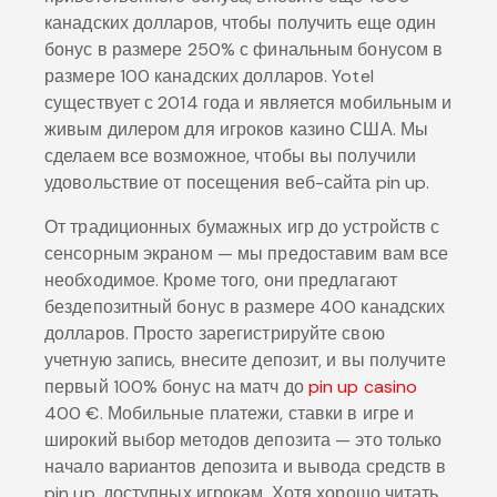
канадских долларов, чтобы получить еще один
бонус в размере 250% с финальным бонусом в
размере 100 канадских долларов. Yotel
существует с 2014 года и является мобильным и
живым дилером для игроков казино США. Мы
сделаем все возможное, чтобы вы получили
удовольствие от посещения веб-сайта pin up.
От традиционных бумажных игр до устройств с
сенсорным экраном — мы предоставим вам все
необходимое. Кроме того, они предлагают
бездепозитный бонус в размере 400 канадских
долларов. Просто зарегистрируйте свою
учетную запись, внесите депозит, и вы получите
первый 100% бонус на матч до
pin up casino
400 €. Мобильные платежи, ставки в игре и
широкий выбор методов депозита — это только
начало вариантов депозита и вывода средств в
pin up, доступных игрокам. Хотя хорошо читать