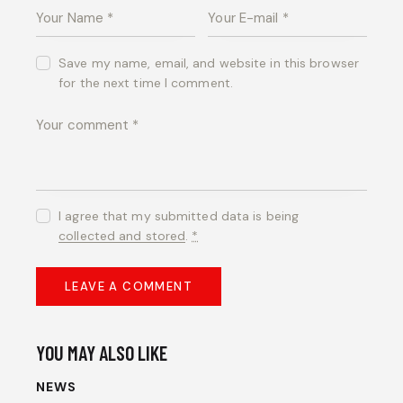
Save my name, email, and website in this browser
for the next time I comment.
I agree that my submitted data is being
collected and stored
.
*
YOU MAY ALSO LIKE
NEWS