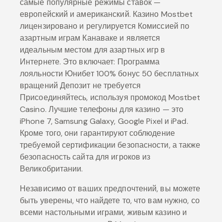
самые популярные режимы ставок —
европейский и американский. Казино Mostbet
лицензировано и регулируется Комиссией по
азартным играм Канаваке и является
идеальным местом для азартных игр в
Интернете. Это включает: Программа
лояльности Юнибет 100% бонус 50 бесплатных
вращений Депозит не требуется
Присоединяйтесь, используя промокод Mostbet
Casino. Лучшие телефоны для казино — это
iPhone 7, Samsung Galaxy, Google Pixel и iPad.
Кроме того, они гарантируют соблюдение
требуемой сертификации безопасности, а также
безопасность сайта для игроков из
Великобритании.
Независимо от ваших предпочтений, вы можете
быть уверены, что найдете то, что вам нужно, со
всеми настольными играми, живым казино и