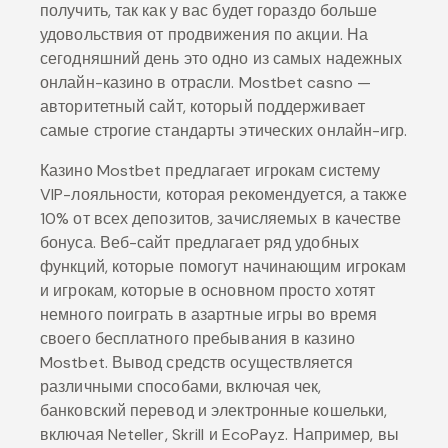
получить, так как у вас будет гораздо больше
удовольствия от продвижения по акции. На
сегодняшний день это одно из самых надежных
онлайн-казино в отрасли. Mostbet casno —
авторитетный сайт, который поддерживает
самые строгие стандарты этических онлайн-игр.
Казино Mostbet предлагает игрокам систему
VIP-лояльности, которая рекомендуется, а также
10% от всех депозитов, зачисляемых в качестве
бонуса. Веб-сайт предлагает ряд удобных
функций, которые помогут начинающим игрокам
и игрокам, которые в основном просто хотят
немного поиграть в азартные игры во время
своего бесплатного пребывания в казино
Mostbet. Вывод средств осуществляется
различными способами, включая чек,
банковский перевод и электронные кошельки,
включая Neteller, Skrill и EcoPayz. Например, вы