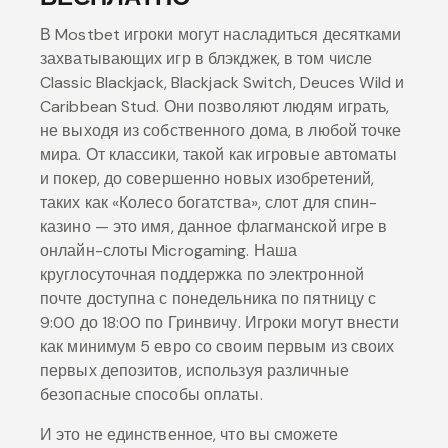
В Mostbet игроки могут насладиться десятками
захватывающих игр в блэкджек, в том числе
Classic Blackjack, Blackjack Switch, Deuces Wild и
Caribbean Stud. Они позволяют людям играть,
не выходя из собственного дома, в любой точке
мира. От классики, такой как игровые автоматы
и покер, до совершенно новых изобретений,
таких как «Колесо богатства», слот для спин-
казино — это имя, данное флагманской игре в
онлайн-слоты Microgaming. Наша
круглосуточная поддержка по электронной
почте доступна с понедельника по пятницу с
9:00 до 18:00 по Гринвичу. Игроки могут внести
как минимум 5 евро со своим первым из своих
первых депозитов, используя различные
безопасные способы оплаты.
И это не единственное, что вы сможете