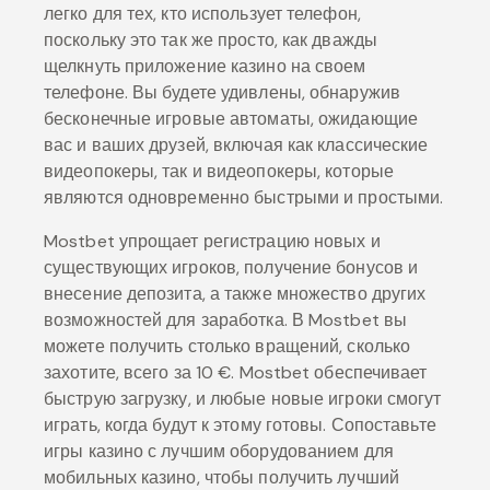
легко для тех, кто использует телефон,
поскольку это так же просто, как дважды
щелкнуть приложение казино на своем
телефоне. Вы будете удивлены, обнаружив
бесконечные игровые автоматы, ожидающие
вас и ваших друзей, включая как классические
видеопокеры, так и видеопокеры, которые
являются одновременно быстрыми и простыми.
Mostbet упрощает регистрацию новых и
существующих игроков, получение бонусов и
внесение депозита, а также множество других
возможностей для заработка. В Mostbet вы
можете получить столько вращений, сколько
захотите, всего за 10 €. Mostbet обеспечивает
быструю загрузку, и любые новые игроки смогут
играть, когда будут к этому готовы. Сопоставьте
игры казино с лучшим оборудованием для
мобильных казино, чтобы получить лучший