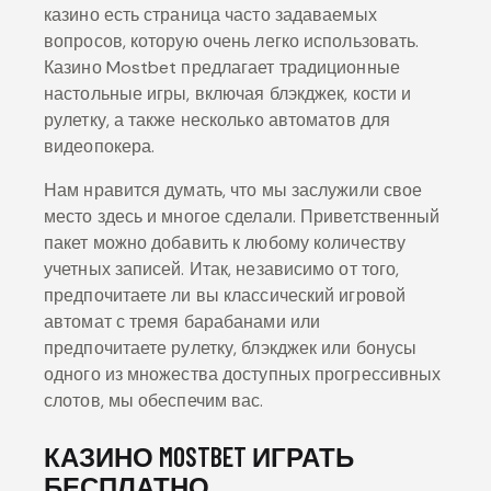
казино есть страница часто задаваемых
вопросов, которую очень легко использовать.
Казино Mostbet предлагает традиционные
настольные игры, включая блэкджек, кости и
рулетку, а также несколько автоматов для
видеопокера.
Нам нравится думать, что мы заслужили свое
место здесь и многое сделали. Приветственный
пакет можно добавить к любому количеству
учетных записей. Итак, независимо от того,
предпочитаете ли вы классический игровой
автомат с тремя барабанами или
предпочитаете рулетку, блэкджек или бонусы
одного из множества доступных прогрессивных
слотов, мы обеспечим вас.
КАЗИНО MOSTBET ИГРАТЬ
БЕСПЛАТНО