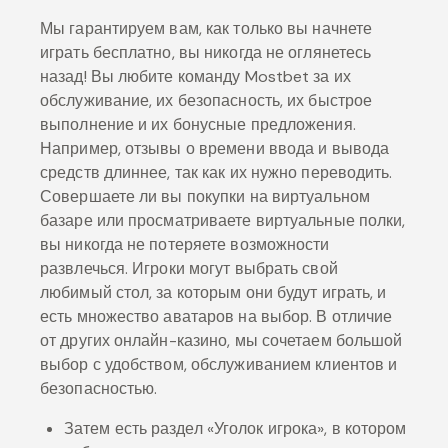
Мы гарантируем вам, как только вы начнете
играть бесплатно, вы никогда не оглянетесь
назад! Вы любите команду Mostbet за их
обслуживание, их безопасность, их быстрое
выполнение и их бонусные предложения.
Например, отзывы о времени ввода и вывода
средств длиннее, так как их нужно переводить.
Совершаете ли вы покупки на виртуальном
базаре или просматриваете виртуальные полки,
вы никогда не потеряете возможности
развлечься. Игроки могут выбрать свой
любимый стол, за которым они будут играть, и
есть множество аватаров на выбор. В отличие
от других онлайн-казино, мы сочетаем большой
выбор с удобством, обслуживанием клиентов и
безопасностью.
Затем есть раздел «Уголок игрока», в котором