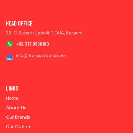
HEAD OFFICE
38-C, Sunset Lane# 1, DHA, Karachi.
+92 317 9996180
info@ntc-autoparts.com
LINKS
Home
About Us
Our Brands
Our Outlets