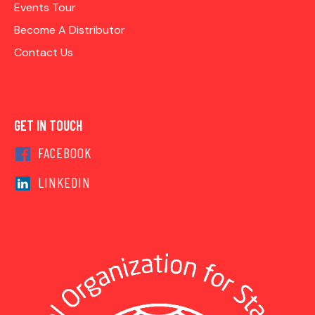
Events Tour
Become A Distributor
Contact Us
GET IN TOUCH
FACEBOOK
LINKEDIN