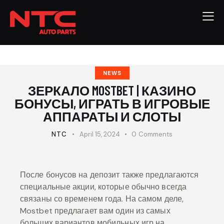
NEWS
ЗЕРКАЛО MOSTBET | КАЗИНО
БОНУСЫ, ИГРАТЬ В ИГРОВЫЕ
АППАРАТЫ И СЛОТЫ
NTC
April 15, 2024
0
Comments
После бонусов на депозит также предлагаются
специальные акции, которые обычно всегда
связаны со временем года. На самом деле,
Mostbet предлагает вам один из самых
больших вариантов мобильных игр на