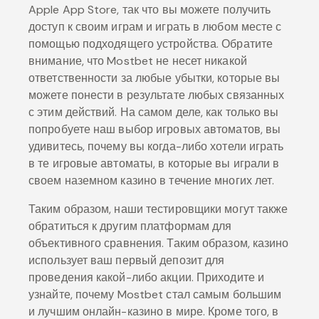
Apple App Store, так что вы можете получить
доступ к своим играм и играть в любом месте с
помощью подходящего устройства. Обратите
внимание, что Mostbet не несет никакой
ответственности за любые убытки, которые вы
можете понести в результате любых связанных
с этим действий. На самом деле, как только вы
попробуете наш выбор игровых автоматов, вы
удивитесь, почему вы когда-либо хотели играть
в те игровые автоматы, в которые вы играли в
своем наземном казино в течение многих лет.
Таким образом, наши тестировщики могут также
обратиться к другим платформам для
объективного сравнения. Таким образом, казино
использует ваш первый депозит для
проведения какой-либо акции. Приходите и
узнайте, почему Mostbet стал самым большим
и лучшим онлайн-казино в мире. Кроме того, в