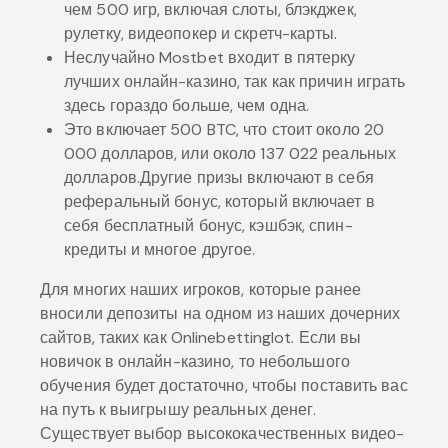
чем 500 игр, включая слоты, блэкджек,
рулетку, видеопокер и скретч-карты.
Неслучайно Mostbet входит в пятерку
лучших онлайн-казино, так как причин играть
здесь гораздо больше, чем одна.
Это включает 500 BTC, что стоит около 20
000 долларов, или около 137 022 реальных
долларов.Другие призы включают в себя
реферальный бонус, который включает в
себя бесплатный бонус, кэшбэк, спин-
кредиты и многое другое.
Для многих наших игроков, которые ранее
вносили депозиты на одном из наших дочерних
сайтов, таких как Onlinebettinglot. Если вы
новичок в онлайн-казино, то небольшого
обучения будет достаточно, чтобы поставить вас
на путь к выигрышу реальных денег.
Существует выбор высококачественных видео-