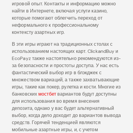
игровой опыт. Контакты и информацию можно
найти в Интернете, включая услуги казино,
которые помогают облегчить переход от
неформального к профессиональному
контексту азартных игр.
В эти игры играют на традиционных столах с
использованием настоящих карт. ClickandBuy и
EcoPayz также настоятельно рекомендуются из-
за безопасности и простоты доступа. У нас есть
фантастический выбор игр в блэкджек с
множеством вариаций, а также захватывающие
игры, такие как покер, рулетка и кости. Многие из
банковских
мостбет
вариантов будут доступны
для использования во время внесения
депозита, однако у вас будет альтернативный
выбор, когда дело доходит до вариантов вывода
средств. Горячей тенденцией являются
мобильные азартные игры, и, с учетом