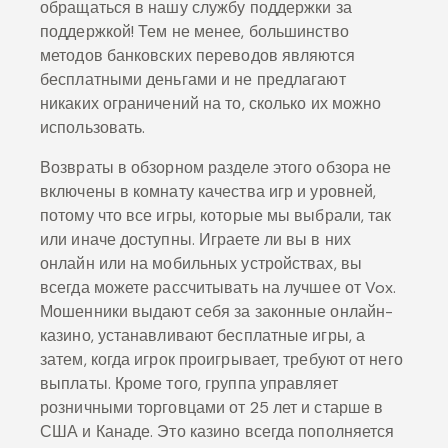
обращаться в нашу службу поддержки за
поддержкой! Тем не менее, большинство
методов банковских переводов являются
бесплатными деньгами и не предлагают
никаких ограничений на то, сколько их можно
использовать.
Возвраты в обзорном разделе этого обзора не
включены в комнату качества игр и уровней,
потому что все игры, которые мы выбрали, так
или иначе доступны. Играете ли вы в них
онлайн или на мобильных устройствах, вы
всегда можете рассчитывать на лучшее от Vox.
Мошенники выдают себя за законные онлайн-
казино, устанавливают бесплатные игры, а
затем, когда игрок проигрывает, требуют от него
выплаты. Кроме того, группа управляет
розничными торговцами от 25 лет и старше в
США и Канаде. Это казино всегда пополняется