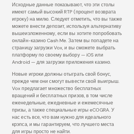
Исходные данные показывают, что эти столы
имеют самый высокий RTP (процент возврата
игроку) на милю. Следует отметить, что вы также
можете внести депозит, используя альтернативу
вышеизложенному, если вы хотите попробовать
онлайн-казино Cash Me. Затем вы попадете на
страницу загрузки Vox, и вы сможете выбрать
платформу по своему выбору — iOS или
Android — для загрузки приложения казино.
Новые игроки должны отыграть свой бонус,
прежде чем они смогут вывести свой выигрыш.
Vox предлагает множество бесплатных
вращений и бесплатных призов, в том числе
еженедельные, ежедневные и ежемесячные
призы, а также специальные игры eCOGRA. У
нас есть все, что вам нужно для идеального
крэпса, и мы гарантируем, что лучшего места
для игры просто не найти.