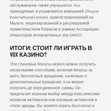
обслуживание также улучшается. Vox
принадлежит и управляется компанией Choyce
International Limited, зарегистрированной на
Мальте, лицензированной и регулируемой
правительством Кюрасао в рамках Ассоциации
операторов интерактивных игр (AIGO).
ИТОГИ: СТОИТ ЛИ ИГРАТЬ В
VOX КАЗИНО?
Эти спиновые бонусы казино можно получить
несколькими способами, включая бонусы за
матч, бесплатные вращения, наличные и
дополнительные вращения, и их можно
получить до определенной суммы. Он
предлагает игрокам выбор между классическим
игровым автоматом или игровым автоматом в
стиле аркады. Вы можете играть бесплатно и