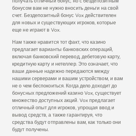
получать отличный бонус, но с бездепозитным
бонусом вам не нужно вносить деньги на свой
счет. Бездепозитный бонус Vox действителен
для новых и существующих игроков, которые
еще не играют в Vox.
Нам также нравится тот факт, что казино
предлагает варианты банковских операций,
включая банковский перевод, дебетовую карту,
кредитную карту и нетеллер. Это означает, что
ваши данные надежно передаются между
нашими серверами и вашим устройством, и вам
не о чем беспокоиться. Когда дело доходит до
бонусных предложений казино Vox, существует
множество доступных акций. Vox предлагает
отличный опыт для игроков, упрощая ввод и
вывод средств, а также гарантируя, что
средства будут отправлены вам, как только они
будут получены.