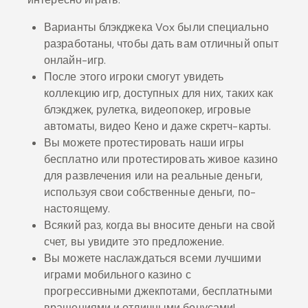
Варианты блэкджека Vox были специально
разработаны, чтобы дать вам отличный опыт
онлайн-игр.
После этого игроки смогут увидеть
коллекцию игр, доступных для них, таких как
блэкджек, рулетка, видеопокер, игровые
автоматы, видео Кено и даже скретч-карты.
Вы можете протестировать наши игры
бесплатно или протестировать живое казино
для развлечения или на реальные деньги,
используя свои собственные деньги, по-
настоящему.
Всякий раз, когда вы вносите деньги на свой
счет, вы увидите это предложение.
Вы можете наслаждаться всеми лучшими
играми мобильного казино с
прогрессивными джекпотами, бесплатными
вращениями и отличными бонусами!