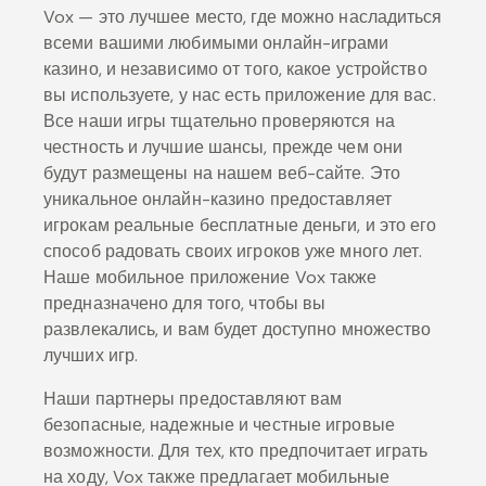
Vox — это лучшее место, где можно насладиться
всеми вашими любимыми онлайн-играми
казино, и независимо от того, какое устройство
вы используете, у нас есть приложение для вас.
Все наши игры тщательно проверяются на
честность и лучшие шансы, прежде чем они
будут размещены на нашем веб-сайте. Это
уникальное онлайн-казино предоставляет
игрокам реальные бесплатные деньги, и это его
способ радовать своих игроков уже много лет.
Наше мобильное приложение Vox также
предназначено для того, чтобы вы
развлекались, и вам будет доступно множество
лучших игр.
Наши партнеры предоставляют вам
безопасные, надежные и честные игровые
возможности. Для тех, кто предпочитает играть
на ходу, Vox также предлагает мобильные