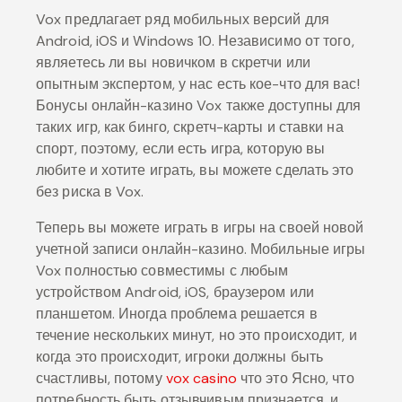
Vox предлагает ряд мобильных версий для
Android, iOS и Windows 10. Независимо от того,
являетесь ли вы новичком в скретчи или
опытным экспертом, у нас есть кое-что для вас!
Бонусы онлайн-казино Vox также доступны для
таких игр, как бинго, скретч-карты и ставки на
спорт, поэтому, если есть игра, которую вы
любите и хотите играть, вы можете сделать это
без риска в Vox.
Теперь вы можете играть в игры на своей новой
учетной записи онлайн-казино. Мобильные игры
Vox полностью совместимы с любым
устройством Android, iOS, браузером или
планшетом. Иногда проблема решается в
течение нескольких минут, но это происходит, и
когда это происходит, игроки должны быть
счастливы, потому
vox casino
что это Ясно, что
потребность быть отзывчивым признается, и