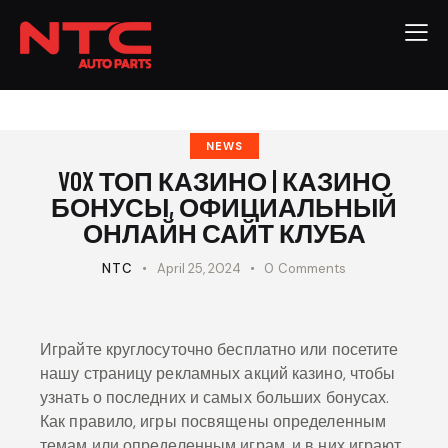
NEWS
VOX ТОП КАЗИНО | КАЗИНО
БОНУСЫ, ОФИЦИАЛЬНЫЙ
ОНЛАЙН САЙТ КЛУБА
NTC
April 25, 2024
0
Comments
Играйте круглосуточно бесплатно или посетите
нашу страницу рекламных акций казино, чтобы
узнать о последних и самых больших бонусах.
Как правило, игры посвящены определенным
темам или определенным играм, и в них играют