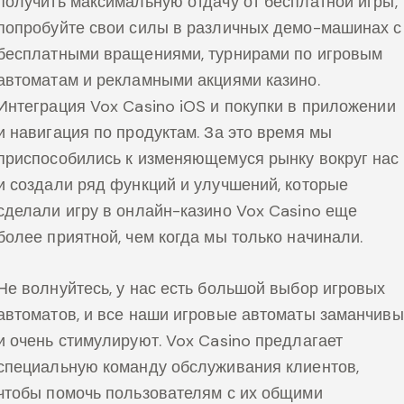
получить максимальную отдачу от бесплатной игры,
попробуйте свои силы в различных демо-машинах с
бесплатными вращениями, турнирами по игровым
автоматам и рекламными акциями казино.
Интеграция Vox Casino iOS и покупки в приложении
и навигация по продуктам. За это время мы
приспособились к изменяющемуся рынку вокруг нас
и создали ряд функций и улучшений, которые
сделали игру в онлайн-казино Vox Casino еще
более приятной, чем когда мы только начинали.
Не волнуйтесь, у нас есть большой выбор игровых
автоматов, и все наши игровые автоматы заманчивы
и очень стимулируют. Vox Casino предлагает
специальную команду обслуживания клиентов,
чтобы помочь пользователям с их общими