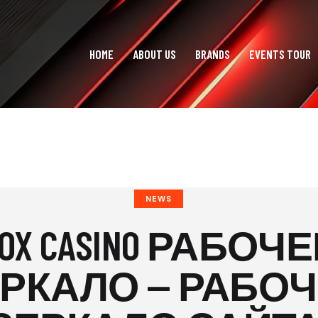
HOME
ABOUT US
BRANDS
EVENTS TOUR
NEWS
OX CASINO РАБОЧ
РКАЛО — РАБО