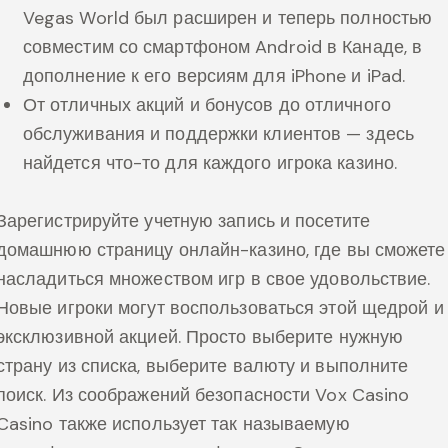
Vegas World был расширен и теперь полностью
совместим со смартфоном Android в Канаде, в
дополнение к его версиям для iPhone и iPad.
От отличных акций и бонусов до отличного
обслуживания и поддержки клиентов — здесь
найдется что-то для каждого игрока казино.
Зарегистрируйте учетную запись и посетите
домашнюю страницу онлайн-казино, где вы сможете
насладиться множеством игр в свое удовольствие.
Новые игроки могут воспользоваться этой щедрой и
эксклюзивной акцией. Просто выберите нужную
страну из списка, выберите валюту и выполните
поиск. Из соображений безопасности Vox Casino
Casino также использует так называемую