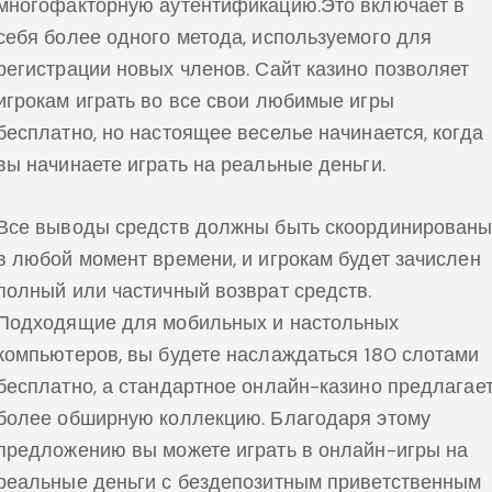
многофакторную аутентификацию.Это включает в
себя более одного метода, используемого для
регистрации новых членов. Сайт казино позволяет
игрокам играть во все свои любимые игры
бесплатно, но настоящее веселье начинается, когда
вы начинаете играть на реальные деньги.
Все выводы средств должны быть скоординирован
в любой момент времени, и игрокам будет зачислен
полный или частичный возврат средств.
Подходящие для мобильных и настольных
компьютеров, вы будете наслаждаться 180 слотами
бесплатно, а стандартное онлайн-казино предлагае
более обширную коллекцию. Благодаря этому
предложению вы можете играть в онлайн-игры на
реальные деньги с бездепозитным приветственным