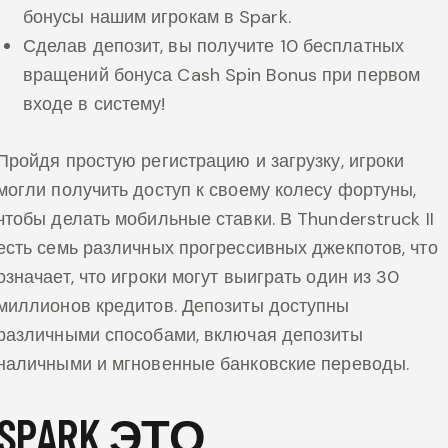
бонусы нашим игрокам в Spark.
Сделав депозит, вы получите 10 бесплатных
вращений бонуса Cash Spin Bonus при первом
входе в систему!
Пройдя простую регистрацию и загрузку, игроки
могли получить доступ к своему колесу фортуны,
чтобы делать мобильные ставки. В Thunderstruck II
есть семь различных прогрессивных джекпотов, что
означает, что игроки могут выиграть один из 30
миллионов кредитов. Депозиты доступны
различными способами, включая депозиты
наличными и мгновенные банковские переводы.
SPARK ЭТО