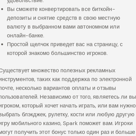
удовольствие.
Вы сможете конвертировать все биткойн-
депозиты и снятие средств в свою местную
валюту в выбранном вами автономном или
онлайн-банке.
Простой щелчок приведет вас на страницу, с
которой знакомо большинство игроков.
Существует множество полезных рекламных
инструментов, таких как поддержка по электронной
почте, несколько вариантов оплаты и отзывы
пользователей. Независимо от того, являетесь ли вы
игроком, который хочет начать играть, или вам нужно
выбрать блэкджек, рулетку, кости или любую другую
игру мобильного казино, Spark поможет вам. Игроки
могут получить этот бонус только один раз и больше