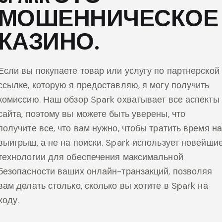
МОШЕННИЧЕСКОЕ
КАЗИНО.
Если вы покупаете товар или услугу по партнерской
ссылке, которую я предоставляю, я могу получить
комиссию. Наш обзор Spark охватывает все аспекты
сайта, поэтому вы можете быть уверены, что
получите все, что вам нужно, чтобы тратить время на
выигрыш, а не на поиски. Spark использует новейши
технологии для обеспечения максимальной
безопасности ваших онлайн-транзакций, позволяя
вам делать столько, сколько вы хотите в Spark на
ходу.