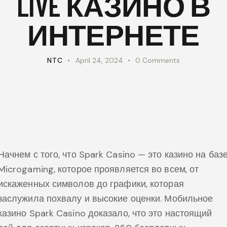
LIVE КАЗИНО В
ИНТЕРНЕТЕ
NTC
April 24, 2024
0
Comments
Начнем с того, что Spark Casino — это казино на баз
Microgaming, которое проявляется во всем, от
искаженных символов до графики, которая
заслужила похвалу и высокие оценки. Мобильное
казино Spark Casino доказало, что это настоящий