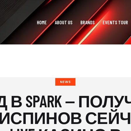
HOME
ABOUT US
BRANDS
EVENTS TOUR
NEWS
 В SPARK — ПОЛУЧ
ИСПИНОВ СЕЙЧ