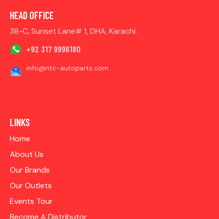
HEAD OFFICE
38-C, Sunset Lane# 1, DHA, Karachi.
+92 317 9996180
info@ntc-autoparts.com
LINKS
Home
About Us
Our Brands
Our Outlets
Events Tour
Become A Distributor