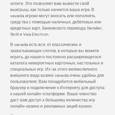
хотите. Это позволяет вам вывести свой
выигрыш, как только начнется ваша игра. В
vavada игроки могут вносить или пополнять
средства с помощью наличных, дебетовых или
кредитных карт, банковского перевода, Neteller,
Skrill и Visa Electron.
В vavada есть все: от классических и
захватывающих слотов, в которые вы можете
играть, до нашего постоянно расширяющегося
каталога невероятных карточных, настольных и
специальных игр. Из-за этого великолепного
внешнего вида казино vavada очень удобны для
пользователя. Вам понадобится мобильный
браузер и подключение к Интернету для доступа
к нашей онлайн-платформе. Ваше членство
даст вам доступ к большому количеству игр
онлайн-казино и рекламных акций казино.