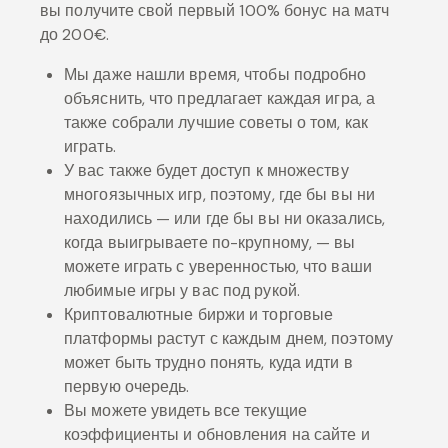
вы получите свой первый 100% бонус на матч
до 200€.
Мы даже нашли время, чтобы подробно
объяснить, что предлагает каждая игра, а
также собрали лучшие советы о том, как
играть.
У вас также будет доступ к множеству
многоязычных игр, поэтому, где бы вы ни
находились — или где бы вы ни оказались,
когда выигрываете по-крупному, — вы
можете играть с уверенностью, что ваши
любимые игры у вас под рукой.
Криптовалютные биржи и торговые
платформы растут с каждым днем, поэтому
может быть трудно понять, куда идти в
первую очередь.
Вы можете увидеть все текущие
коэффициенты и обновления на сайте и