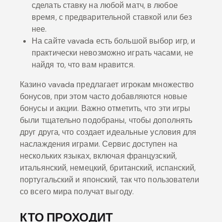
сделать ставку на любой матч, в любое
время, с предварительной ставкой или без
нее.
На сайте vavada есть большой выбор игр, и
практически невозможно играть часами, не
найдя то, что вам нравится.
Казино vavada предлагает игрокам множество
бонусов, при этом часто добавляются новые
бонусы и акции. Важно отметить, что эти игры
были тщательно подобраны, чтобы дополнять
друг друга, что создает идеальные условия для
наслаждения играми. Сервис доступен на
нескольких языках, включая французский,
итальянский, немецкий, британский, испанский,
португальский и японский, так что пользователи
со всего мира получат выгоду.
КТО ПРОХОДИТ