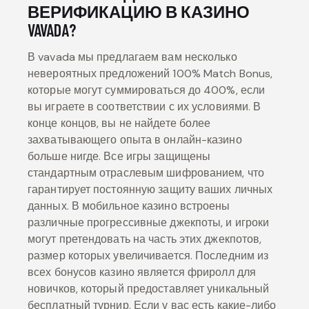
ВЕРИФИКАЦИЮ В КАЗИНО
VAVADA?
В vavada мы предлагаем вам несколько
невероятных предложений 100% Match Bonus,
которые могут суммироваться до 400%, если
вы играете в соответствии с их условиями. В
конце концов, вы не найдете более
захватывающего опыта в онлайн-казино
больше нигде. Все игры защищены
стандартным отраслевым шифрованием, что
гарантирует постоянную защиту ваших личных
данных. В мобильное казино встроены
различные прогрессивные джекпоты, и игроки
могут претендовать на часть этих джекпотов,
размер которых увеличивается. Последним из
всех бонусов казино является фриролл для
новичков, который предоставляет уникальный
бесплатный турнир. Если у вас есть какие-либо