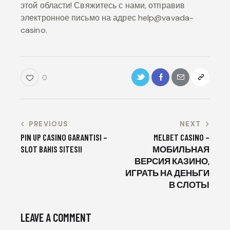
этой области! Свяжитесь с нами, отправив
электронное письмо на адрес help@vavada-
casino.
0
PREVIOUS
NEXT
PIN UP CASINO GARANTISI –
MELBET CASINO –
SLOT BAHIS SITESII
МОБИЛЬНАЯ
ВЕРСИЯ КАЗИНО,
ИГРАТЬ НА ДЕНЬГИ
В СЛОТЫ
LEAVE A COMMENT