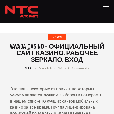
NEWS
VAVADA CASINO – ОФИЦИАЛЬНЫЙ
САЙТ КАЗИНО, РАБОЧЕЕ
ЗЕРКАЛО, ВХОД
NTC
March 12, 2024
0
Comments
Это лишь некоторые из причин, по которым
vavada является лучшим выбором и номером 1
в нашем списке 10 лучших сайтов мобильных
казино за все время. Группа лицензирована
Комиссией по азартным играм Канаваке и