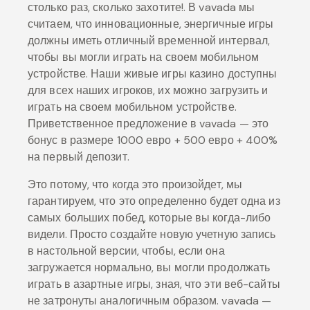
столько раз, сколько захотите!. В vavada мы
считаем, что инновационные, энергичные игры
должны иметь отличный временной интервал,
чтобы вы могли играть на своем мобильном
устройстве. Наши живые игры казино доступны
для всех наших игроков, их можно загрузить и
играть на своем мобильном устройстве.
Приветственное предложение в vavada — это
бонус в размере 1000 евро + 500 евро + 400%
на первый депозит.
Это потому, что когда это произойдет, мы
гарантируем, что это определенно будет одна из
самых больших побед, которые вы когда-либо
видели. Просто создайте новую учетную запись
в настольной версии, чтобы, если она
загружается нормально, вы могли продолжать
играть в азартные игры, зная, что эти веб-сайты
не затронуты аналогичным образом. vavada —