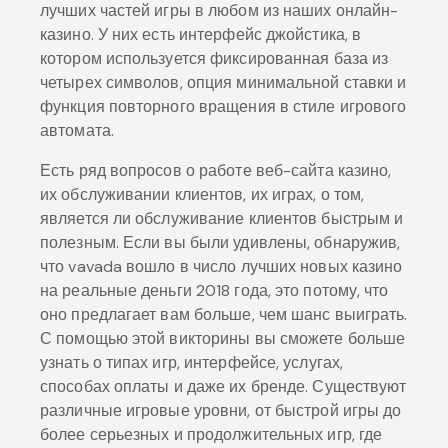
лучших частей игры в любом из наших онлайн-
казино. У них есть интерфейс джойстика, в
котором используется фиксированная база из
четырех символов, опция минимальной ставки и
функция повторного вращения в стиле игрового
автомата.
Есть ряд вопросов о работе веб-сайта казино,
их обслуживании клиентов, их играх, о том,
является ли обслуживание клиентов быстрым и
полезным. Если вы были удивлены, обнаружив,
что vavada вошло в число лучших новых казино
на реальные деньги 2018 года, это потому, что
оно предлагает вам больше, чем шанс выиграть.
С помощью этой викторины вы сможете больше
узнать о типах игр, интерфейсе, услугах,
способах оплаты и даже их бренде. Существуют
различные игровые уровни, от быстрой игры до
более серьезных и продолжительных игр, где