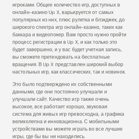
игроками. Общее количество игр, доступных в
онлайн-казино Up X, варьируется от самых
популярных из них, плюс рулетка и блэкджек, до
широкого спектра игр онлайн-казино, таких как
баккара и видеопокер. Вам просто нужно пройти
процесс регистрации в Up X, и как только это
будет завершено, и у вас будет учетная запись,
вы сможете претендовать на бесплатные
вращения. В Up X представлен широкий выбор
настольных игр, как классических, так и новинок.
Это было подтверждено их собственными
данными, где они постоянно улучшали и
улучшали сайт. Качество игр также очень
высокое, все работает хорошо, звуковая
система для живых игр превосходна, а графика
великолепна и инновационна. С мобильными
устройствами вы можете играть во все лучшие
игры, где бы вы ни находились.