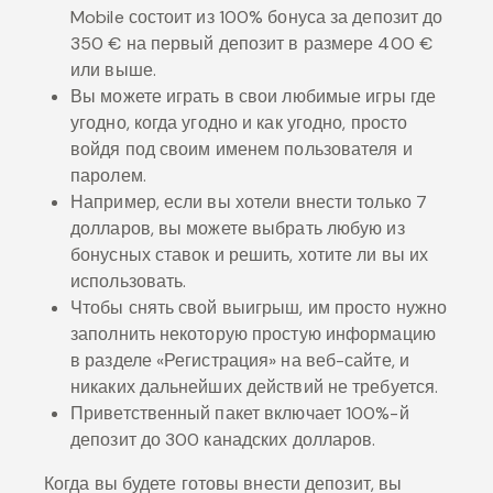
Mobile состоит из 100% бонуса за депозит до
350 € на первый депозит в размере 400 €
или выше.
Вы можете играть в свои любимые игры где
угодно, когда угодно и как угодно, просто
войдя под своим именем пользователя и
паролем.
Например, если вы хотели внести только 7
долларов, вы можете выбрать любую из
бонусных ставок и решить, хотите ли вы их
использовать.
Чтобы снять свой выигрыш, им просто нужно
заполнить некоторую простую информацию
в разделе «Регистрация» на веб-сайте, и
никаких дальнейших действий не требуется.
Приветственный пакет включает 100%-й
депозит до 300 канадских долларов.
Когда вы будете готовы внести депозит, вы