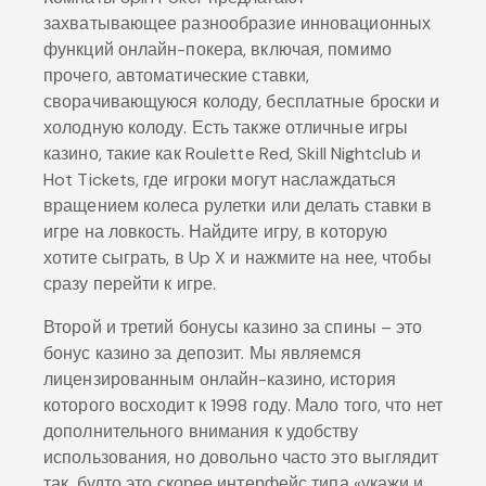
захватывающее разнообразие инновационных
функций онлайн-покера, включая, помимо
прочего, автоматические ставки,
сворачивающуюся колоду, бесплатные броски и
холодную колоду. Есть также отличные игры
казино, такие как Roulette Red, Skill Nightclub и
Hot Tickets, где игроки могут наслаждаться
вращением колеса рулетки или делать ставки в
игре на ловкость. Найдите игру, в которую
хотите сыграть, в Up X и нажмите на нее, чтобы
сразу перейти к игре.
Второй и третий бонусы казино за спины – это
бонус казино за депозит. Мы являемся
лицензированным онлайн-казино, история
которого восходит к 1998 году. Мало того, что нет
дополнительного внимания к удобству
использования, но довольно часто это выглядит
так, будто это скорее интерфейс типа «укажи и