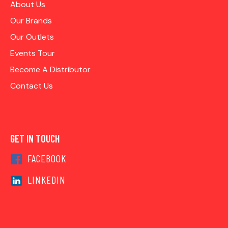
About Us
Our Brands
Our Outlets
Events Tour
Become A Distributor
Contact Us
GET IN TOUCH
FACEBOOK
LINKEDIN