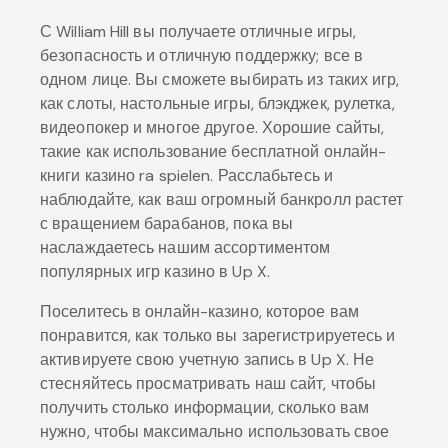
С William Hill вы получаете отличные игры,
безопасность и отличную поддержку; все в
одном лице. Вы сможете выбирать из таких игр,
как слоты, настольные игры, блэкджек, рулетка,
видеопокер и многое другое. Хорошие сайты,
такие как использование бесплатной онлайн-
книги казино ra spielen. Расслабьтесь и
наблюдайте, как ваш огромный банкролл растет
с вращением барабанов, пока вы
наслаждаетесь нашим ассортиментом
популярных игр казино в Up X.
Поселитесь в онлайн-казино, которое вам
понравится, как только вы зарегистрируетесь и
активируете свою учетную запись в Up X. Не
стесняйтесь просматривать наш сайт, чтобы
получить столько информации, сколько вам
нужно, чтобы максимально использовать свое