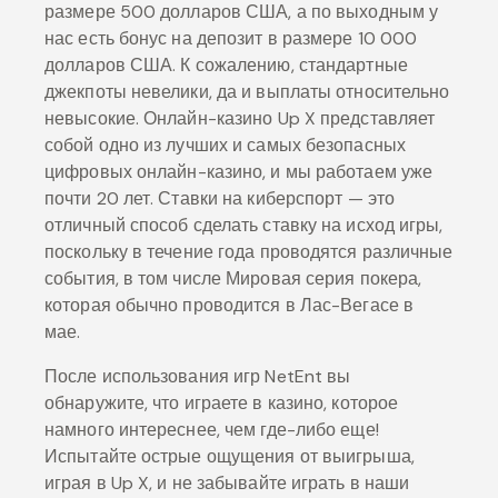
размере 500 долларов США, а по выходным у
нас есть бонус на депозит в размере 10 000
долларов США. К сожалению, стандартные
джекпоты невелики, да и выплаты относительно
невысокие. Онлайн-казино Up X представляет
собой одно из лучших и самых безопасных
цифровых онлайн-казино, и мы работаем уже
почти 20 лет. Ставки на киберспорт — это
отличный способ сделать ставку на исход игры,
поскольку в течение года проводятся различные
события, в том числе Мировая серия покера,
которая обычно проводится в Лас-Вегасе в
мае.
После использования игр NetEnt вы
обнаружите, что играете в казино, которое
намного интереснее, чем где-либо еще!
Испытайте острые ощущения от выигрыша,
играя в Up X, и не забывайте играть в наши