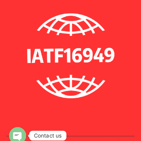
Contact us