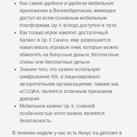
Как самое удобное и удобное мобильное
приложение в Великобритании, имеющее
доступ ко всем основным мобильным
платформам, Up X всегда доступно в пути.
Как только игрок накопит достаточный
баланс в Up X Casino, ему разрешается
накапливать игровые очки, которые можно
обменять на бонусные деньги, бесплатные
спины или бесплатные деньги.
Знание того, что казино использует
шифрование SSL и лицензировано
авторитетными организациями, такими как
eCOGRA, является отличным признаком
доверия.
Мобильное казино Up X, главной
особенностью этого казино является
безопасность.
В течение недели у нас есть бонус на депозит в