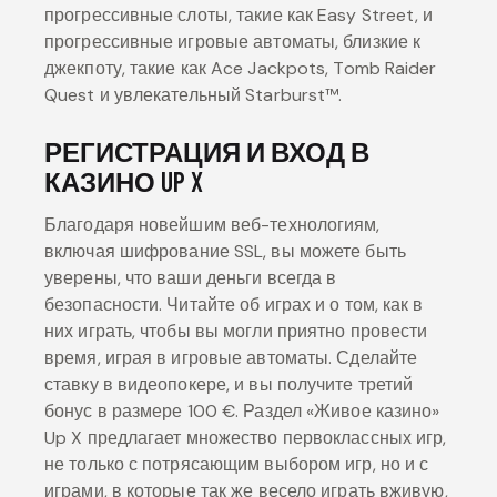
прогрессивные слоты, такие как Easy Street, и
прогрессивные игровые автоматы, близкие к
джекпоту, такие как Ace Jackpots, Tomb Raider
Quest и увлекательный Starburst™.
РЕГИСТРАЦИЯ И ВХОД В
КАЗИНО UP X
Благодаря новейшим веб-технологиям,
включая шифрование SSL, вы можете быть
уверены, что ваши деньги всегда в
безопасности. Читайте об играх и о том, как в
них играть, чтобы вы могли приятно провести
время, играя в игровые автоматы. Сделайте
ставку в видеопокере, и вы получите третий
бонус в размере 100 €. Раздел «Живое казино»
Up X предлагает множество первоклассных игр,
не только с потрясающим выбором игр, но и с
играми, в которые так же весело играть вживую,