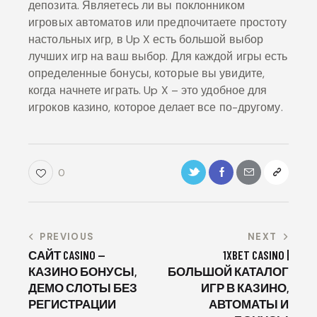
депозита. Являетесь ли вы поклонником
игровых автоматов или предпочитаете простоту
настольных игр, в Up X есть большой выбор
лучших игр на ваш выбор. Для каждой игры есть
определенные бонусы, которые вы увидите,
когда начнете играть. Up X – это удобное для
игроков казино, которое делает все по-другому.
0
PREVIOUS
NEXT
САЙТ CASINO —
1XBET CASINO |
КАЗИНО БОНУСЫ,
БОЛЬШОЙ КАТАЛОГ
ДЕМО СЛОТЫ БЕЗ
ИГР В КАЗИНО,
РЕГИСТРАЦИИ
АВТОМАТЫ И