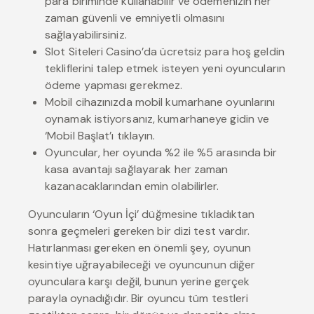
para biriminde kullanabilir ve ödemenizin her
zaman güvenli ve emniyetli olmasını
sağlayabilirsiniz.
Slot Siteleri Casino’da ücretsiz para hoş geldin
tekliflerini talep etmek isteyen yeni oyuncuların
ödeme yapması gerekmez.
Mobil cihazınızda mobil kumarhane oyunlarını
oynamak istiyorsanız, kumarhaneye gidin ve
‘Mobil Başlat’ı tıklayın.
Oyuncular, her oyunda %2 ile %5 arasında bir
kasa avantajı sağlayarak her zaman
kazanacaklarından emin olabilirler.
Oyuncuların ‘Oyun İçi’ düğmesine tıkladıktan
sonra geçmeleri gereken bir dizi test vardır.
Hatırlanması gereken en önemli şey, oyunun
kesintiye uğrayabileceği ve oyuncunun diğer
oyunculara karşı değil, bunun yerine gerçek
parayla oynadığıdır. Bir oyuncu tüm testleri