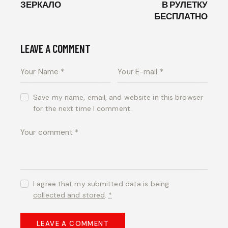
ЗЕРКАЛО
В РУЛЕТКУ
БЕСПЛАТНО
LEAVE A COMMENT
Save my name, email, and website in this browser
for the next time I comment.
I agree that my submitted data is being
collected and stored
.
*