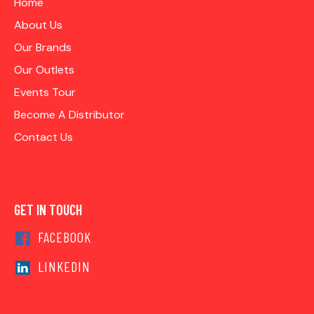
Home
About Us
Our Brands
Our Outlets
Events Tour
Become A Distributor
Contact Us
GET IN TOUCH
FACEBOOK
LINKEDIN