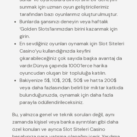
sunmak için uzman oyun geliştiricilerimiz
tarafından bazı oyunlarımız oluşturulmuştur.
Bunlarda şansınızı deneyin veya haftalık
‘Golden Slots’larımızdan birini kazanmak için
girin.
En sevdiğiniz oyunları oynamak için Slot Siteleri
Casino’yu kullandığınızda keyfini
çıkarabileceğiniz çok sayıda başka avantaj da
vardır.Dünya çapında 1000’lerce harika
oyuncudan oluşan bir topluluğa katılın.
Bakiyenize 5$, 10$, 20$, 50$ ve hatta 200$
veya daha fazlasından belirli bir miktar katkıda
bulunduğunuzda, oynamak için daha fazla
parayla ödüllendirileceksiniz.
Bu, yalnızca genel ve teknik soruları değil, aynı
zamanda kişisel veya banka ayrıntıları gibi daha
özel konuları ve ayrıca Slot Siteleri Casino
hesabınıza para yatırma olanağını içerir. Yardıma