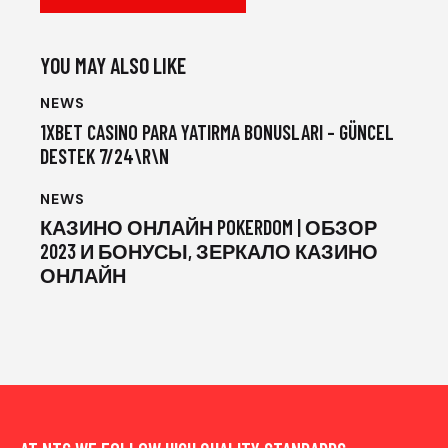
YOU MAY ALSO LIKE
NEWS
1XBET CASINO PARA YATIRMA BONUSLARI – GÜNCEL
DESTEK 7/24\R\N
NEWS
КАЗИНО ОНЛАЙН POKERDOM | ОБЗОР
2023 И БОНУСЫ, ЗЕРКАЛО КАЗИНО
ОНЛАЙН