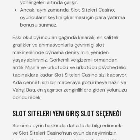
yönergeleri altında çalışır.
Ancak, aynı zamanda, Slot Siteleri Casino,
oyuncuların keyfini çıkarması için para yatırma
bonusu sunmaz.
Eski okul oyuncuları çağında kalarak, en kaliteli
grafikler ve animasyonlarla çevrimiçi slot
makinelerinde oynama deneyimini yeniden
yaşayabilirsiniz. Görkemli ve gizemli ormandan
antik Mısır’a ve ürkütücü ve ürkütücü psychedelic
tapınaklara kadar Slot Siteleri Casino sizi kapsıyor.
Ada cenneti sizi bir maceraya götürmeye hazır ve
Vahşi Batı, en şaşırtıcı zenginliklere giden yolunuzu
döndürecek.
SLOT SITELERI YENI GIRIŞ SLOT SEÇENEĞI
Sorumlu oyun hakkında daha fazla bilgi edinmek
ve Slot Siteleri Casino’nun oyun deneyiminizin