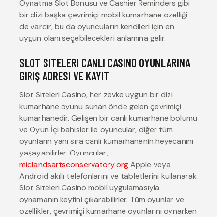
Oynatma Slot Bonusu ve Cashier Reminders gibi
bir dizi başka çevrimiçi mobil kumarhane özelliği
de vardır, bu da oyuncuların kendileri için en
uygun olanı seçebilecekleri anlamına gelir.
SLOT SITELERI CANLI CASINO OYUNLARINA
GIRIŞ ADRESI VE KAYIT
Slot Siteleri Casino, her zevke uygun bir dizi
kumarhane oyunu sunan önde gelen çevrimiçi
kumarhanedir. Gelişen bir canlı kumarhane bölümü
ve Oyun İçi bahisler ile oyuncular, diğer tüm
oyunların yanı sıra canlı kumarhanenin heyecanını
yaşayabilirler. Oyuncular,
midlandsartsconservatory.org
Apple veya
Android akıllı telefonlarını ve tabletlerini kullanarak
Slot Siteleri Casino mobil uygulamasıyla
oynamanın keyfini çıkarabilirler. Tüm oyunlar ve
özellikler, çevrimiçi kumarhane oyunlarını oynarken