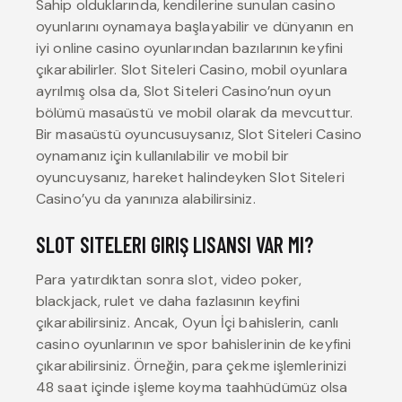
Sahip olduklarında, kendilerine sunulan casino
oyunlarını oynamaya başlayabilir ve dünyanın en
iyi online casino oyunlarından bazılarının keyfini
çıkarabilirler. Slot Siteleri Casino, mobil oyunlara
ayrılmış olsa da, Slot Siteleri Casino’nun oyun
bölümü masaüstü ve mobil olarak da mevcuttur.
Bir masaüstü oyuncusuysanız, Slot Siteleri Casino
oynamanız için kullanılabilir ve mobil bir
oyuncuysanız, hareket halindeyken Slot Siteleri
Casino’yu da yanınıza alabilirsiniz.
SLOT SITELERI GIRIŞ LISANSI VAR MI?
Para yatırdıktan sonra slot, video poker,
blackjack, rulet ve daha fazlasının keyfini
çıkarabilirsiniz. Ancak, Oyun İçi bahislerin, canlı
casino oyunlarının ve spor bahislerinin de keyfini
çıkarabilirsiniz. Örneğin, para çekme işlemlerinizi
48 saat içinde işleme koyma taahhüdümüz olsa