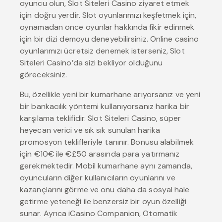
oyuncu olun, Slot Siteleri Casino ziyaret etmek
için doğru yerdir. Slot oyunlarımızı keşfetmek için,
oynamadan önce oyunlar hakkında fikir edinmek
için bir dizi demoyu deneyebilirsiniz. Online casino
oyunlarımızı ücretsiz denemek isterseniz, Slot
Siteleri Casino’da sizi bekliyor olduğunu
göreceksiniz.
Bu, özellikle yeni bir kumarhane arıyorsanız ve yeni
bir bankacılık yöntemi kullanıyorsanız harika bir
karşılama teklifidir. Slot Siteleri Casino, süper
heyecan verici ve sık sık sunulan harika
promosyon teklifleriyle tanınır. Bonusu alabilmek
için €10€ ile €£50 arasında para yatırmanız
gerekmektedir. Mobil kumarhane aynı zamanda,
oyuncuların diğer kullanıcıların oyunlarını ve
kazançlarını görme ve onu daha da sosyal hale
getirme yeteneği ile benzersiz bir oyun özelliği
sunar. Ayrıca iCasino Companion, Otomatik