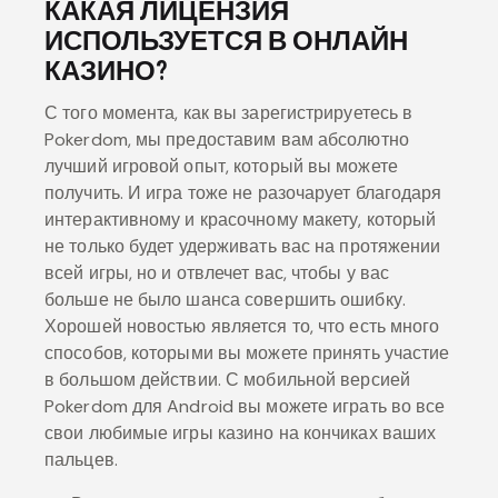
КАКАЯ ЛИЦЕНЗИЯ
ИСПОЛЬЗУЕТСЯ В ОНЛАЙН
КАЗИНО?
С того момента, как вы зарегистрируетесь в
Pokerdom, мы предоставим вам абсолютно
лучший игровой опыт, который вы можете
получить. И игра тоже не разочарует благодаря
интерактивному и красочному макету, который
не только будет удерживать вас на протяжении
всей игры, но и отвлечет вас, чтобы у вас
больше не было шанса совершить ошибку.
Хорошей новостью является то, что есть много
способов, которыми вы можете принять участие
в большом действии. С мобильной версией
Pokerdom для Android вы можете играть во все
свои любимые игры казино на кончиках ваших
пальцев.