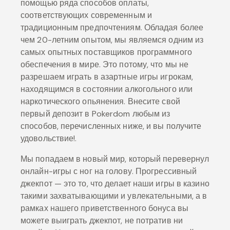
помощью ряда способов оплаты,
соответствующих современным и
традиционным предпочтениям. Обладая более
чем 20-летним опытом, мы являемся одним из
самых опытных поставщиков программного
обеспечения в мире. Это потому, что мы не
разрешаем играть в азартные игры игрокам,
находящимся в состоянии алкогольного или
наркотического опьянения. Внесите свой
первый депозит в Pokerdom любым из
способов, перечисленных ниже, и вы получите
удовольствие!.
Мы попадаем в новый мир, который перевернул
онлайн-игры с ног на голову. Прогрессивный
джекпот — это то, что делает наши игры в казино
такими захватывающими и увлекательными, а в
рамках нашего приветственного бонуса вы
можете выиграть джекпот, не потратив ни