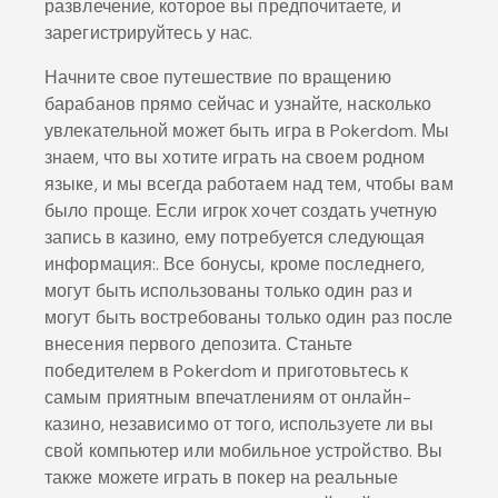
развлечение, которое вы предпочитаете, и
зарегистрируйтесь у нас.
Начните свое путешествие по вращению
барабанов прямо сейчас и узнайте, насколько
увлекательной может быть игра в Pokerdom. Мы
знаем, что вы хотите играть на своем родном
языке, и мы всегда работаем над тем, чтобы вам
было проще. Если игрок хочет создать учетную
запись в казино, ему потребуется следующая
информация:. Все бонусы, кроме последнего,
могут быть использованы только один раз и
могут быть востребованы только один раз после
внесения первого депозита. Станьте
победителем в Pokerdom и приготовьтесь к
самым приятным впечатлениям от онлайн-
казино, независимо от того, используете ли вы
свой компьютер или мобильное устройство. Вы
также можете играть в покер на реальные