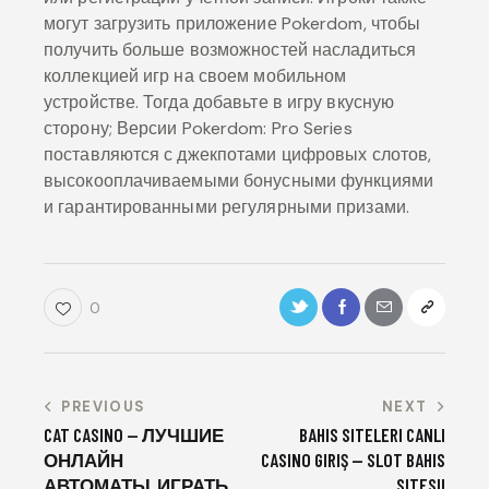
могут загрузить приложение Pokerdom, чтобы
получить больше возможностей насладиться
коллекцией игр на своем мобильном
устройстве. Тогда добавьте в игру вкусную
сторону; Версии Pokerdom: Pro Series
поставляются с джекпотами цифровых слотов,
высокооплачиваемыми бонусными функциями
и гарантированными регулярными призами.
0
PREVIOUS
NEXT
CAT CASINO — ЛУЧШИЕ
BAHIS SITELERI CANLI
ОНЛАЙН
CASINO GIRIŞ — SLOT BAHIS
АВТОМАТЫ, ИГРАТЬ
SITESII