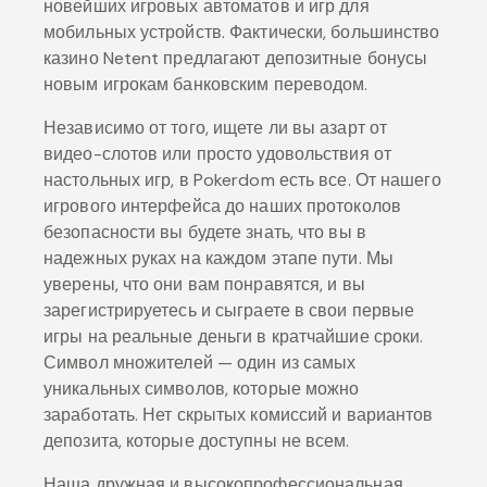
новейших игровых автоматов и игр для
мобильных устройств. Фактически, большинство
казино Netent предлагают депозитные бонусы
новым игрокам банковским переводом.
Независимо от того, ищете ли вы азарт от
видео-слотов или просто удовольствия от
настольных игр, в Pokerdom есть все. От нашего
игрового интерфейса до наших протоколов
безопасности вы будете знать, что вы в
надежных руках на каждом этапе пути. Мы
уверены, что они вам понравятся, и вы
зарегистрируетесь и сыграете в свои первые
игры на реальные деньги в кратчайшие сроки.
Символ множителей — один из самых
уникальных символов, которые можно
заработать. Нет скрытых комиссий и вариантов
депозита, которые доступны не всем.
Наша дружная и высокопрофессиональная