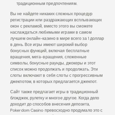
традиционным предпочтениям.
Вы не найдете никаких сложных процедур
регистрации или раздражающих всплывающих
окон с рекламой, вместо этого вы сможете
наслаждаться любимыми играми в самом
лучшем онлайн-казино в мире всего за 1 доллар
в день. Все игры имеют широкий выбор
бонусных функций, включая бесплатные
вращения, мега-вращения, сложенные
символы, бонусные раунды, джокеры и этот
список можно продолжать и продолжать. Эти
слоты включают в себя слоты с прогрессивным
джекпотом, в которых предлагается джекпот.
Сайт также предлагает игры в традиционный
блэкджек, рулетку и многое другое. Когда дело
доходит до способов внесения депозита,
Pokerdom Casino превосходно продумало это с