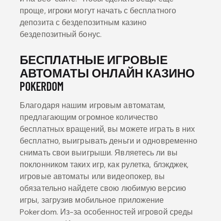
проще, игроки могут начать с бесплатного
депозита с бездепозитным казино
бездепозитный бонус.
БЕСПЛАТНЫЕ ИГРОВЫЕ
АВТОМАТЫ ОНЛАЙН КАЗИНО
POKERDOM
Благодаря нашим игровым автоматам,
предлагающим огромное количество
бесплатных вращений, вы можете играть в них
бесплатно, выигрывать деньги и одновременно
снимать свои выигрыши. Являетесь ли вы
поклонником таких игр, как рулетка, блэкджек,
игровые автоматы или видеопокер, вы
обязательно найдете свою любимую версию
игры, загрузив мобильное приложение
Pokerdom. Из-за особенностей игровой среды