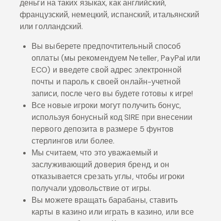
деньги на таких языках, как английский,
французский, немецкий, испанский, итальянский
или голландский.
Вы выберете предпочтительный способ
оплаты (мы рекомендуем Neteller, PayPal или
ECO) и введете свой адрес электронной
почты и пароль к своей онлайн-учетной
записи, после чего вы будете готовы к игре!
Все новые игроки могут получить бонус,
используя бонусный код SIRE при внесении
первого депозита в размере 5 фунтов
стерлингов или более.
Мы считаем, что это уважаемый и
заслуживающий доверия бренд, и он
отказывается срезать углы, чтобы игроки
получали удовольствие от игры.
Вы можете вращать барабаны, ставить
карты в казино или играть в казино, или все