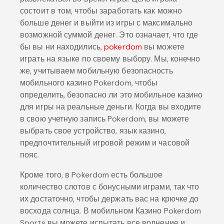
состоит в том, чтобы заработать как можно
больше денег и выйти из игры с максимально
возможной суммой денег. Это означает, что где
бы вы ни находились,
pokerdom
вы можете
играть на языке по своему выбору. Мы, конечно
же, учитываем мобильную безопасность
мобильного казино Pokerdom, чтобы
определить, безопасно ли это мобильное казино
для игры на реальные деньги. Когда вы входите
в свою учетную запись Pokerdom, вы можете
выбрать свое устройство, язык казино,
предпочтительный игровой режим и часовой
пояс.
Кроме того, в Pokerdom есть большое
количество слотов с бонусными играми, так что
их достаточно, чтобы держать вас на крючке до
восхода солнца. В мобильном Казино Pokerdom
Sports вы можете испытать все волнение и