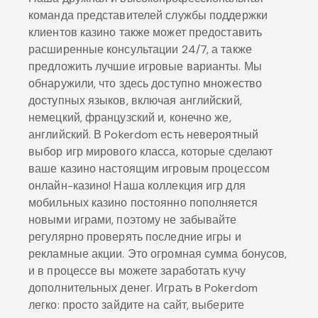
команда представителей службы поддержки
клиентов казино также может предоставить
расширенные консультации 24/7, а также
предложить лучшие игровые варианты. Мы
обнаружили, что здесь доступно множество
доступных языков, включая английский,
немецкий, французский и, конечно же,
английский. В Pokerdom есть невероятный
выбор игр мирового класса, которые сделают
ваше казино настоящим игровым процессом
онлайн-казино! Наша коллекция игр для
мобильных казино постоянно пополняется
новыми играми, поэтому не забывайте
регулярно проверять последние игры и
рекламные акции. Это огромная сумма бонусов,
и в процессе вы можете заработать кучу
дополнительных денег. Играть в Pokerdom
легко: просто зайдите на сайт, выберите