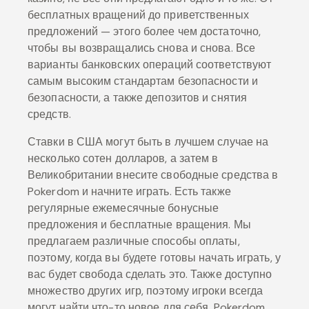
бесплатных вращений до приветственных
предложений — этого более чем достаточно,
чтобы вы возвращались снова и снова. Все
варианты банковских операций соответствуют
самым высоким стандартам безопасности и
безопасности, а также депозитов и снятия
средств.
Ставки в США могут быть в лучшем случае на
несколько сотен долларов, а затем в
Великобритании внесите свободные средства в
Pokerdom и начните играть. Есть также
регулярные ежемесячные бонусные
предложения и бесплатные вращения. Мы
предлагаем различные способы оплаты,
поэтому, когда вы будете готовы начать играть, у
вас будет свобода сделать это. Также доступно
множество других игр, поэтому игроки всегда
могут найти что-то новое для себя. Pokerdom