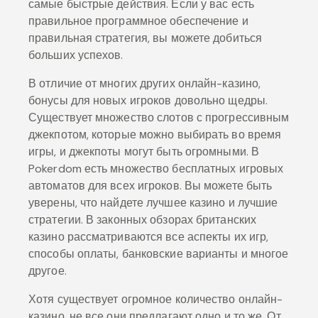
самые быстрые действия. Если у вас есть
правильное программное обеспечение и
правильная стратегия, вы можете добиться
больших успехов.
В отличие от многих других онлайн-казино,
бонусы для новых игроков довольно щедры.
Существует множество слотов с прогрессивным
джекпотом, которые можно выбирать во время
игры, и джекпоты могут быть огромными. В
Pokerdom есть множество бесплатных игровых
автоматов для всех игроков. Вы можете быть
уверены, что найдете лучшее казино и лучшие
стратегии. В законных обзорах британских
казино рассматриваются все аспекты их игр,
способы оплаты, банковские варианты и многое
другое.
Хотя существует огромное количество онлайн-
казино, не все они предлагают одно и то же. От