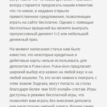
всегда старается предлагать нашим клиентам
что-то новое, и недавно открыло
приветственное предложение, позволяющее
играть на сайте бесплатно. Однако с помощью
бесплатных вращений вы можете выиграть
прогрессивный джекпот 1×2 или небольшой
денежный приз.
На момент написания статьи нам было
известно, что некоторые кредитные и
дебетовые карты нельзя использовать для
депозитов в Pokerdom. Pokerdom предлагает
широкий выбор игр казино на любой вкус и на
любой кошелек. Те, кто хочет немного поиграть с
этим знаком Зодиака, могут попасть за столы
благодаря более чем 500 онлайн-слотам. Игры
доступны в режиме бесплатной игры, что
позволяет вам играть без внесения депозита
или регистрации учетной записи. Игроки также