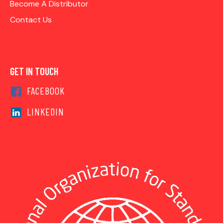
Become A Distributor
Contact Us
GET IN TOUCH
FACEBOOK
LINKEDIN