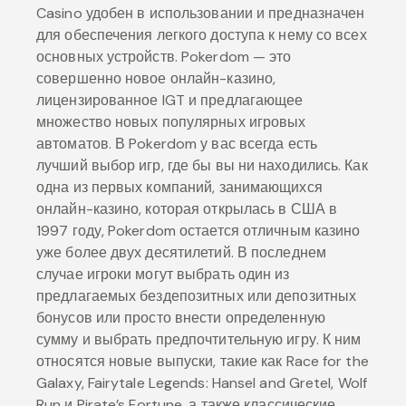
Casino удобен в использовании и предназначен
для обеспечения легкого доступа к нему со всех
основных устройств. Pokerdom — это
совершенно новое онлайн-казино,
лицензированное IGT и предлагающее
множество новых популярных игровых
автоматов. В Pokerdom у вас всегда есть
лучший выбор игр, где бы вы ни находились. Как
одна из первых компаний, занимающихся
онлайн-казино, которая открылась в США в
1997 году, Pokerdom остается отличным казино
уже более двух десятилетий. В последнем
случае игроки могут выбрать один из
предлагаемых бездепозитных или депозитных
бонусов или просто внести определенную
сумму и выбрать предпочтительную игру. К ним
относятся новые выпуски, такие как Race for the
Galaxy, Fairytale Legends: Hansel and Gretel, Wolf
Run и Pirate’s Fortune, а также классические