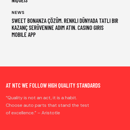
NEWS
SWEET BONANZA ÇÖZÜM. RENKLI DÜNYADA TATLI BIR
KAZANÇ SERÜVENINE ADIM ATIN. CASINO GIRIS
MOBILE APP
AT NTC WE FOLLOW HIGH QUALITY STANDARDS
“Quality is not an act, it is a habit.
Choose auto parts that stand the test
of excellence.” – Aristotle