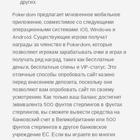
других.
Pokerdom предлагает мгновенное мобильное
приложение, совместимое со следующими
операционными системами: iOS, Windows и
Android. Существующие игроки получат
награды за членство в Pokerdom, которые
позволяют игрокам зарабатывать очки в играх и
получать ряд наград, таких как бесплатные
деньги, бесплатные спины и VIP-статус. Это
отличные способы опробовать сайт казино
перед внесением депозита, поскольку они
позволяют вам опробовать сайт по своему
усмотрению. Как только ваш баланс достигнет
эквивалента 500 фунтов стерлингов в фунтах
стерлингов, вы сможете вывести средства на
банковский счет в Великобритании или 500
фунтов стерлингов в другое банковское
учреждение ЕС. Если вы играете во многих