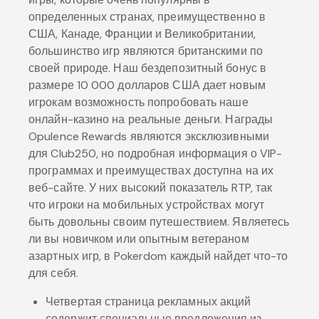
определенных странах, преимущественно в
США, Канаде, Франции и Великобритании,
большинство игр являются британскими по
своей природе. Наш бездепозитный бонус в
размере 10 000 долларов США дает новым
игрокам возможность попробовать наше
онлайн-казино на реальные деньги. Награды
Opulence Rewards являются эксклюзивными
для Club250, но подробная информация о VIP-
программах и преимуществах доступна на их
веб-сайте. У них высокий показатель RTP, так
что игроки на мобильных устройствах могут
быть довольны своим путешествием. Являетесь
ли вы новичком или опытным ветераном
азартных игр, в Pokerdom каждый найдет что-то
для себя.
Четвертая страница рекламных акций
содержит специальные предложения из