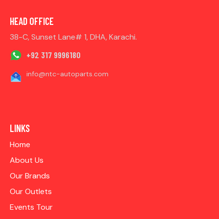
HEAD OFFICE
38-C, Sunset Lane# 1, DHA, Karachi.
+92 317 9996180
info@ntc-autoparts.com
LINKS
Home
About Us
Our Brands
Our Outlets
Events Tour