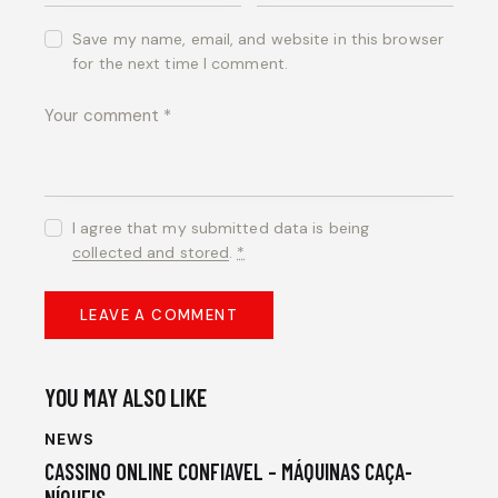
Save my name, email, and website in this browser
for the next time I comment.
I agree that my submitted data is being
collected and stored
.
*
YOU MAY ALSO LIKE
NEWS
CASSINO ONLINE CONFIAVEL – MÁQUINAS CAÇA-
NÍQUEIS