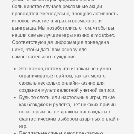
большинстве случаев рекламные акции
проводятся еженедельно, поощряя активность
игроков, участие в играх и возможности
выигрыша. Мы позаботились о том, чтобы вы
нашли самые лучшие игры казино в mostbet.
Соответствующая информация приведена
ниже, чтобы дать вам основу для
самостоятельного суждения.
Это важно, потому что игрокам не нужно
ограничиваться сайтом, так как можно
связать несколько онлайн-казино для
создания мультивалютной учетной записи.
Будь то слоты или настольные игры, такие
как блэкджек и рулетка, нет никаких причин,
по которым вы не должны наслаждаться
фантастическим выбором азартных онлайн-
игр.
Бесплатные спины дают прекрасную