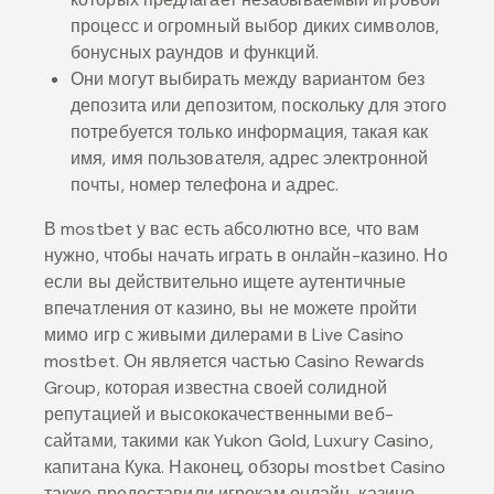
процесс и огромный выбор диких символов,
бонусных раундов и функций.
Они могут выбирать между вариантом без
депозита или депозитом, поскольку для этого
потребуется только информация, такая как
имя, имя пользователя, адрес электронной
почты, номер телефона и адрес.
В mostbet у вас есть абсолютно все, что вам
нужно, чтобы начать играть в онлайн-казино. Но
если вы действительно ищете аутентичные
впечатления от казино, вы не можете пройти
мимо игр с живыми дилерами в Live Casino
mostbet. Он является частью Casino Rewards
Group, которая известна своей солидной
репутацией и высококачественными веб-
сайтами, такими как Yukon Gold, Luxury Casino,
капитана Кука. Наконец, обзоры mostbet Casino
также предоставили игрокам онлайн-казино