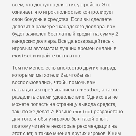
всем, что доступно для этих устройств. Это
означает, что игрок полностью контролирует
свои бонусные средства. Если вы сделаете
депозит в размере 1 канадского доллара, вам
будет зачислен бесплатный кредит на сумму 2
канадских доллара. Всегда возвращайтесь к
игровым автоматам лучших времен онлайн в
mostbet и играйте бесплатно.
Тем не менее, есть множество других наград,
которыми мы хотели бы, чтобы вы
воспользовались, чтобы помочь вам
насладиться пребыванием в mostbet, а также
разделить с вами удовольствие. Однако вы не
можете попасть на страницу вывода средств,
так что же делать? Казино mostbet разработано
для того, чтобы у игроков был такой опыт,
поэтому читайте некоторые рекомендации на
этот счет, а также мнения других игроков. К ним