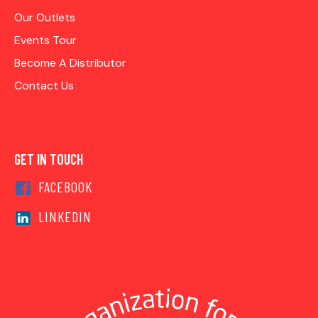
Our Outlets
Events Tour
Become A Distributor
Contact Us
GET IN TOUCH
FACEBOOK
LINKEDIN