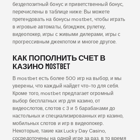
бездепозитный бонус и приветственный бонус,
перечислены в таблице ниже: Вы можете
претендовать на бонусы mostbet, чтобы играть
в игровые автоматы, блэкджек, рулетку,
видеопокер, игры с живыми дилерами, игры с
прогрессивным джекпотом и многое другое.
КАК ПОПОЛНИТЬ СЧЕТ В
КАЗИНО MOSTBET
В mostbet есть более 500 игр на выбор, и мы
уверены, что каждый найдет что-то для себя.
Кроме того, mostbet предлагает огромный
выбор бесплатных игр для казино, от
видеослотов, слотов с 3 и 5 барабанами до
настольных и специализированных игр казино,
мобильных слотов и игр в видеопокер.
Некоторые, такие как Lucky Day Casino,
сосредоточены на одной игре за раз, в то время