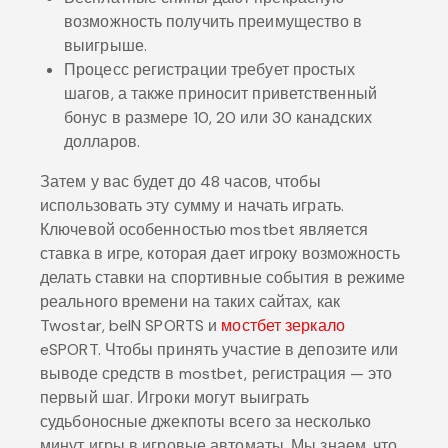
возможность получить преимущество в
выигрыше.
Процесс регистрации требует простых
шагов, а также приносит приветственный
бонус в размере 10, 20 или 30 канадских
долларов.
Затем у вас будет до 48 часов, чтобы
использовать эту сумму и начать играть.
Ключевой особенностью mostbet является
ставка в игре, которая дает игроку возможность
делать ставки на спортивные события в режиме
реального времени на таких сайтах, как
Twostar, beIN SPORTS и
мостбет зеркало
eSPORT. Чтобы принять участие в депозите или
выводе средств в mostbet, регистрация — это
первый шаг. Игроки могут выиграть
судьбоносные джекпоты всего за несколько
минут игры в игровые автоматы. Мы знаем, что