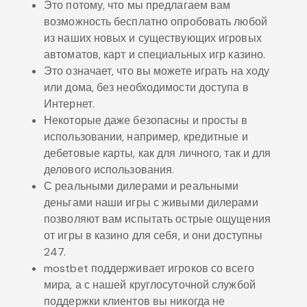
Это потому, что мы предлагаем вам
возможность бесплатно опробовать любой
из наших новых и существующих игровых
автоматов, карт и специальных игр казино.
Это означает, что вы можете играть на ходу
или дома, без необходимости доступа в
Интернет.
Некоторые даже безопасны и просты в
использовании, например, кредитные и
дебетовые карты, как для личного, так и для
делового использования.
С реальными дилерами и реальными
деньгами наши игры с живыми дилерами
позволяют вам испытать острые ощущения
от игры в казино для себя, и они доступны
247.
mostbet поддерживает игроков со всего
мира, а с нашей круглосуточной службой
поддержки клиентов вы никогда не