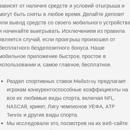
зависят от наличия средств и условий отыгрыша и
могут быть сняты в любое время. Делайте депозит
или вывод средств со своего мобильного устройств
и начинайте выигрывать. Исключением из правила
является случай, если проигрыш произошел от
бесплатного бездепозитного бонуса. Наше
мобильное приложение быстрое, простое в
использовании и, самое главное, бесплатное.
Раздел спортивных ставок Mellstroy предлагает
игрокам конкурентоспособные коэффициенты на
все их любимые виды спорта, включая NFL,
NASCAR, крикет, Лигу чемпионов УЕФА, ATP
Tennis и другие виды спорта.
Мы исследовали это, посмотрев на их веб-сайте