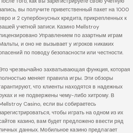
После того, как вы зарегистрируете свою учетную
запись, вы получите приветственный пакет на 1000
евро и 2 супербонусных кредита, прикрепленных к
вашей учетной записи. Казино Mellstroy
лицензировано Управлением по азартным играм
Мальты, и оно не вызывает у игроков никаких
опасений по поводу безопасности или честности.
Это чрезвычайно захватывающая функция, которая
полностью меняет правила игры. Эти обзоры
гарантируют, что клиенты находятся в надежных
руках и не подвержены чему-либо хитрому. В
Mellstroy Casino, если вы собираетесь
зарегистрироваться, чтобы играть на одном из их
сайтов казино, вам будет предложено ввести ряд
личных данных. Мобильное казино предлагает