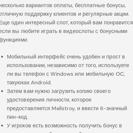
несколько вариантов оплаты, бесплатные бонусы,
отличную поддержку клиентов и регулярные акции.
Еще один интересный слот, который вам понравится
если вы любите играть в видеослоты с бонусными
функциями.
Мобильный интерфейс очень удобен и прост в
использовании, независимо от того, используете
ли вы телефон с Windows или мобильную ОС,
такуюкак Android.
Затем вам нужно загрузить копию своего
удостоверения личности, которое
предоставляется Mellstroy, и ввести 6-значный
пин-код.
У игроков есть возможность получить бонус в