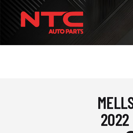
MELL
202