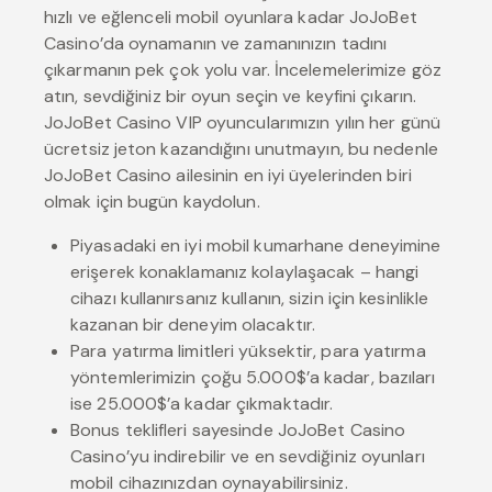
hızlı ve eğlenceli mobil oyunlara kadar JoJoBet
Casino’da oynamanın ve zamanınızın tadını
çıkarmanın pek çok yolu var. İncelemelerimize göz
atın, sevdiğiniz bir oyun seçin ve keyfini çıkarın.
JoJoBet Casino VIP oyuncularımızın yılın her günü
ücretsiz jeton kazandığını unutmayın, bu nedenle
JoJoBet Casino ailesinin en iyi üyelerinden biri
olmak için bugün kaydolun.
Piyasadaki en iyi mobil kumarhane deneyimine
erişerek konaklamanız kolaylaşacak – hangi
cihazı kullanırsanız kullanın, sizin için kesinlikle
kazanan bir deneyim olacaktır.
Para yatırma limitleri yüksektir, para yatırma
yöntemlerimizin çoğu 5.000$’a kadar, bazıları
ise 25.000$’a kadar çıkmaktadır.
Bonus teklifleri sayesinde JoJoBet Casino
Casino’yu indirebilir ve en sevdiğiniz oyunları
mobil cihazınızdan oynayabilirsiniz.