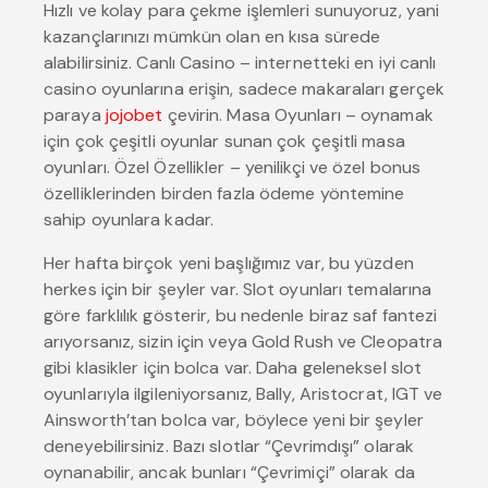
Hızlı ve kolay para çekme işlemleri sunuyoruz, yani
kazançlarınızı mümkün olan en kısa sürede
alabilirsiniz. Canlı Casino – internetteki en iyi canlı
casino oyunlarına erişin, sadece makaraları gerçek
paraya
jojobet
çevirin. Masa Oyunları – oynamak
için çok çeşitli oyunlar sunan çok çeşitli masa
oyunları. Özel Özellikler – yenilikçi ve özel bonus
özelliklerinden birden fazla ödeme yöntemine
sahip oyunlara kadar.
Her hafta birçok yeni başlığımız var, bu yüzden
herkes için bir şeyler var. Slot oyunları temalarına
göre farklılık gösterir, bu nedenle biraz saf fantezi
arıyorsanız, sizin için veya Gold Rush ve Cleopatra
gibi klasikler için bolca var. Daha geleneksel slot
oyunlarıyla ilgileniyorsanız, Bally, Aristocrat, IGT ve
Ainsworth’tan bolca var, böylece yeni bir şeyler
deneyebilirsiniz. Bazı slotlar “Çevrimdışı” olarak
oynanabilir, ancak bunları “Çevrimiçi” olarak da