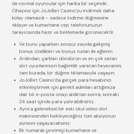
de normal oyuncular için harika bir seçimdir.
Cihazınız için JoJoBet Casino’yu indirmek daha
kolay olamazdı – sadece indirme düğmesine
tıklayın ve kumarhane cep telefonunuzun
tarayıcısında hazır ve beklemede görünecektir.
Ve bunu yaparken sonsuz sayıda gelişmiş
bonus özellikleri ve bonus turları ile eğlenin.
Ardından, çarkları döndürün ve en çok satan
slot oyunlarımızın bağımlılık yaratan heyecanını,
tam burada, bir düğme tıklamasıyla yaşayın.
JoJoBet Casino’da gerçek para hesabınızı
etkinleştirmek için gerekli adımları attığımıza
dair bir e-posta onayı aldıktan sonra, sonraki
24 saat içinde para yatırabilirsiniz.
Ayrıca geleneksel bir eski okul video slot
makinesinden bekleyeceğiniz tüm aksiyonun
aynısını yaşayacaksınız.
Bir numaralı çevrimiçi kumarhane ve