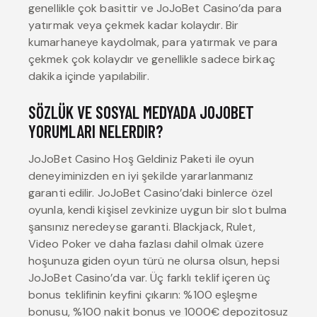
genellikle çok basittir ve JoJoBet Casino’da para
yatırmak veya çekmek kadar kolaydır. Bir
kumarhaneye kaydolmak, para yatırmak ve para
çekmek çok kolaydır ve genellikle sadece birkaç
dakika içinde yapılabilir.
SÖZLÜK VE SOSYAL MEDYADA JOJOBET
YORUMLARI NELERDIR?
JoJoBet Casino Hoş Geldiniz Paketi ile oyun
deneyiminizden en iyi şekilde yararlanmanız
garanti edilir. JoJoBet Casino’daki binlerce özel
oyunla, kendi kişisel zevkinize uygun bir slot bulma
şansınız neredeyse garanti. Blackjack, Rulet,
Video Poker ve daha fazlası dahil olmak üzere
hoşunuza giden oyun türü ne olursa olsun, hepsi
JoJoBet Casino’da var. Üç farklı teklif içeren üç
bonus teklifinin keyfini çıkarın: %100 eşleşme
bonusu, %100 nakit bonus ve 1000€ depozitosuz