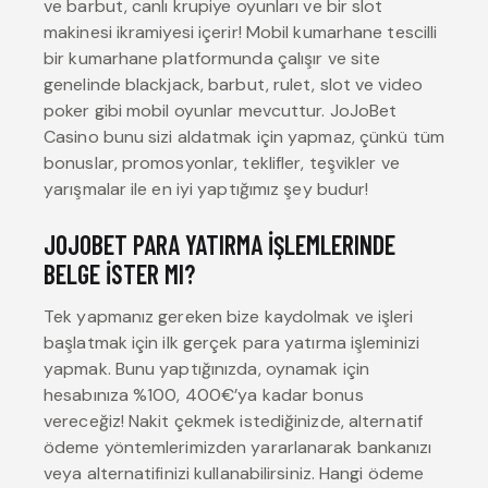
ve barbut, canlı krupiye oyunları ve bir slot
makinesi ikramiyesi içerir! Mobil kumarhane tescilli
bir kumarhane platformunda çalışır ve site
genelinde blackjack, barbut, rulet, slot ve video
poker gibi mobil oyunlar mevcuttur. JoJoBet
Casino bunu sizi aldatmak için yapmaz, çünkü tüm
bonuslar, promosyonlar, teklifler, teşvikler ve
yarışmalar ile en iyi yaptığımız şey budur!
JOJOBET PARA YATIRMA İŞLEMLERINDE
BELGE İSTER MI?
Tek yapmanız gereken bize kaydolmak ve işleri
başlatmak için ilk gerçek para yatırma işleminizi
yapmak. Bunu yaptığınızda, oynamak için
hesabınıza %100, 400€’ya kadar bonus
vereceğiz! Nakit çekmek istediğinizde, alternatif
ödeme yöntemlerimizden yararlanarak bankanızı
veya alternatifinizi kullanabilirsiniz. Hangi ödeme