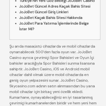
Türkiye nin Yeni Göz Bebeği JoJoBet Casino
JoJoBet Güncel Adres Kaçak Bahis Sitesi
JoJoBet Güncel Giriş Linkleri
JoJoBet Kaçak Bahis Sitesi Hakkında
JoJoBet Para Yatırma İşlemlerinde Belge
İster Mi?
Şu anda masaüstü cihazlarda ve mobil cihazlarda
oynanabilecek 500’den fazla oyun var. JoJoBet
Casino ayrıca çevrimiçi Spor Bahisleri ve Oyun İçi
bahisler aracılığıyla Spor Bahisleri sunma lisansına
sahiptir. JoJoBet Casino, iOS ve Android mobil
cihazlar dahil olmak üzere mobil cihazlarda en
geniş oyun yelpazesini sunar. JoJoBet Casino,
Skycasino.com adının satın alınmasından bu yana
mobil cihazlar için birkaç yeni özellik ekledi.
Kumarhane, oynayabileceğiniz en iyi tasarlanmış
çevrimiçi kumarhanelerden biridir ve hem yeni hem