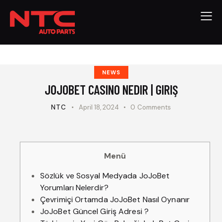
NEWS
JOJOBET CASINO NEDIR | GIRIŞ
NTC
April 18, 2024
0
Comments
Menü
Sözlük ve Sosyal Medyada JoJoBet
Yorumları Nelerdir?
Çevrimiçi Ortamda JoJoBet Nasıl Oynanır
JoJoBet Güncel Giriş Adresi ?