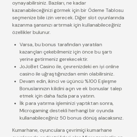
oynayabilirsiniz. Bazıları, ne kadar
kazanabileceğinizi görmek için bir Ödeme Tablosu
seçmenize bile izin verecek. Diğer slot oyunlarında
kazanma şansınızı artırmak için kullanabileceğiniz
özellikler bulunur.
Varsa, bu bonus tarafından yaratılan
kazançları çekebilmeniz için önce bu şartı
yerine getirmeniz gerekecektir.
JoJoBet Casino ile, çevrenizdeki en iyi online
casino ile uğraştığınızdan emin olabilirsiniz.
Devam edin, ikinci ve üçüncü %100 Eşleşme
Bonuslarınızın kilidini açın ve ek bonuslar talep
etmek için daha fazla para yatırın.
İlk para yatırma işleminizi yaptıktan sonra,
Microgaming destekli herhangi bir oyunda
kullanabileceğiniz 50 bonus dönüş alacaksınız.
Kumarhane, oyunculara çevrimiçi kumarhane