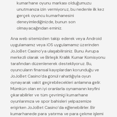
kumarhane oyunu markası olduğumuzu
unutmanıza izin vermiyoruz, bu nedenle ilk kez
gerçek oyuncu kumarhanesini
deneyimlediğinizde, bunun son
olmayacağından eminiz.
Ana web sitemizden takip ederek veya Android
uygulamamız veya iOS uygulamamız üzerinden
JoJoBet Casino’ya ulaşabilirsiniz. Bunu Avrupa
merkezli olarak ve Birleşik Krallık Kumar Komisyonu
tarafından düzenlenerek destekliyoruz. Bu,
oyuncuların finansal kayıplardan korunduğu ve
JoJoBet Casino’da gönül rahatlığıyla oyun
oynayarak vakit geçirebilecekleri anlamına gelir.
Mümkün olan en iyi oranlarla oynamanın keyfini
çıkarabilirler ve tüm çevrimiçi kumarhane
oyunlarımıza ve spor bahisleri yelpazemize
erişirken JoJoBet Casino’da eğlenebilirler. Bir
kumarhanede para yatırma ve para çekme işlemi