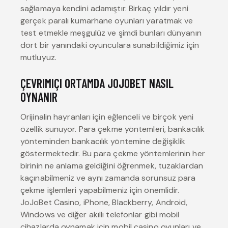
sağlamaya kendini adamıştır. Birkaç yıldır yeni
gerçek paralı kumarhane oyunları yaratmak ve
test etmekle meşgulüz ve şimdi bunları dünyanın
dört bir yanındaki oyunculara sunabildiğimiz için
mutluyuz.
ÇEVRIMIÇI ORTAMDA JOJOBET NASIL
OYNANIR
Orijinalin hayranları için eğlenceli ve birçok yeni
özellik sunuyor. Para çekme yöntemleri, bankacılık
yönteminden bankacılık yöntemine değişiklik
göstermektedir. Bu para çekme yöntemlerinin her
birinin ne anlama geldiğini öğrenmek, tuzaklardan
kaçınabilmeniz ve aynı zamanda sorunsuz para
çekme işlemleri yapabilmeniz için önemlidir.
JoJoBet Casino, iPhone, Blackberry, Android,
Windows ve diğer akıllı telefonlar gibi mobil
cihazlarda oynamak için mobil casino oyunları ve