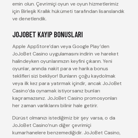
emin olun. Çevrimiçi oyun ve oyun hizmetlerimiz
için Birleşik Krallık hükümeti tarafından lisanslandık
ve denetlendik.
JOJOBET KAYIP BONUSLARI
Apple AppStore’dan veya Google Play’den
JoJoBet Casino uygulamasını indirin ve hareket
halindeyken oyunlarımızın keyfini çıkarın. Yeni
oyunlar, anında nakit para ve harika bonus
teklifleri sizi bekliyor! Bunların çoğu kaydolmak
veya ilk kez para yatırmak içindir, ancak JoJoBet
Casino’da oynamak istiyorsanız bunları
kaçıramazsınız. JoJoBet Casino promosyonları
her zaman varlıklarını bilinir hale getirir.
Dürüst olmanızı istediğimiz bir şey varsa, o da
JoJoBet Casino’nun diğer çevrimiçi
kumarhanelere benzemediğidir. JoJoBet Casino,