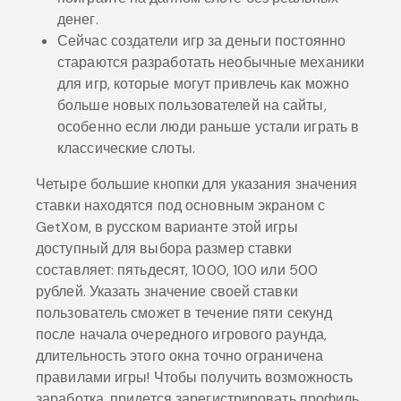
денег.
Сейчас создатели игр за деньги постоянно
стараются разработать необычные механики
для игр, которые могут привлечь как можно
больше новых пользователей на сайты,
особенно если люди раньше устали играть в
классические слоты.
Четыре большие кнопки для указания значения
ставки находятся под основным экраном с
GetXом, в русском варианте этой игры
доступный для выбора размер ставки
составляет: пятьдесят, 1000, 100 или 500
рублей. Указать значение своей ставки
пользователь сможет в течение пяти секунд
после начала очередного игрового раунда,
длительность этого окна точно ограничена
правилами игры! Чтобы получить возможность
заработка, придется зарегистрировать профиль