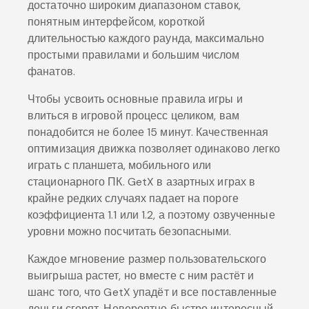
достаточно широким диапазоном ставок,
понятным интерфейсом, короткой
длительностью каждого раунда, максимально
простыми правилами и большим числом
фанатов.
Чтобы усвоить основные правила игры и
влиться в игровой процесс целиком, вам
понадобится не более 15 минут. Качественная
оптимизация движка позволяет одинаково легко
играть с планшета, мобильного или
стационарного ПК. GetX в азартных играх в
крайне редких случаях падает на пороге
коэффициента 1.1 или 1.2, а поэтому озвученные
уровни можно посчитать безопасными.
Каждое мгновение размер пользовательского
выигрыша растет, но вместе с ним растёт и
шанс того, что GetX упадёт и все поставленные
деньги сгорят. Невероятно быстро интересный