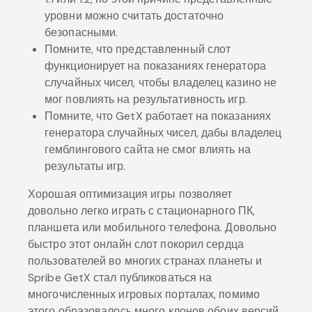
уровни можно считать достаточно
безопасными.
Помните, что представленный слот
функционирует на показаниях генератора
случайных чисел, чтобы владелец казино не
мог повлиять на результативность игр.
Помните, что GetX работает на показаниях
генератора случайных чисел, дабы владелец
гемблингового сайта не смог влиять на
результаты игр.
Хорошая оптимизация игры позволяет
довольно легко играть с стационарного ПК,
планшета или мобильного телефона. Довольно
быстро этот онлайн слот покорил сердца
пользователей во многих странах планеты и
Spribe GetX стал публиковаться на
многочисленных игровых порталах, помимо
этого образовалось много клонов обоих версий