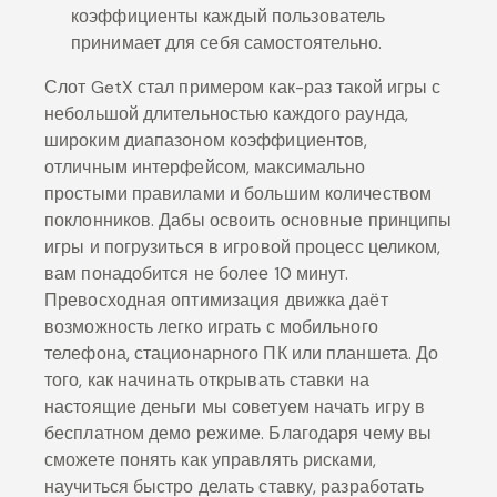
коэффициенты каждый пользователь
принимает для себя самостоятельно.
Слот GetX стал примером как-раз такой игры с
небольшой длительностью каждого раунда,
широким диапазоном коэффициентов,
отличным интерфейсом, максимально
простыми правилами и большим количеством
поклонников. Дабы освоить основные принципы
игры и погрузиться в игровой процесс целиком,
вам понадобится не более 10 минут.
Превосходная оптимизация движка даёт
возможность легко играть с мобильного
телефона, стационарного ПК или планшета. До
того, как начинать открывать ставки на
настоящие деньги мы советуем начать игру в
бесплатном демо режиме. Благодаря чему вы
сможете понять как управлять рисками,
научиться быстро делать ставку, разработать