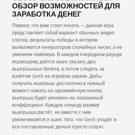
ОБЗОР ВОЗМОЖНОСТЕЙ ДЛЯ
ЗАРАБОТКА ДЕНЕГ
Первое, что вам стоит понять — данная игра
представляет собой вариант обычных видео
слотов, результаты победы в котором
выявляются генератором случайных чисел, а не
умением гемблера. В каждом очередном раунде
играющему даётся шанс указать два
выигрышных билета, а потом следить за
взлётом GetX на игровом экране. Дабы
получить выигрыш достаточно в нужный
момент нажать на одноимённую кнопку,
выигрыш будет умножен на показанный
коэффициент. Каждую секунду размер
выигрыша растёт, но вместе с ним
увеличивается и шанс того, что GetX упадёт и
все поставленные деньги просто сгорят.