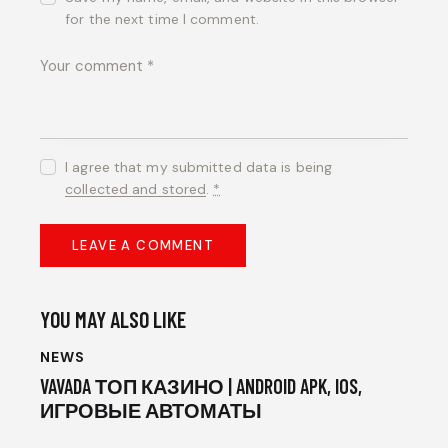
for the next time I comment.
I agree that my submitted data is being
collected and stored
.
*
YOU MAY ALSO LIKE
NEWS
VAVADA ТОП КАЗИНО | ANDROID APK, IOS,
ИГРОВЫЕ АВТОМАТЫ