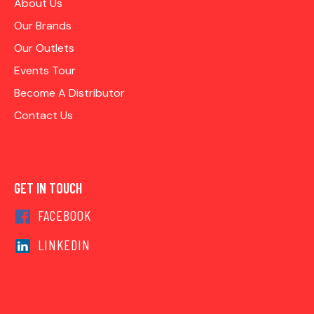
About Us
Our Brands
Our Outlets
Events Tour
Become A Distributor
Contact Us
GET IN TOUCH
FACEBOOK
LINKEDIN