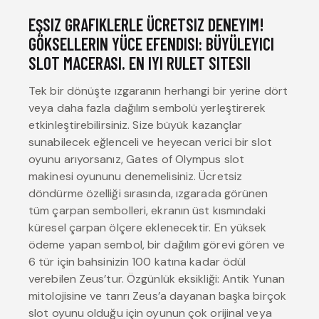
EŞSIZ GRAFIKLERLE ÜCRETSIZ DENEYIM!
GÖKSELLERIN YÜCE EFENDISI: BÜYÜLEYICI
SLOT MACERASI. EN IYI RULET SITESII
Tek bir dönüşte ızgaranın herhangi bir yerine dört
veya daha fazla dağılım sembolü yerleştirerek
etkinleştirebilirsiniz. Size büyük kazançlar
sunabilecek eğlenceli ve heyecan verici bir slot
oyunu arıyorsanız, Gates of Olympus slot
makinesi oyununu denemelisiniz. Ücretsiz
döndürme özelliği sırasında, ızgarada görünen
tüm çarpan sembolleri, ekranın üst kısmındaki
küresel çarpan ölçere eklenecektir. En yüksek
ödeme yapan sembol, bir dağılım görevi gören ve
6 tür için bahsinizin 100 katına kadar ödül
verebilen Zeus’tur. Özgünlük eksikliği: Antik Yunan
mitolojisine ve tanrı Zeus’a dayanan başka birçok
slot oyunu olduğu için oyunun çok orijinal veya