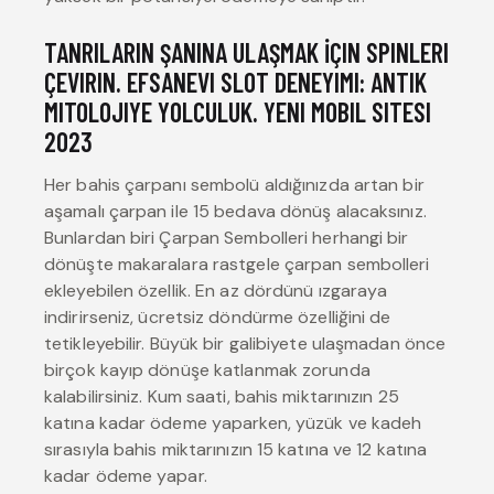
TANRILARIN ŞANINA ULAŞMAK İÇIN SPINLERI
ÇEVIRIN. EFSANEVI SLOT DENEYIMI: ANTIK
MITOLOJIYE YOLCULUK. YENI MOBIL SITESI
2023
Her bahis çarpanı sembolü aldığınızda artan bir
aşamalı çarpan ile 15 bedava dönüş alacaksınız.
Bunlardan biri Çarpan Sembolleri herhangi bir
dönüşte makaralara rastgele çarpan sembolleri
ekleyebilen özellik. En az dördünü ızgaraya
indirirseniz, ücretsiz döndürme özelliğini de
tetikleyebilir. Büyük bir galibiyete ulaşmadan önce
birçok kayıp dönüşe katlanmak zorunda
kalabilirsiniz. Kum saati, bahis miktarınızın 25
katına kadar ödeme yaparken, yüzük ve kadeh
sırasıyla bahis miktarınızın 15 katına ve 12 katına
kadar ödeme yapar.