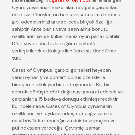
kazanabileceğiniz
gates of olympus
anlamına gelir.
Oyun, yuvarlanan makaralar, rastgele çarpanlar,
ücretsiz dönüşler, ön bahis ve satın alma bonusu
gibi ödemelerinizi artırabilecek birçok özelliğe
sahiptir. Ante bahis veya satın alma bonusu
özelliklerini sık sık kullanırsanız oyun pahalı olabilir.
Dört veya daha fazla dağılım sembolü
yerleştirilerek etkinleştirilen ücretsiz döndürme
turu.
Gates of Olympus, çarpıcı görselleri heyecan
verici oynanış ve cömert bonus özelliklerle
birleştiren etkileyici bir slot oyunudur. Bu, bir
sonraki dönüşte dört dağılmayı garanti edecek ve
çarpanlarla 15 bedava dönüşü etkinleştirecektir.
Bu incelemede, Gates of Olympus oynamanın
özelliklerini ve faydalarını keşfedeceğiz ve size
nasıl büyük kazanacağınıza dair bazı ipuçları ve
püf noktaları vereceğiz. Çevrimiçi zaman