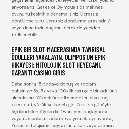
geçirmenin eğlenceli ve heyecan verici bir yolunu
arıyorsanız, Gates of Olympus slot makinesi
oyununu kesinlikle denemelisiniz. Ücretsiz
döndürme turu, ücretsiz döndürme sırasında 4
veya daha fazla saçılma inerek de yeniden
tetiklenebilir.
EPIK BIR SLOT MACERASINDA TANRISAL
ÖDÜLLERI YAKALAYIN. OLIMPOS’UN EPIK
HIKAYESI: MITOLOJIK SLOT HEYECANI.
GARANTI CASINO GIRIS
Daha sonra 15 bedava dönüş ve toplam
bahsinizin 3x, 5x veya 100x’lik rastgele bir ödülünü
alacaksınız. Yüksek ücretli semboller, altın taç,
kum saati, yüzük ve kadeh gibi Zeus ve gücüyle
ilişkilendirilen öğelerdir. Oyun, yeni başlayanlar
veya uzmanlar, sıradan veya yüksek oynayanlar,
Yunan mitolojisinin hayranları olsun veya olmasın