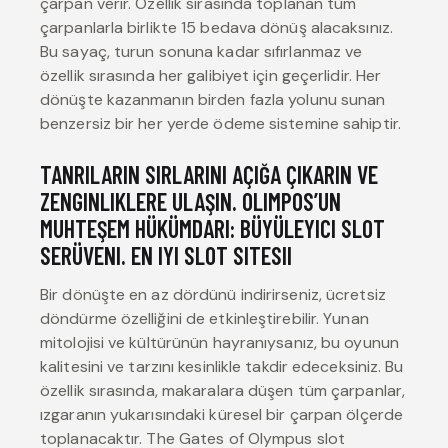
çarpan verir. Özellik sırasında toplanan tüm
çarpanlarla birlikte 15 bedava dönüş alacaksınız.
Bu sayaç, turun sonuna kadar sıfırlanmaz ve
özellik sırasında her galibiyet için geçerlidir. Her
dönüşte kazanmanın birden fazla yolunu sunan
benzersiz bir her yerde ödeme sistemine sahiptir.
TANRILARIN SIRLARINI AÇIĞA ÇIKARIN VE
ZENGINLIKLERE ULAŞIN. OLIMPOS’UN
MUHTEŞEM HÜKÜMDARI: BÜYÜLEYICI SLOT
SERÜVENI. EN IYI SLOT SITESII
Bir dönüşte en az dördünü indirirseniz, ücretsiz
döndürme özelliğini de etkinleştirebilir. Yunan
mitolojisi ve kültürünün hayranıysanız, bu oyunun
kalitesini ve tarzını kesinlikle takdir edeceksiniz. Bu
özellik sırasında, makaralara düşen tüm çarpanlar,
ızgaranın yukarısındaki küresel bir çarpan ölçerde
toplanacaktır. The Gates of Olympus slot