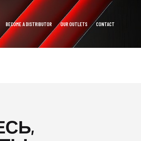
BECOME A DISTRIBUTOR
OUR OUTLETS
CONTACT
СЬ,