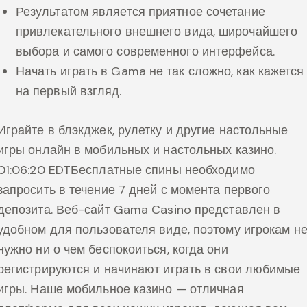
Результатом является приятное сочетание
привлекательного внешнего вида, широчайшего
выбора и самого современного интерфейса.
Начать играть в Gama не так сложно, как кажется
на первый взгляд.
Играйте в блэкджек, рулетку и другие настольные
игры онлайн в мобильных и настольных казино.
01:06:20 EDTБесплатные спины необходимо
запросить в течение 7 дней с момента первого
депозита. Веб-сайт Gama Casino представлен в
удобном для пользователя виде, поэтому игрокам н
нужно ни о чем беспокоиться, когда они
регистрируются и начинают играть в свои любимые
игры. Наше мобильное казино — отличная