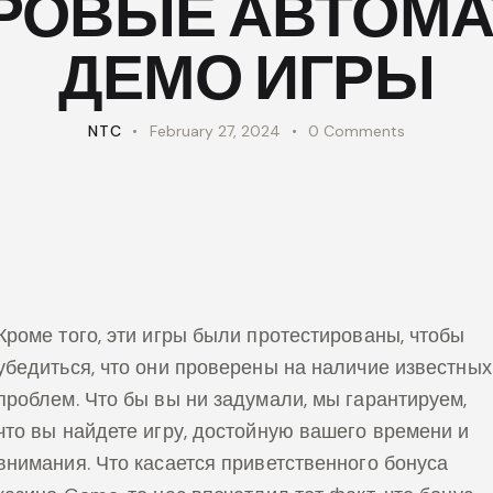
РОВЫЕ АВТОМ
ДЕМО ИГРЫ
NTC
February 27, 2024
0
Comments
Кроме того, эти игры были протестированы, чтобы
убедиться, что они проверены на наличие известных
проблем. Что бы вы ни задумали, мы гарантируем,
что вы найдете игру, достойную вашего времени и
внимания. Что касается приветственного бонуса