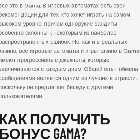
все это в Gama. В игровых автоматах есть свои
рекомендации для тех, кто хочет играть на самом
высоком уровне, причем однорукие бандиты
особенно склонны к некоторым из наиболее
распространенных ошибок. Но, как и в реальных
казино, все игровые автоматы и игры казино в Gama
имеют прогрессивные джекпоты, которые
увеличиваются с каждым днем. Общий опыт обмена
сообщениями является одним из лучших в отрасли,
поскольку он предлагает беседу с другими
пользователями.
КАК ПОЛУЧИТЬ
БОНУС GAMA?