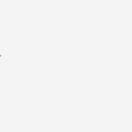
ь
е
o