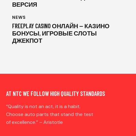
ВЕРСИЯ
NEWS
FREEPLAY CASINO ОНЛАЙН — КАЗИНО
БОНУСЫ, ИГРОВЫЕ СЛОТЫ
ДЖЕКПОТ
AT NTC WE FOLLOW HIGH QUALITY STANDARDS
“Quality is not an act, it is a habit.
Choose auto parts that stand the test
of excellence.” – Aristotle