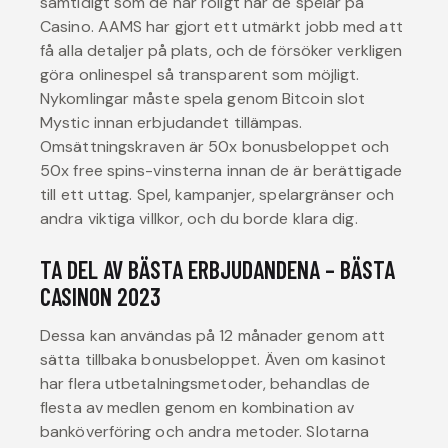
samtidigt som de har roligt när de spelar på
Casino. AAMS har gjort ett utmärkt jobb med att
få alla detaljer på plats, och de försöker verkligen
göra onlinespel så transparent som möjligt.
Nykomlingar måste spela genom Bitcoin slot
Mystic innan erbjudandet tillämpas.
Omsättningskraven är 50x bonusbeloppet och
50x free spins-vinsterna innan de är berättigade
till ett uttag. Spel, kampanjer, spelargränser och
andra viktiga villkor, och du borde klara dig.
TA DEL AV BÄSTA ERBJUDANDENA – BÄSTA
CASINON 2023
Dessa kan användas på 12 månader genom att
sätta tillbaka bonusbeloppet. Även om kasinot
har flera utbetalningsmetoder, behandlas de
flesta av medlen genom en kombination av
banköverföring och andra metoder. Slotarna