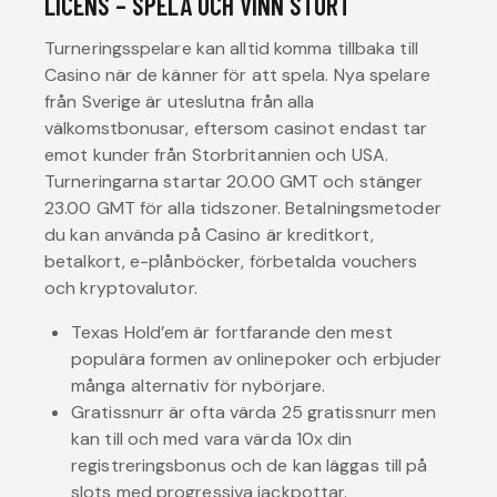
LICENS – SPELA OCH VINN STORT
Turneringsspelare kan alltid komma tillbaka till
Casino när de känner för att spela. Nya spelare
från Sverige är uteslutna från alla
välkomstbonusar, eftersom casinot endast tar
emot kunder från Storbritannien och USA.
Turneringarna startar 20.00 GMT och stänger
23.00 GMT för alla tidszoner. Betalningsmetoder
du kan använda på Casino är kreditkort,
betalkort, e-plånböcker, förbetalda vouchers
och kryptovalutor.
Texas Hold’em är fortfarande den mest
populära formen av onlinepoker och erbjuder
många alternativ för nybörjare.
Gratissnurr är ofta värda 25 gratissnurr men
kan till och med vara värda 10x din
registreringsbonus och de kan läggas till på
slots med progressiva jackpottar.