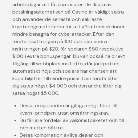
arbetsdagar att få dina vinster. De flesta av
betalningsalternativen på Casino är väldigt säkra
och använder de senaste och säkraste
krypteringsmetoderna för att göra transaktioner
mindre benägna för cyberattacker. Efter den
första insättningen på $10 och den andra
insättningen på $20, får spelaren $50 respektive
$100 i extra bonuspengar. Du kan också ha direkt
tillgång till webbplatsens Lotto, där jackpotten
automatiskt höjs och spelare har chansen att
köpa biljetter till mindre priser. Den första låter
dig satsa högst $4 000 och den andra låter dig
satsa högst $5 000.
Dessa erbjudanden är giltiga enligt först till
kvarn-principen, utan omsättningskrav.
Du får alla fördelar av välkomstpaketet och till
och med en bättre.
Deras kombination av live dealer och