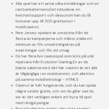
Alla spel har ett antal olika inställningar och en
rad bankalternativ.Det inkluderar en
livechattsupport och dessutom kan du få
bonusar upp till 500 gratissnurr i
mobilcasinot.
New Jersey-spelare är uteslutna från de
flesta av kampanjerna och måste ställa ett
minimum av 10x omsättningskrav på
insättningar och 15x vid uttag.
De har flera live casinospel som körs på unik
mjukvara från Evolution Gaming.En av de
bästa sakerna med det här casinot är att alla
är tillgängliga i en mobilversion, och alla körs
på samma mobilteknologi – HTML5.
Casinot är fullt fungerande, och du kan spela
några rundor gratis, och om du gillar vad du
ser är det verkligen enkelt att byta till spel
med riktiga pengar.
Bonuskoden bör anges i det sista steget i