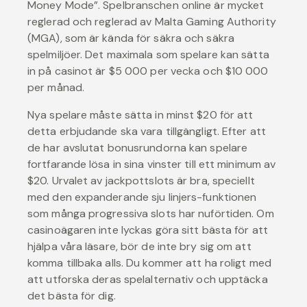
Money Mode”. Spelbranschen online är mycket
reglerad och reglerad av Malta Gaming Authority
(MGA), som är kända för säkra och säkra
spelmiljöer. Det maximala som spelare kan sätta
in på casinot är $5 000 per vecka och $10 000
per månad.
Nya spelare måste sätta in minst $20 för att
detta erbjudande ska vara tillgängligt. Efter att
de har avslutat bonusrundorna kan spelare
fortfarande lösa in sina vinster till ett minimum av
$20. Urvalet av jackpottslots är bra, speciellt
med den expanderande sju linjers-funktionen
som många progressiva slots har nuförtiden. Om
casinoägaren inte lyckas göra sitt bästa för att
hjälpa våra läsare, bör de inte bry sig om att
komma tillbaka alls. Du kommer att ha roligt med
att utforska deras spelalternativ och upptäcka
det bästa för dig.