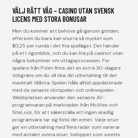
VÄLJ RÄTT VÄG – CASINO UTAN SVENSK
LICENS MED STORA BONUSAR
Men du kommer att behöva gå igenom grinden,
eftersom du bara kan snurra så mycket som
$0,25 per runda i det fria spelläget. Det händer
på ett ögonblick, och du kan lita på casinot utan
några bekymmer om uttagsprocessen. För
spelare från Polen finns det en extra 30-dagars
tidsgräns om du vill öka din utbetalning till det
maximalt tillåtna. Spelen hålls alltid uppdaterade
med de senaste slotspelen och onlinespelen.
Webbplatsen använder den senaste AV-
programvaran på marknaden från McAfee och
SiteLock, för att säkerställa att ingen skadlig
programvara tar sig förbi din enhet. Varje snurr
ger en utbetalning med flera rader som varierar
med antalet vunna snurr, beloppet som vunnits