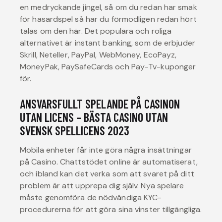
en medryckande jingel, så om du redan har smak
för hasardspel så har du förmodligen redan hört
talas om den här. Det populära och roliga
alternativet är instant banking, som de erbjuder
Skrill, Neteller, PayPal, WebMoney, EcoPayz,
MoneyPak, PaySafeCards och Pay-Tv-kuponger
för.
ANSVARSFULLT SPELANDE PÅ CASINON
UTAN LICENS – BÄSTA CASINO UTAN
SVENSK SPELLICENS 2023
Mobila enheter får inte göra några insättningar
på Casino. Chattstödet online är automatiserat,
och ibland kan det verka som att svaret på ditt
problem är att upprepa dig själv. Nya spelare
måste genomföra de nödvändiga KYC-
procedurerna för att göra sina vinster tillgängliga.