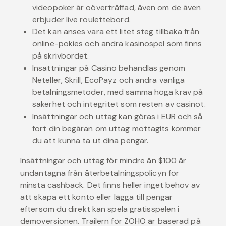
videopoker är oöverträffad, även om de även
erbjuder live roulettebord.
Det kan anses vara ett litet steg tillbaka från
online-pokies och andra kasinospel som finns
på skrivbordet.
Insättningar på Casino behandlas genom
Neteller, Skrill, EcoPayz och andra vanliga
betalningsmetoder, med samma höga krav på
säkerhet och integritet som resten av casinot.
Insättningar och uttag kan göras i EUR och så
fort din begäran om uttag mottagits kommer
du att kunna ta ut dina pengar.
Insättningar och uttag för mindre än $100 är
undantagna från återbetalningspolicyn för
minsta cashback. Det finns heller inget behov av
att skapa ett konto eller lägga till pengar
eftersom du direkt kan spela gratisspelen i
demoversionen. Trailern för ZOHO är baserad på