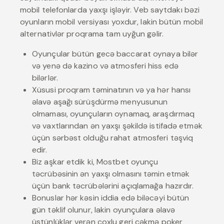
mobil telefonlarda yaxşı işləyir. Veb saytdakı bəzi
oyunların mobil versiyası yoxdur, lakin bütün mobil
alternativlər proqrama tam uyğun gəlir.
Oyunçular bütün gecə baccarat oynaya bilər
və yenə də kazino və atmosferi hiss edə
bilərlər.
Xüsusi proqram təminatının və ya hər hansı
əlavə aşağı sürüşdürmə menyusunun
olmaması, oyunçuların oynamaq, araşdırmaq
və vaxtlarından ən yaxşı şəkildə istifadə etmək
üçün sərbəst olduğu rahat atmosferi təşviq
edir.
Biz aşkar etdik ki, Mostbet oyunçu
təcrübəsinin ən yaxşı olmasını təmin etmək
üçün bank təcrübələrini açıqlamağa hazırdır.
Bonuslar hər kəsin iddia edə biləcəyi bütün
gün təklif olunur, lakin oyunçulara əlavə
üstünlüklər verən çoxlu geri çəkmə poker