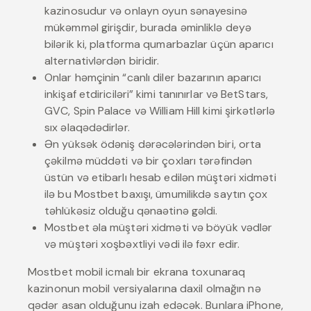
kazinosudur və onlayn oyun sənayesinə
mükəmməl girişdir, burada əminliklə deyə
bilərik ki, platforma qumarbazlar üçün aparıcı
alternativlərdən biridir.
Onlar həmçinin “canlı diler bazarının aparıcı
inkişaf etdiriciləri” kimi tanınırlar və BetStars,
GVC, Spin Palace və William Hill kimi şirkətlərlə
sıx əlaqədədirlər.
Ən yüksək ödəniş dərəcələrindən biri, orta
çəkilmə müddəti və bir çoxları tərəfindən
üstün və etibarlı hesab edilən müştəri xidməti
ilə bu Mostbet baxışı, ümumilikdə saytın çox
təhlükəsiz olduğu qənaətinə gəldi.
Mostbet əla müştəri xidməti və böyük vədlər
və müştəri xoşbəxtliyi vədi ilə fəxr edir.
Mostbet mobil icmalı bir ekrana toxunaraq
kazinonun mobil versiyalarına daxil olmağın nə
qədər asan olduğunu izah edəcək. Bunlara iPhone,