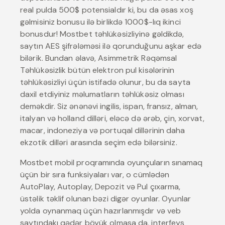
real pulda 500$ potensialdır ki, bu da əsas xoş
gəlmisiniz bonusu ilə birlikdə 1000$-lıq ikinci
bonusdur! Mostbet təhlükəsizliyinə gəldikdə,
saytın AES şifrələməsi ilə qorunduğunu aşkar edə
bilərik. Bundan əlavə, Asimmetrik Rəqəmsal
Təhlükəsizlik bütün elektron pul kisələrinin
təhlükəsizliyi üçün istifadə olunur, bu da sayta
daxil etdiyiniz məlumatların təhlükəsiz olması
deməkdir. Siz ənənəvi ingilis, ispan, fransız, alman,
italyan və holland dilləri, eləcə də ərəb, çin, xorvat,
macar, indoneziya və portuqal dillərinin daha
ekzotik dilləri arasında seçim edə bilərsiniz.
Mostbet mobil proqramında oyunçuların sınamaq
üçün bir sıra funksiyaları var, o cümlədən
AutoPlay, Autoplay, Depozit və Pul çıxarma,
üstəlik təklif olunan bəzi digər oyunlar. Oyunlar
yolda oynanmaq üçün hazırlanmışdır və veb
saytındakı qədər böyük olmasa da, interfeys