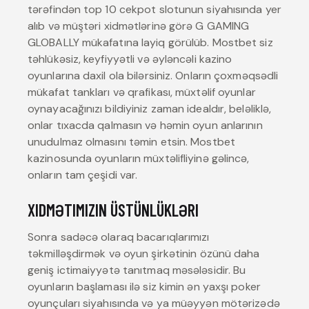
tərəfindən top 10 cekpot slotunun siyahısında yer
alıb və müştəri xidmətlərinə görə G GAMING
GLOBALLY mükafatına layiq görülüb. Mostbet siz
təhlükəsiz, keyfiyyətli və əyləncəli kazino
oyunlarına daxil ola bilərsiniz. Onların çoxməqsədli
mükafat tankları və qrafikası, müxtəlif oyunlar
oynayacağınızı bildiyiniz zaman idealdır, beləliklə,
onlar tıxacda qalmasın və həmin oyun anlarının
unudulmaz olmasını təmin etsin. Mostbet
kazinosunda oyunların müxtəlifliyinə gəlincə,
onların tam çeşidi var.
XIDMƏTIMIZIN ÜSTÜNLÜKLƏRI
Sonra sadəcə olaraq bacarıqlarımızı
təkmilləşdirmək və oyun şirkətinin özünü daha
geniş ictimaiyyətə tanıtmaq məsələsidir. Bu
oyunların başlaması ilə siz kimin ən yaxşı poker
oyunçuları siyahısında və ya müəyyən mötərizədə