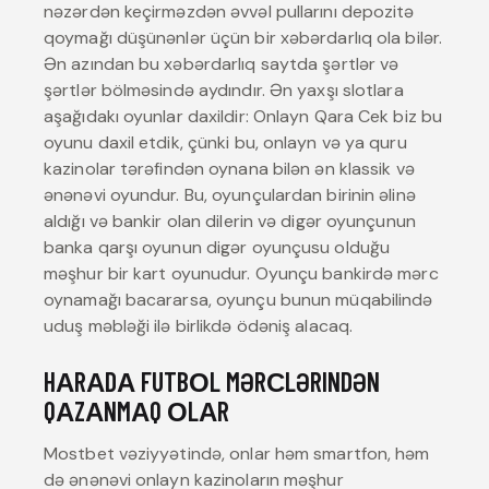
nəzərdən keçirməzdən əvvəl pullarını depozitə
qoymağı düşünənlər üçün bir xəbərdarlıq ola bilər.
Ən azından bu xəbərdarlıq saytda şərtlər və
şərtlər bölməsində aydındır. Ən yaxşı slotlara
aşağıdakı oyunlar daxildir: Onlayn Qara Cek biz bu
oyunu daxil etdik, çünki bu, onlayn və ya quru
kazinolar tərəfindən oynana bilən ən klassik və
ənənəvi oyundur. Bu, oyunçulardan birinin əlinə
aldığı və bankir olan dilerin və digər oyunçunun
banka qarşı oyunun digər oyunçusu olduğu
məşhur bir kart oyunudur. Oyunçu bankirdə mərc
oynamağı bacararsa, oyunçu bunun müqabilində
uduş məbləği ilə birlikdə ödəniş alacaq.
HАRАDА FUTBОL MƏRСLƏRINDƏN
QАZАNMАQ ОLАR
Mostbet vəziyyətində, onlar həm smartfon, həm
də ənənəvi onlayn kazinoların məşhur