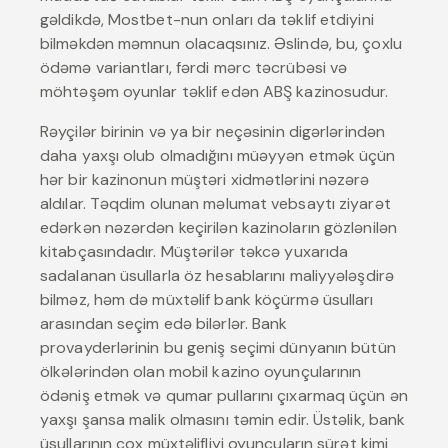
gəldikdə, Mostbet-nun onları da təklif etdiyini
bilməkdən məmnun olacaqsınız. Əslində, bu, çoxlu
ödəmə variantları, fərdi mərc təcrübəsi və
möhtəşəm oyunlar təklif edən ABŞ kazinosudur.
Rəyçilər birinin və ya bir neçəsinin digərlərindən
daha yaxşı olub olmadığını müəyyən etmək üçün
hər bir kazinonun müştəri xidmətlərini nəzərə
aldılar. Təqdim olunan məlumat vebsaytı ziyarət
edərkən nəzərdən keçirilən kazinoların gözlənilən
kitabçasındadır. Müştərilər təkcə yuxarıda
sadalanan üsullarla öz hesablarını maliyyələşdirə
bilməz, həm də müxtəlif bank köçürmə üsulları
arasından seçim edə bilərlər. Bank
provayderlərinin bu geniş seçimi dünyanın bütün
ölkələrindən olan mobil kazino oyunçularının
ödəniş etmək və qumar pullarını çıxarmaq üçün ən
yaxşı şansa malik olmasını təmin edir. Üstəlik, bank
üsullarının çox müxtəlifliyi oyunçuların sürət kimi