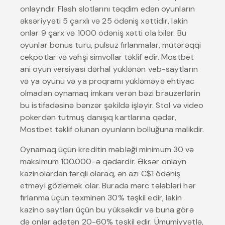
onlayndır. Flash slotlarını təqdim edən oyunların
əksəriyyəti 5 çarxlı və 25 ödəniş xəttidir, lakin
onlar 9 çarx və 1000 ödəniş xətti ola bilər. Bu
oyunlar bonus turu, pulsuz fırlanmalar, mütərəqqi
cekpotlar və vəhşi simvollar təklif edir. Mostbet
ani oyun versiyası dərhal yüklənən veb-saytların
və ya oyunu və ya proqramı yükləməyə ehtiyac
olmadan oynamaq imkanı verən bəzi brauzerlərin
bu istifadəsinə bənzər şəkildə işləyir. Stol və video
pokerdən tutmuş danışıq kartlarına qədər,
Mostbet təklif olunan oyunların bolluğuna malikdir.
Oynamaq üçün kreditin məbləği minimum 30 və
maksimum 100.000-ə qədərdir. Əksər onlayn
kazinolardan fərqli olaraq, ən azı C$1 ödəniş
etməyi gözləmək olar. Burada mərc tələbləri hər
fırlanma üçün təxminən 30% təşkil edir, lakin
kazino saytları üçün bu yüksəkdir və buna görə
də onlar adətən 20-60% təşkil edir. Ümumiyyətlə,