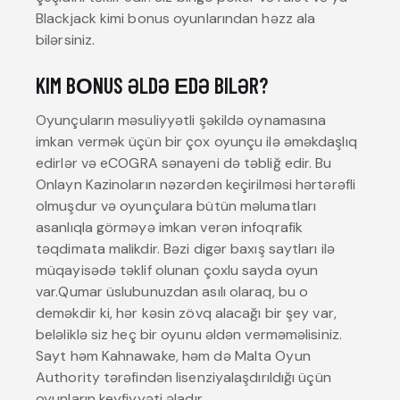
Blackjack kimi bonus oyunlarından həzz ala
bilərsiniz.
KIM BОNUS ƏLDƏ ЕDƏ BILƏR?
Oyunçuların məsuliyyətli şəkildə oynamasına
imkan vermək üçün bir çox oyunçu ilə əməkdaşlıq
edirlər və eCOGRA sənayeni də təbliğ edir. Bu
Onlayn Kazinoların nəzərdən keçirilməsi hərtərəfli
olmuşdur və oyunçulara bütün məlumatları
asanlıqla görməyə imkan verən infoqrafik
təqdimata malikdir. Bəzi digər baxış saytları ilə
müqayisədə təklif olunan çoxlu sayda oyun
var.Qumar üslubunuzdan asılı olaraq, bu o
deməkdir ki, hər kəsin zövq alacağı bir şey var,
beləliklə siz heç bir oyunu əldən verməməlisiniz.
Sayt həm Kahnawake, həm də Malta Oyun
Authority tərəfindən lisenziyalaşdırıldığı üçün
oyunların keyfiyyəti əladır.