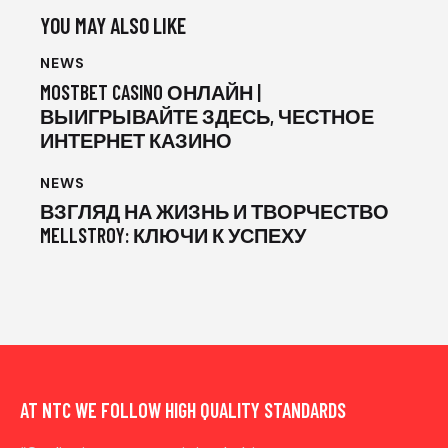
YOU MAY ALSO LIKE
NEWS
MOSTBET CASINO ОНЛАЙН |
ВЫИГРЫВАЙТЕ ЗДЕСЬ, ЧЕСТНОЕ
ИНТЕРНЕТ КАЗИНО
NEWS
ВЗГЛЯД НА ЖИЗНЬ И ТВОРЧЕСТВО
MELLSTROY: КЛЮЧИ К УСПЕХУ
AT NTC WE FOLLOW HIGH QUALITY STANDARDS