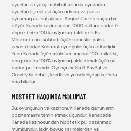
oyunları ən yaxşı mobil cihazlarda oynanılan
oyunlardır, real pul üçün udmaq və pulsuz
oynamaq adi hal alacaq. Sequel Casino başqa bir
böyük Kanada kazinosudur, 1000 dollara qədər ilk
depozitinizə 100% uyğunluq təklif edir. Bu
Mostbet canlı söhbəti üçün bonuslar yalnız
əmanət edən Kanadalı oyunçular üçün etibarlıdır.
Yenə Kanada üçün minimum əmanət 100 dollardır,
ona görə də 100% uyğunluq əldə etmək üçün nə
qədər pul lazımdır. Oyunçular Skrill, PayPal və
Gravity ilə debet, kredit və ya ödənişdən istifadə
edə bilərlər.
MOSTBET HAQQINDA MƏLUMAT
Bu, oyunçunun və kazinonun Kanada qanunlarını
pozmamasını təmin etmək üçündür. Kanadada
Kanada kazinosundan hipotetik pul qazanmaq
mümkündür, lakin böyük cərimələrdən və