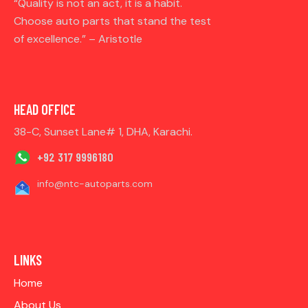
“Quality is not an act, it is a habit.
Choose auto parts that stand the test
of excellence.” – Aristotle
HEAD OFFICE
38-C, Sunset Lane# 1, DHA, Karachi.
+92 317 9996180
info@ntc-autoparts.com
LINKS
Home
About Us