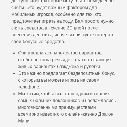
доступных игр, которые могут быть немедленно
сняты. Это будет важным фактором для
мобильных игроков, особенно для тех, кто
предпочитает играть на ходу. Вам просто нужно
снять средства в течение 30 дней после
внесения депозита, иначе вы рискуете потерять
свои бонусные средства.
Они предлагают множество вариантов,
особенно когда речь идет о захватывающих
живых вариантах блэкджека и рулетки.
Это казино предлагает бездепозитный бонус,
с которым вы можете играть на своем
телефоне.
Мы хотим, чтобы вы стали одним из наших
самых больших поклонников и наслаждались
многочисленными преимуществами
всемирно известного онлайн-казино Драгон
Мани.