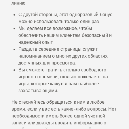
линию.
С другой стороны, этот одноразовый бонус
можно использовать только один раз.
Мы делаем все возможное, чтобы
обеспечить нашим клиентам безопасный и
надежный опыт.
Раздел в середине страницы служит
напоминанием о многих других областях,
доступных для просмотра.
Вы сможете тратить столько свободного
игрового времени, сколько пожелаете, на
игры, которые кажутся вам наиболее
захватывающими.
Не стесняйтесь обращаться к ним в любое
время, если у вас есть какие-либо вопросы. Нет
необходимости иметь более одной учетной
записи или дважды вводить информацию о