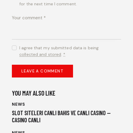
for the next time I comment.
I agree that my submitted data is being
collected and stored
.
*
YOU MAY ALSO LIKE
NEWS
SLOT SITELERI CANLI BAHIS VE CANLI CASINO —
CASINO CANLI
NEWS