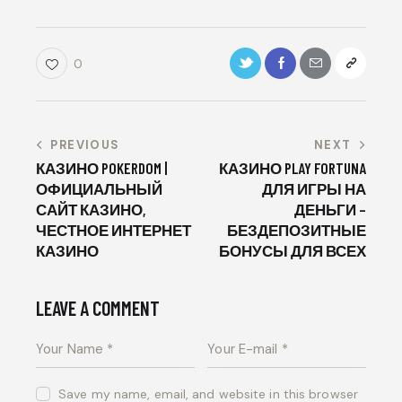
0
PREVIOUS
NEXT
КАЗИНО POKERDOM |
КАЗИНО PLAY FORTUNA
ОФИЦИАЛЬНЫЙ
ДЛЯ ИГРЫ НА
САЙТ КАЗИНО,
ДЕНЬГИ –
ЧЕСТНОЕ ИНТЕРНЕТ
БЕЗДЕПОЗИТНЫЕ
КАЗИНО
БОНУСЫ ДЛЯ ВСЕХ
LEAVE A COMMENT
Save my name, email, and website in this browser