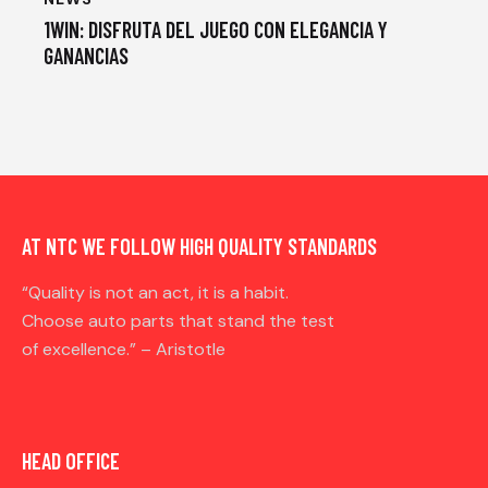
1WIN: DISFRUTA DEL JUEGO CON ELEGANCIA Y
GANANCIAS
AT NTC WE FOLLOW HIGH QUALITY STANDARDS
“Quality is not an act, it is a habit.
Choose auto parts that stand the test
of excellence.” – Aristotle
HEAD OFFICE