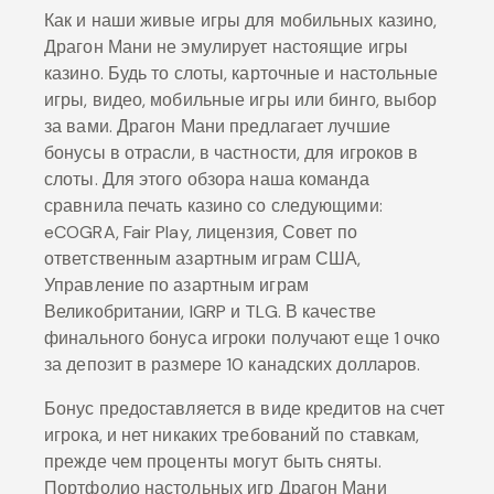
Как и наши живые игры для мобильных казино,
Драгон Мани не эмулирует настоящие игры
казино. Будь то слоты, карточные и настольные
игры, видео, мобильные игры или бинго, выбор
за вами. Драгон Мани предлагает лучшие
бонусы в отрасли, в частности, для игроков в
слоты. Для этого обзора наша команда
сравнила печать казино со следующими:
eCOGRA, Fair Play, лицензия, Совет по
ответственным азартным играм США,
Управление по азартным играм
Великобритании, IGRP и TLG. В качестве
финального бонуса игроки получают еще 1 очко
за депозит в размере 10 канадских долларов.
Бонус предоставляется в виде кредитов на счет
игрока, и нет никаких требований по ставкам,
прежде чем проценты могут быть сняты.
Портфолио настольных игр Драгон Мани