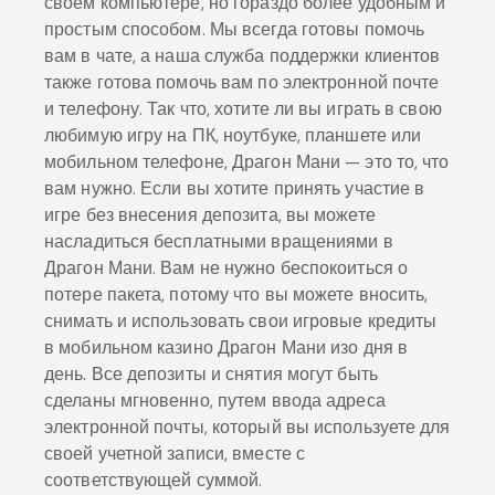
своем компьютере, но гораздо более удобным и
простым способом. Мы всегда готовы помочь
вам в чате, а наша служба поддержки клиентов
также готова помочь вам по электронной почте
и телефону. Так что, хотите ли вы играть в свою
любимую игру на ПК, ноутбуке, планшете или
мобильном телефоне, Драгон Мани — это то, что
вам нужно. Если вы хотите принять участие в
игре без внесения депозита, вы можете
насладиться бесплатными вращениями в
Драгон Мани. Вам не нужно беспокоиться о
потере пакета, потому что вы можете вносить,
снимать и использовать свои игровые кредиты
в мобильном казино Драгон Мани изо дня в
день. Все депозиты и снятия могут быть
сделаны мгновенно, путем ввода адреса
электронной почты, который вы используете для
своей учетной записи, вместе с
соответствующей суммой.