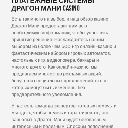
ПЛАТЕЖНЫЕ СИСТЕМЫ
ДРАГОН МАНИ CASINO
Есть так много на выбор, и наш обзор казино
Драгон Мани предоставит вам всю
необходимую информацию, чтобы упростить
принятие решения. Наслаждайтесь нашим
выбором из более чем 500 игр онлайн-казино и
фантастическим набором игровых автоматов,
настольных игр, видеопокера, баккары и
многого другого. Как онлайн-казино, мы
предлагаем множество рекламных акций,
бонусов и специальных предложений, все из
которых могут быть изменены без
предварительного уведомления.
У нас есть команда экспертов, готовых помочь, и
мы здесь, чтобы помочь и гарантировать, что
ваш опыт в Драгон Мани будет безопасным,
интересным и полезным. Способы пополнения