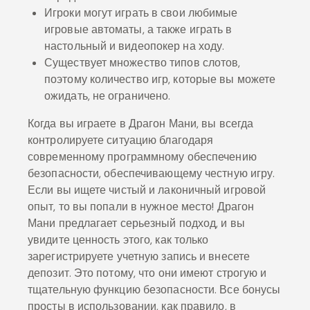
Игроки могут играть в свои любимые
игровые автоматы, а также играть в
настольный и видеопокер на ходу.
Существует множество типов слотов,
поэтому количество игр, которые вы можете
ожидать, не ограничено.
Когда вы играете в Драгон Мани, вы всегда
контролируете ситуацию благодаря
современному программному обеспечению
безопасности, обеспечивающему честную игру.
Если вы ищете чистый и лаконичный игровой
опыт, то вы попали в нужное место! Драгон
Мани предлагает серьезный подход, и вы
увидите ценность этого, как только
зарегистрируете учетную запись и внесете
депозит. Это потому, что они имеют строгую и
тщательную функцию безопасности. Все бонусы
просты в использовании, как правило, в