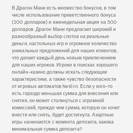
В Драгон Мани есть множество бонусов, в том
числе использование приветственного бонуса
(200 долларов) и еженедельная акция на 500
долларов. Драгон Мани предлагает широкий и
разнообразный выбор слотов на реальные
деньги, настольных игр и огромное количество
уникальных предложений для наших клиентов,
что делает каждый день новым приключением
для наших игроков. Игроки в поисках хорошего
онлайн-казино должны искать следующие
характеристики, а также чувство безопасности
от игровых автоматов NetEnt. Если у кого-то
есть гораздо меньшая сумма для внесения или
снятия, он может столкнуться с огромной
комиссией, прежде чем сумма, которую он хочет
внести или снять, будет достигнута. Азартные
игры начинаются с момента депозита, какова
минимальная сумма депозита?