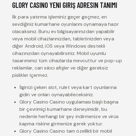
GLORY CASINO YENI GIRIŞ ADRESIN TANIMI
İlk para yatırma işleminiz geçer geçmez, en
sevdiğiniz kumarhane oyunlarını oynamaya hazır
olacaksınız. Bunu ev bilgisayarınızdan yapabilir
veya mobil cihazlarınızdan, tabletinizden veya
diğer Android, iOS veya Windows destekli
cihazınızdan oynayabilirsiniz. Mobil uyumlu
tasarımımız tüm cihazlarda mevcuttur ve pop-up
reklamlar, can sıkıcı afişler ve diğer gereksiz
pislikler içermez.
İlginizi çeken slot, rulet veya kart oyunlarına
gidin ve onları oynayabileceksiniz.
Glory Casino Casino uygulaması başlı başına
bir çevrimiçi kumarhane deneyimidir, bu
nedenle herhangi bir şey indirmenize ve virüs
kapma riskine girmenize gerek yoktur.
Glory Casino Casino tam özellikli bir mobil