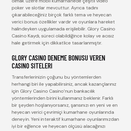
olmak üzere mobil kumarhanede çeşitli video
poker ve slotlar mevcuttur. Ayrıca tadını
çıkarabileceğiniz birçok farklı tema ve heyecan
verici bonus özellikler vardır ve oyunlara hareket
halindeyken uygulamada erişilebilir. Glory Casino
Casino Kaydı, süreci olabildiğince kolay ve acısız
hale getirmek için dikkatlice tasarlanmıştır.
GLORY CASINO DENEME BONUSU VEREN
CASINO SITELERI
Transferlerinizin çoğunu bu yöntemlerden
herhangi biri ile yapabilirsiniz, ancak kazançlarınız
için Glory Casino Casino’nun bankacılık
yöntemlerinden birini kullanmanız beklenir. Farklı
bir şeyden hoşlanıyorsanız, şansınızı en yeni ve en
heyecan verici çevrimiçi kumarhane oyunlarında
deneyin. Yeni interaktif kumarhane oyunlarımızdan
iyi bir eğlence ve heyecan ölçüsü alacağınızı