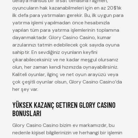
defaya mahsus bir fırsat olmasına rağmen,
oyuncuların hak kazanabilmeleri için en az 20$’lık
ilk defa para yatırmaları gerekir. Bu, ilk uygun para
yatırma işlemi yapılmadan önce hesabınızla
yapılan tüm para yatırma işlemlerinin toplamına
dayanmaktadır. Glory Casino Casino, kumar
arzularınızı tatmin edebilecek çok sayıda oyuna
sahiptir. En sevdiğiniz oyunların keyfini
çıkarabileceksiniz ve ne kadar meşgul olursanız
olun, her zaman kendi hızınızda oynayabilirsiniz.
Kaliteli oyunlar, ilginç ve net oyun arayüzü veya
çok çeşitli oyunlar olsun, Glory Casino Casino’da
her şey var.
YÜKSEK KAZANÇ GETIREN GLORY CASINO
BONUSLARI
Glory Casino Casino bizim ev markamızdır, bu
nedenle kişisel bilgilerinizin ve herhangi bir işlemin