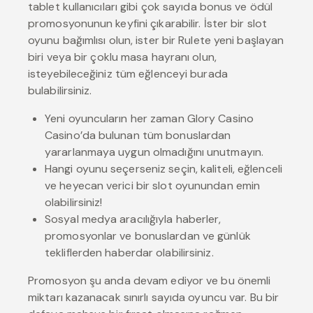
tablet kullanıcıları gibi çok sayıda bonus ve ödül
promosyonunun keyfini çıkarabilir. İster bir slot
oyunu bağımlısı olun, ister bir Rulete yeni başlayan
biri veya bir çoklu masa hayranı olun,
isteyebileceğiniz tüm eğlenceyi burada
bulabilirsiniz.
Yeni oyuncuların her zaman Glory Casino
Casino’da bulunan tüm bonuslardan
yararlanmaya uygun olmadığını unutmayın.
Hangi oyunu seçerseniz seçin, kaliteli, eğlenceli
ve heyecan verici bir slot oyunundan emin
olabilirsiniz!
Sosyal medya aracılığıyla haberler,
promosyonlar ve bonuslardan ve günlük
tekliflerden haberdar olabilirsiniz.
Promosyon şu anda devam ediyor ve bu önemli
miktarı kazanacak sınırlı sayıda oyuncu var. Bu bir