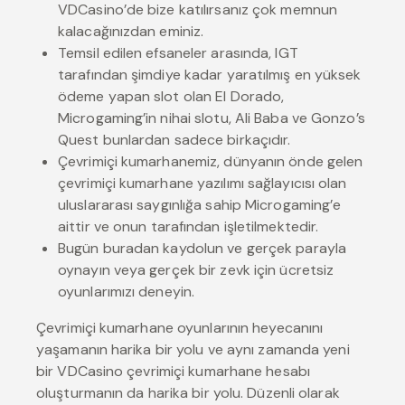
VDCasino’de bize katılırsanız çok memnun
kalacağınızdan eminiz.
Temsil edilen efsaneler arasında, IGT
tarafından şimdiye kadar yaratılmış en yüksek
ödeme yapan slot olan El Dorado,
Microgaming’in nihai slotu, Ali Baba ve Gonzo’s
Quest bunlardan sadece birkaçıdır.
Çevrimiçi kumarhanemiz, dünyanın önde gelen
çevrimiçi kumarhane yazılımı sağlayıcısı olan
uluslararası saygınlığa sahip Microgaming’e
aittir ve onun tarafından işletilmektedir.
Bugün buradan kaydolun ve gerçek parayla
oynayın veya gerçek bir zevk için ücretsiz
oyunlarımızı deneyin.
Çevrimiçi kumarhane oyunlarının heyecanını
yaşamanın harika bir yolu ve aynı zamanda yeni
bir VDCasino çevrimiçi kumarhane hesabı
oluşturmanın da harika bir yolu. Düzenli olarak