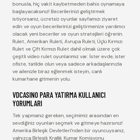
bonusla, hiç vakit kaybetmeden bahis oynamaya
başlayacaksınız! Becerilerinizi geliştirmek
istiyorsanız, ücretsiz oyunlar sayfamızı ziyaret
edin ve oyun becerilerinizi geliştirmenize yardımcı
olacak yeni beceriler ve oyun stratejileri öğrenin.
Rulet, Amerikan Ruleti, Avrupa Ruleti, Üçlü Kırmızı
Rulet ve Çift Kırmızı Rulet dahil olmak üzere çok
çeşitli video rulet oyunlarımız var. İster evde, ister
ofiste, tatilde olun veya sadece arkadaşlarınızla
ve ailenizle biraz eğlenmek isteyin, canlı
kumarhane gitmenin yolu.
VDCASINO PARA YATIRMA KULLANICI
YORUMLARI
Tek yapmanız gereken, seçimimiz arasından en
sevdiğiniz oyunları seçmek ve gitmeye hazırsınız!
Amerika Birleşik Devletleri’nden bir oyuncuysanız,
yalnızca Birleşik Krallık Kumar Komisyonu