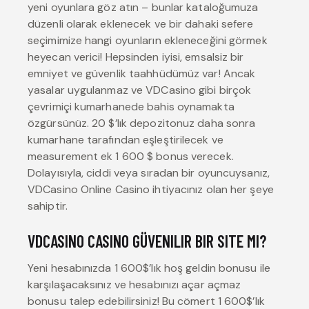
yeni oyunlara göz atın – bunlar kataloğumuza
düzenli olarak eklenecek ve bir dahaki sefere
seçimimize hangi oyunların ekleneceğini görmek
heyecan verici! Hepsinden iyisi, emsalsiz bir
emniyet ve güvenlik taahhüdümüz var! Ancak
yasalar uygulanmaz ve VDCasino gibi birçok
çevrimiçi kumarhanede bahis oynamakta
özgürsünüz. 20 $’lık depozitonuz daha sonra
kumarhane tarafından eşleştirilecek ve
measurement ek 1 600 $ bonus verecek.
Dolayısıyla, ciddi veya sıradan bir oyuncuysanız,
VDCasino Online Casino ihtiyacınız olan her şeye
sahiptir.
VDCASINO CASINO GÜVENILIR BIR SITE MI?
Yeni hesabınızda 1 600$’lık hoş geldin bonusu ile
karşılaşacaksınız ve hesabınızı açar açmaz
bonusu talep edebilirsiniz! Bu cömert 1 600$’lık