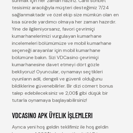
sunmak için her zaman hazırız. Canlı sohbet
tesisimiz aracılığıyla müşteri desteğimiz 7/24
sağlanmaktadır ve özel ekip size mümkün olan en
kısa sürede yardımcı olmaya her zaman hazırdır.
Yine de ilgileniyorsanız, favori çevrimiçi
kumarhanelerimizi vurgulayan kumarhane
incelemeleri bölümümüze ve mobil kumarhane
seçeneği arayanlar için mobil kumarhane
bölümüne bakın. Sizi VDCasino çevrimiçi
kumarhanesine davet etmeyi dört gözle
bekliyoruz! Oyuncular, oynamayı seçtikleri
oyunların adil, dengeli ve güvenli olduğunu
bildiklerine güvenebilirler. Bir dizi cömert bonus
talep edebileceksiniz ve 2,00$ gibi düşük bir
tutarla oynamaya başlayabilirsiniz!
VDCASINO APK ÜYELIK İŞLEMLERI
Ayrıca yeni hoş geldin teklifimiz ile hoş geldin