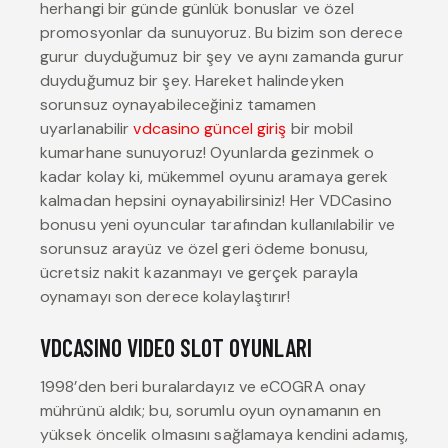
herhangi bir günde günlük bonuslar ve özel
promosyonlar da sunuyoruz. Bu bizim son derece
gurur duyduğumuz bir şey ve aynı zamanda gurur
duyduğumuz bir şey. Hareket halindeyken
sorunsuz oynayabileceğiniz tamamen
uyarlanabilir
vdcasino güncel giriş
bir mobil
kumarhane sunuyoruz! Oyunlarda gezinmek o
kadar kolay ki, mükemmel oyunu aramaya gerek
kalmadan hepsini oynayabilirsiniz! Her VDCasino
bonusu yeni oyuncular tarafından kullanılabilir ve
sorunsuz arayüz ve özel geri ödeme bonusu,
ücretsiz nakit kazanmayı ve gerçek parayla
oynamayı son derece kolaylaştırır!
VDCASINO VIDEO SLOT OYUNLARI
1998’den beri buralardayız ve eCOGRA onay
mührünü aldık; bu, sorumlu oyun oynamanın en
yüksek öncelik olmasını sağlamaya kendini adamış,