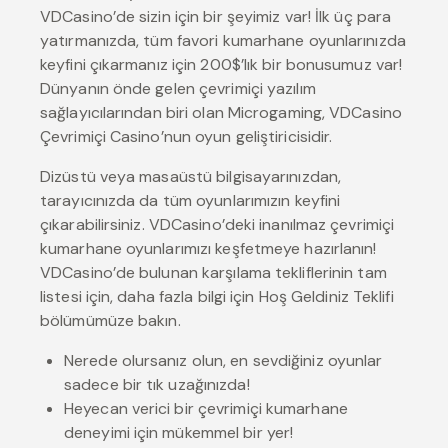
VDCasino’de sizin için bir şeyimiz var! İlk üç para
yatırmanızda, tüm favori kumarhane oyunlarınızda
keyfini çıkarmanız için 200$’lık bir bonusumuz var!
Dünyanın önde gelen çevrimiçi yazılım
sağlayıcılarından biri olan Microgaming, VDCasino
Çevrimiçi Casino’nun oyun geliştiricisidir.
Dizüstü veya masaüstü bilgisayarınızdan,
tarayıcınızda da tüm oyunlarımızın keyfini
çıkarabilirsiniz. VDCasino’deki inanılmaz çevrimiçi
kumarhane oyunlarımızı keşfetmeye hazırlanın!
VDCasino’de bulunan karşılama tekliflerinin tam
listesi için, daha fazla bilgi için Hoş Geldiniz Teklifi
bölümümüze bakın.
Nerede olursanız olun, en sevdiğiniz oyunlar
sadece bir tık uzağınızda!
Heyecan verici bir çevrimiçi kumarhane
deneyimi için mükemmel bir yer!