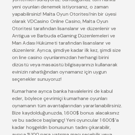
yeni oyunları denemek istiyorsanız, o zaman
yapabilirsiniz! Malta Oyun Otoritesi’nin bir üyesi
olarak VDCasino Online Casino, Malta Oyun
Otoritesi tarafından lisanslanır ve düzenlenir ve
Antigua ve Barbuda eGaming Düzenlemeleri ve
Man Adası Hükümeti tarafından lisanslanır ve
düzenlenir. Ayrıca, şimdiye kadar ilk kez, şimdi size
on line casino oyunlarımızdan herhangi birini
dizüstü veya masaüstü bilgisayarınızı kullanarak
evinizin rahatlığından oynamanız için uygun
seçenekler sunuyoruz!
Kumarhane ayrıca banka havalelerini de kabul
eder, böylece çevrimiçi kumarhane oyunları
oynamanın tüm avantajlarından yararlanabilirsiniz.
Bize kaydolduğunuzda, 1.600$ bonus alacaksınız
ve bu sadece başlangıç! Yeni oyuncular 1 600$’a
kadar hoşgeldin bonusunun tadını çıkarabilir,
ayrıca %100 para yatırma maçı seçebilir veya