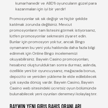
kumarhanedir ve ABD’li oyuncuların güzel para
kazanmaları için iyi bir yerdir!
Promosyonlar sık sık değişir ve hiçbir şekilde
katılmak zorunda değilsiniz. Mevcut
promosyonların tam listesini görmek istiyorsanız,
lütfen promosyonlar sekmesini ziyaret edin.
Bunlar için promosyon yoktur, ancak Bingo
oynamanın bu yeni yolu hakkında daha fazla bilgi
edinmek için Online Bingo incelememizi
okuyabilirsiniz. Baywin Casino promosyonları,
hesabınız oluşturulduktan sonra durmaz, aslında,
özellikle yeni bir oyuncuysanız, mağazada bonus,
depozito ve yeniden yükleme ile elde edilebilecek
çok sayıda dönüş vardır. Baywin Casino, Baywin
Casino web sitesindeki ücretsiz oyun bölümünde
bulunabilecek yeni oyunları denemeyi kolaylaştırır.
BAYWIN YENI GIRIŞ BAHIS ORANLARI