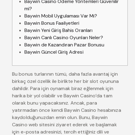
Baywin Casino Ödeme Yöntemleri Güvenilir
mi?
Baywin Mobil Uygulaması Var Mı?
Baywin Bonus Faaliyetleri
Baywin Yeni Giriş Bahis Oranları
Baywin Canlı Casino Oyunları Neler?
Baywin de Kazandıran Pazar Bonusu
Baywin Güncel Giriş Adresi
Bu bonus turlarının tümü, daha fazla avantaj için
birkaç özel özellik ile birlikte her bir slot oyununa
dahildir. Para için oynamak biraz eğlenmek için
harika bir yol olabilir ve Baywin Casino’da tam
olarak bunu yapacaksınız. Ancak, para
yatırmadan önce kendi Baywin Casino hesabınıza
kaydolduğunuzdan emin olun. Bunu, Baywin
Casino web sitesini ziyaret ederek ve başlamak
için e-posta adresinizi, tercih ettiğiniz dili ve