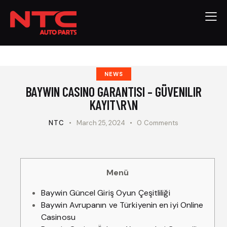
NEWS
BAYWIN CASINO GARANTISI – GÜVENILIR
KAYIT\R\N
NTC
March 25, 2024
0
Comments
Menü
Baywin Güncel Giriş Oyun Çeşitliliği
Baywin Avrupanın ve Türkiyenin en iyi Online
Casinosu