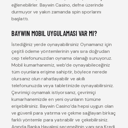
eğlenebilirler. Baywin Casino, defne üzerinde
durmuyor ve yakın zamanda spin sporlarını
başlattı.
BAYWIN MOBIL UYGULAMASI VAR MI?
İstediğiniz yerde oynayabilirsiniz Oynamanız için
çeşitli ödeme yöntemlerinin yanı sıra doğrudan
cep telefonunuzdan oynama olanağı sunuyoruz.
Mobil kumarhanemiz, web’de oynayabileceğiniz
tüm oyunlara erişime sahiptir, böylece nerede
olursanız olun rahatlayabilir ve akıllı
telefonunuzda veya tabletinizde oynayabilirsiniz.
Çevrimiçi oynamak istiyorsanız, çevrimiçi
kumarhanemizde en yeni oyunların tümüne
erişebilirsiniz. Baywin Casino’da hepsi uygun olan
ve güvenli para yatırma ve çekme sağlayan birkaç
farklı yöntemle para yatırabilir ve çekebilirsiniz.
Anında Banka Havalesi seçeneğinin yanı sıra Kredi