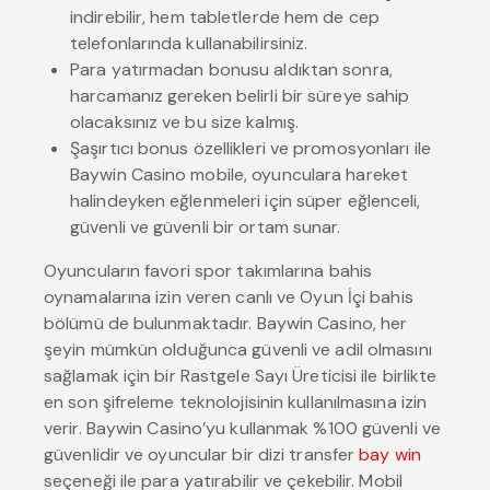
indirebilir, hem tabletlerde hem de cep
telefonlarında kullanabilirsiniz.
Para yatırmadan bonusu aldıktan sonra,
harcamanız gereken belirli bir süreye sahip
olacaksınız ve bu size kalmış.
Şaşırtıcı bonus özellikleri ve promosyonları ile
Baywin Casino mobile, oyunculara hareket
halindeyken eğlenmeleri için süper eğlenceli,
güvenli ve güvenli bir ortam sunar.
Oyuncuların favori spor takımlarına bahis
oynamalarına izin veren canlı ve Oyun İçi bahis
bölümü de bulunmaktadır. Baywin Casino, her
şeyin mümkün olduğunca güvenli ve adil olmasını
sağlamak için bir Rastgele Sayı Üreticisi ile birlikte
en son şifreleme teknolojisinin kullanılmasına izin
verir. Baywin Casino’yu kullanmak %100 güvenli ve
güvenlidir ve oyuncular bir dizi transfer
bay win
seçeneği ile para yatırabilir ve çekebilir. Mobil