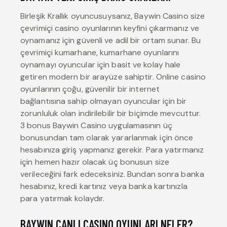
Birleşik Krallık oyuncusuysanız, Baywin Casino size
çevrimiçi casino oyunlarının keyfini çıkarmanız ve
oynamanız için güvenli ve adil bir ortam sunar. Bu
çevrimiçi kumarhane, kumarhane oyunlarını
oynamayı oyuncular için basit ve kolay hale
getiren modern bir arayüze sahiptir. Online casino
oyunlarının çoğu, güvenilir bir internet
bağlantısına sahip olmayan oyuncular için bir
zorunluluk olan indirilebilir bir biçimde mevcuttur.
3 bonus Baywin Casino uygulamasının üç
bonusundan tam olarak yararlanmak için önce
hesabınıza giriş yapmanız gerekir. Para yatırmanız
için hemen hazır olacak üç bonusun size
verileceğini fark edeceksiniz. Bundan sonra banka
hesabınız, kredi kartınız veya banka kartınızla
para yatırmak kolaydır.
BAYWIN CANLI CASINO OYUNLARI NELER?