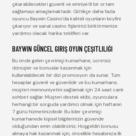
çıkarabilecekleri güvenli ve emniyetli bir ortam
sağlamayı amaçlamaktadır. Gittikçe daha fazla
oyuncu Baywin Casino’da kaliteli oyunların keyfini
çıkarıyor ve sanal casino fişlerinizi biriktirmenize
yardımcı olacak harika teklifleri var.
BAYWIN GÜNCEL GIRIŞ OYUN ÇEŞITLILIĞI
Bu önde gelen çevrimiçi kumarhane, ücretsiz
dönüşler ve bonuslar kazanmak için
kullanılabilecek bir dizi promosyon da sunar. Tüm
hesaplar güvenli ve güvenlidir ve bu kumarhane,
müşteri memnuniyetini sağlamak için 24 saat canlı
sohbet sağlar. Müşteri destek ekibi, oyunculara
herhangi bir sorguda yardımcı olmak için haftanın
7 günü hizmetinizdedir. Bu lider çevrimiçi
kumarhanede kişisel bilgilerinizin güvende
olduğundan emin olabilirsiniz. Hoşgeldin bonusu
almaya hak kazanmak için, öncelikle hesabınıza ilk