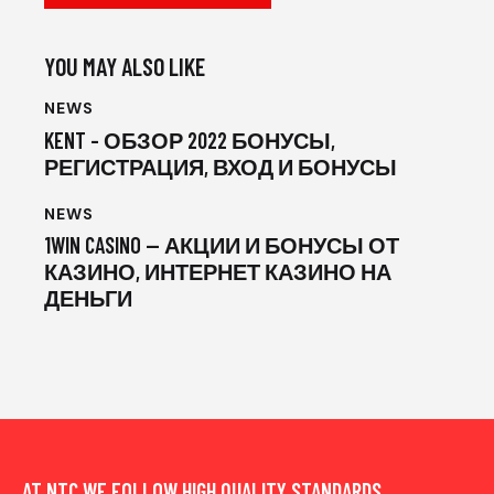
YOU MAY ALSO LIKE
NEWS
KENT – ОБЗОР 2022 БОНУСЫ,
РЕГИСТРАЦИЯ, ВХОД И БОНУСЫ
NEWS
1WIN CASINO — АКЦИИ И БОНУСЫ ОТ
КАЗИНО, ИНТЕРНЕТ КАЗИНО НА
ДЕНЬГИ
AT NTC WE FOLLOW HIGH QUALITY STANDARDS