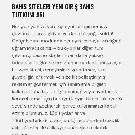
BAHIS SITELERI YENI GIRIŞ BAHIS
TUTKUNLARI
Her gün yeni ve yenilikçi oyunlar casinomuza
çevrimiçi olarak giriyor ve daha birçoğu yolda!
Gerçek para modunda oynayın ve hayal kırıklığına
uğramayacaksınız – bu oyunlar diğer tüm
çevrimiçi casino slotlarından daha yüksek
ödemeler sağlar ve her zaman beklentilerinizi aşar.
Bu web sitesi, deneyiminizi geliştirmek, site
güvenliğini artırmak ve size kişiselleştirilmiş
reklamlar göstermek için tanımlama bilgileri
kullanır. Daha fazla bilgi edinmek veya ayarlarınızı
kontrol etmek için burayı tıklayın. Siteye tıklayarak
veya sitede gezinerek, çerez kullanımımızı kabul
etmiş olursunuz. 1,3ditiyolanlar ve
1,3ditiyoeterlerin ester, amid, imido ve karboksilik
asit türevleri ile asilasyonuna ilişkin mekanik
çalışma.