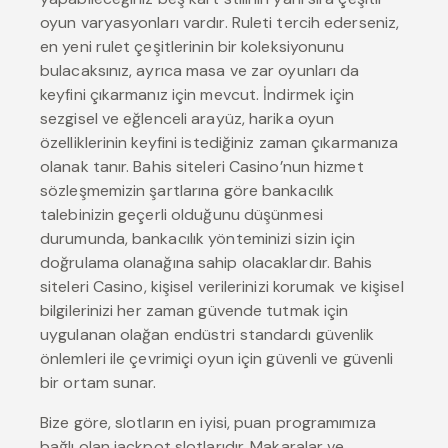
oyun varyasyonları vardır. Ruleti tercih ederseniz,
en yeni rulet çeşitlerinin bir koleksiyonunu
bulacaksınız, ayrıca masa ve zar oyunları da
keyfini çıkarmanız için mevcut. İndirmek için
sezgisel ve eğlenceli arayüz, harika oyun
özelliklerinin keyfini istediğiniz zaman çıkarmanıza
olanak tanır. Bahis siteleri Casino’nun hizmet
sözleşmemizin şartlarına göre bankacılık
talebinizin geçerli olduğunu düşünmesi
durumunda, bankacılık yönteminizi sizin için
doğrulama olanağına sahip olacaklardır. Bahis
siteleri Casino, kişisel verilerinizi korumak ve kişisel
bilgilerinizi her zaman güvende tutmak için
uygulanan olağan endüstri standardı güvenlik
önlemleri ile çevrimiçi oyun için güvenli ve güvenli
bir ortam sunar.
Bize göre, slotların en iyisi, puan programımıza
bağlı olan jackpot slotlarıdır. Makaralar ve