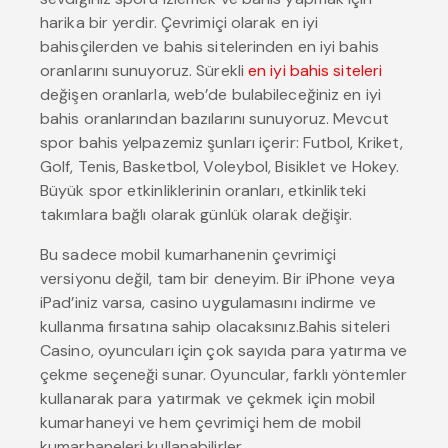
harika bir yerdir. Çevrimiçi olarak en iyi
bahisçilerden ve bahis sitelerinden en iyi bahis
oranlarını sunuyoruz. Sürekli
en iyi bahis siteleri
değişen oranlarla, web’de bulabileceğiniz en iyi
bahis oranlarından bazılarını sunuyoruz. Mevcut
spor bahis yelpazemiz şunları içerir: Futbol, Kriket,
Golf, Tenis, Basketbol, Voleybol, Bisiklet ve Hokey.
Büyük spor etkinliklerinin oranları, etkinlikteki
takımlara bağlı olarak günlük olarak değişir.
Bu sadece mobil kumarhanenin çevrimiçi
versiyonu değil, tam bir deneyim. Bir iPhone veya
iPad’iniz varsa, casino uygulamasını indirme ve
kullanma fırsatına sahip olacaksınız.Bahis siteleri
Casino, oyuncuları için çok sayıda para yatırma ve
çekme seçeneği sunar. Oyuncular, farklı yöntemler
kullanarak para yatırmak ve çekmek için mobil
kumarhaneyi ve hem çevrimiçi hem de mobil
kumarhaneleri kullanabilirler.