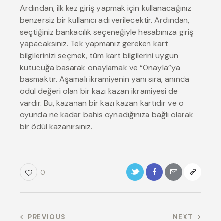
Ardından, ilk kez giriş yapmak için kullanacağınız
benzersiz bir kullanıcı adı verilecektir. Ardından,
seçtiğiniz bankacılık seçeneğiyle hesabınıza giriş
yapacaksınız. Tek yapmanız gereken kart
bilgilerinizi seçmek, tüm kart bilgilerini uygun
kutucuğa basarak onaylamak ve “Onayla”ya
basmaktır. Aşamalı ikramiyenin yanı sıra, anında
ödül değeri olan bir kazı kazan ikramiyesi de
vardır. Bu, kazanan bir kazı kazan kartıdır ve o
oyunda ne kadar bahis oynadığınıza bağlı olarak
bir ödül kazanırsınız.
0
PREVIOUS
NEXT