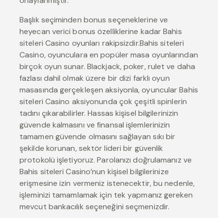
onaylanmıştır.
Başlık seçiminden bonus seçeneklerine ve
heyecan verici bonus özelliklerine kadar Bahis
siteleri Casino oyunları rakipsizdir.Bahis siteleri
Casino, oyunculara en popüler masa oyunlarından
birçok oyun sunar. Blackjack, poker, rulet ve daha
fazlası dahil olmak üzere bir dizi farklı oyun
masasında gerçekleşen aksiyonla, oyuncular Bahis
siteleri Casino aksiyonunda çok çeşitli spinlerin
tadını çıkarabilirler. Hassas kişisel bilgilerinizin
güvende kalmasını ve finansal işlemlerinizin
tamamen güvende olmasını sağlayan sıkı bir
şekilde korunan, sektör lideri bir güvenlik
protokolü işletiyoruz. Parolanızı doğrulamanız ve
Bahis siteleri Casino’nun kişisel bilgilerinize
erişmesine izin vermeniz istenecektir, bu nedenle,
işleminizi tamamlamak için tek yapmanız gereken
mevcut bankacılık seçeneğini seçmenizdir.