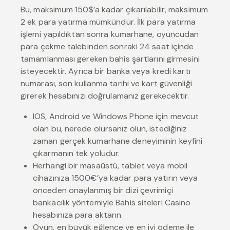
Bu, maksimum 150$’a kadar çıkarılabilir, maksimum
2 ek para yatırma mümkündür. İlk para yatırma
işlemi yapıldıktan sonra kumarhane, oyuncudan
para çekme talebinden sonraki 24 saat içinde
tamamlanması gereken bahis şartlarını girmesini
isteyecektir. Ayrıca bir banka veya kredi kartı
numarası, son kullanma tarihi ve kart güvenliği
girerek hesabınızı doğrulamanız gerekecektir.
IOS, Android ve Windows Phone için mevcut
olan bu, nerede olursanız olun, istediğiniz
zaman gerçek kumarhane deneyiminin keyfini
çıkarmanın tek yoludur.
Herhangi bir masaüstü, tablet veya mobil
cihazınıza 1500€’ya kadar para yatırın veya
önceden onaylanmış bir dizi çevrimiçi
bankacılık yöntemiyle Bahis siteleri Casino
hesabınıza para aktarın.
Oyun, en büyük eğlence ve en iyi ödeme ile