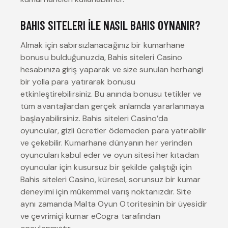
BAHIS SITELERI İLE NASIL BAHIS OYNANIR?
Almak için sabırsızlanacağınız bir kumarhane
bonusu bulduğunuzda, Bahis siteleri Casino
hesabınıza giriş yaparak ve size sunulan herhangi
bir yolla para yatırarak bonusu
etkinleştirebilirsiniz. Bu anında bonusu tetikler ve
tüm avantajlardan gerçek anlamda yararlanmaya
başlayabilirsiniz. Bahis siteleri Casino’da
oyuncular, gizli ücretler ödemeden para yatırabilir
ve çekebilir. Kumarhane dünyanın her yerinden
oyuncuları kabul eder ve oyun sitesi her kıtadan
oyuncular için kusursuz bir şekilde çalıştığı için
Bahis siteleri Casino, küresel, sorunsuz bir kumar
deneyimi için mükemmel varış noktanızdır. Site
aynı zamanda Malta Oyun Otoritesinin bir üyesidir
ve çevrimiçi kumar eCogra tarafından