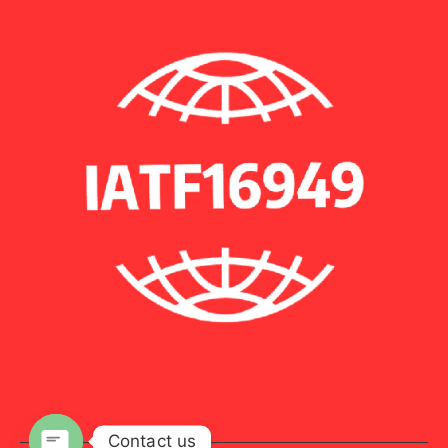
Contact us