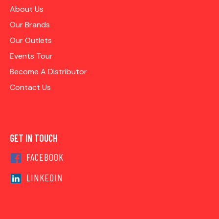
About Us
Our Brands
Our Outlets
Events Tour
Become A Distributor
Contact Us
GET IN TOUCH
FACEBOOK
LINKEDIN