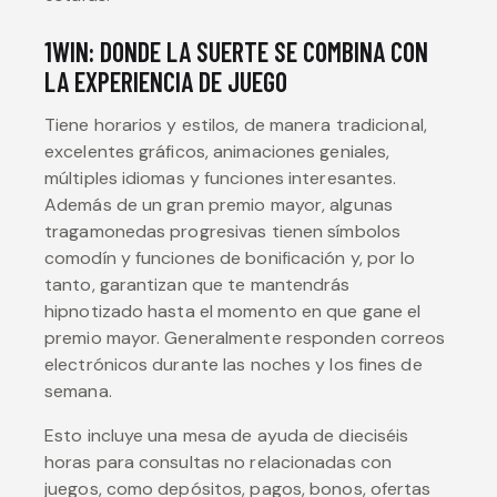
1WIN: DONDE LA SUERTE SE COMBINA CON
LA EXPERIENCIA DE JUEGO
Tiene horarios y estilos, de manera tradicional,
excelentes gráficos, animaciones geniales,
múltiples idiomas y funciones interesantes.
Además de un gran premio mayor, algunas
tragamonedas progresivas tienen símbolos
comodín y funciones de bonificación y, por lo
tanto, garantizan que te mantendrás
hipnotizado hasta el momento en que gane el
premio mayor. Generalmente responden correos
electrónicos durante las noches y los fines de
semana.
Esto incluye una mesa de ayuda de dieciséis
horas para consultas no relacionadas con
juegos, como depósitos, pagos, bonos, ofertas