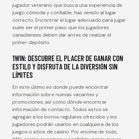
jugador veterano que busca una experiencia de
juego cómoda y confiable, has venido al lugar
correcto. Encontrar el lugar adecuado para jugar
suele ser el primer paso que los jugadores
canadienses deben dar antes de realizar el
primer depósito.
1WIN: DESCUBRE EL PLACER DE GANAR CON
ESTILO Y DISFRUTA DE LA DIVERSIÓN SIN
LÍMITES
En este último es donde puede encontrar
información sobre nuevas vacantes y
promociones, así como dónde encontrar
información de contacto. Todos estos se
agregan a los bonos regulares ofrecidos y los
jugadores podrán usarlos en cualquiera de los
juegos o sitios de casino. Por encima de todo,