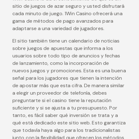
sitio de juegos de azar seguro y usted disfrutará
cada minuto de juego. 1Win Casino ofrecerá una
gama de métodos de pago avanzados para
adaptarse a una variedad de jugadores.
El sitio también tiene un calendario de noticias
sobre juegos de apuestas que informa a los
usuarios sobre todo tipo de anuncios y fechas
de lanzamiento, como la incorporación de
nuevos juegos y promociones. Esta es una buena
señal para los jugadores que tienen la intención
de apostar más que esta cifra. De manera similar
a elegir un proveedor de telefonía, debes
preguntarte si el casino tiene la reputación
suficiente y si se ajusta a tu presupuesto. Por
tanto, es fácil saber qué inversión se trata y a
qué está dedicado este sitio web. Esto garantiza
que todavía haya algo para los tradicionalistas
junto con la flexibilidad que ofrecen los métodos