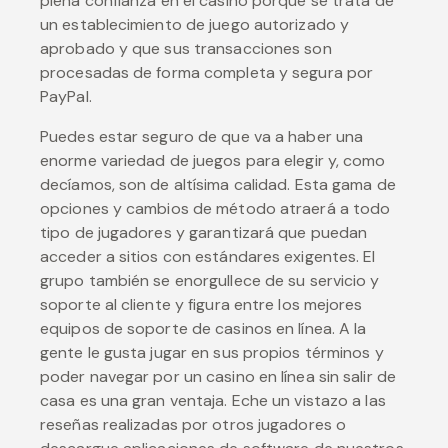
plena confianza en el casino porque se trata de
un establecimiento de juego autorizado y
aprobado y que sus transacciones son
procesadas de forma completa y segura por
PayPal.
Puedes estar seguro de que va a haber una
enorme variedad de juegos para elegir y, como
decíamos, son de altísima calidad. Esta gama de
opciones y cambios de método atraerá a todo
tipo de jugadores y garantizará que puedan
acceder a sitios con estándares exigentes. El
grupo también se enorgullece de su servicio y
soporte al cliente y figura entre los mejores
equipos de soporte de casinos en línea. A la
gente le gusta jugar en sus propios términos y
poder navegar por un casino en línea sin salir de
casa es una gran ventaja. Eche un vistazo a las
reseñas realizadas por otros jugadores o