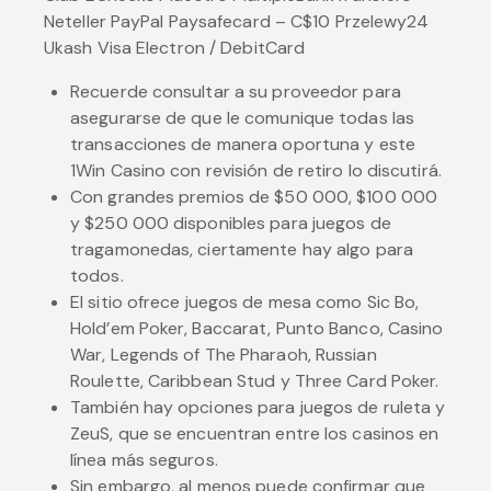
Neteller PayPal Paysafecard – C$10 Przelewy24
Ukash Visa Electron / DebitCard
Recuerde consultar a su proveedor para
asegurarse de que le comunique todas las
transacciones de manera oportuna y este
1Win Casino con revisión de retiro lo discutirá.
Con grandes premios de $50 000, $100 000
y $250 000 disponibles para juegos de
tragamonedas, ciertamente hay algo para
todos.
El sitio ofrece juegos de mesa como Sic Bo,
Hold’em Poker, Baccarat, Punto Banco, Casino
War, Legends of The Pharaoh, Russian
Roulette, Caribbean Stud y Three Card Poker.
También hay opciones para juegos de ruleta y
ZeuS, que se encuentran entre los casinos en
línea más seguros.
Sin embargo, al menos puede confirmar que