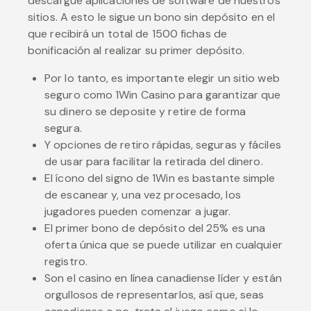
descargue aplicaciones de software de nuestros
sitios. A esto le sigue un bono sin depósito en el
que recibirá un total de 1500 fichas de
bonificación al realizar su primer depósito.
Por lo tanto, es importante elegir un sitio web
seguro como 1Win Casino para garantizar que
su dinero se deposite y retire de forma
segura.
Y opciones de retiro rápidas, seguras y fáciles
de usar para facilitar la retirada del dinero.
El ícono del signo de 1Win es bastante simple
de escanear y, una vez procesado, los
jugadores pueden comenzar a jugar.
El primer bono de depósito del 25% es una
oferta única que se puede utilizar en cualquier
registro.
Son el casino en línea canadiense líder y están
orgullosos de representarlos, así que, seas