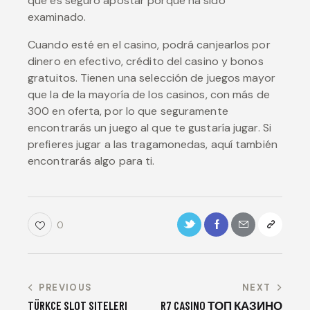
que es seguro apostar porque ha sido
examinado.
Cuando esté en el casino, podrá canjearlos por
dinero en efectivo, crédito del casino y bonos
gratuitos. Tienen una selección de juegos mayor
que la de la mayoría de los casinos, con más de
300 en oferta, por lo que seguramente
encontrarás un juego al que te gustaría jugar. Si
prefieres jugar a las tragamonedas, aquí también
encontrarás algo para ti.
0
PREVIOUS
NEXT
TÜRKÇE SLOT SITELERI
R7 CASINO ТОП КАЗИНО