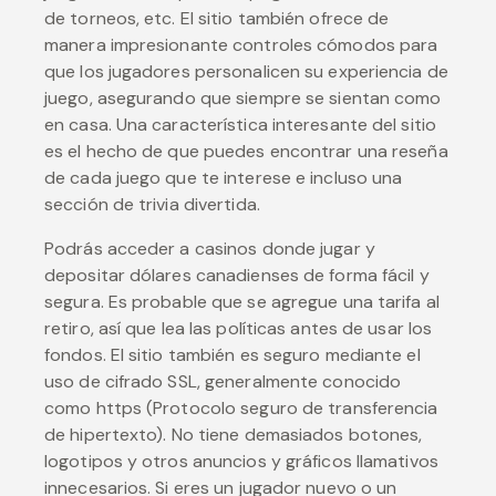
de torneos, etc. El sitio también ofrece de
manera impresionante controles cómodos para
que los jugadores personalicen su experiencia de
juego, asegurando que siempre se sientan como
en casa. Una característica interesante del sitio
es el hecho de que puedes encontrar una reseña
de cada juego que te interese e incluso una
sección de trivia divertida.
Podrás acceder a casinos donde jugar y
depositar dólares canadienses de forma fácil y
segura. Es probable que se agregue una tarifa al
retiro, así que lea las políticas antes de usar los
fondos. El sitio también es seguro mediante el
uso de cifrado SSL, generalmente conocido
como https (Protocolo seguro de transferencia
de hipertexto). No tiene demasiados botones,
logotipos y otros anuncios y gráficos llamativos
innecesarios. Si eres un jugador nuevo o un