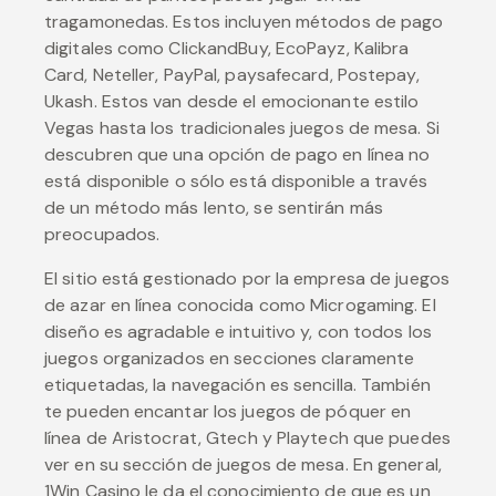
tragamonedas. Estos incluyen métodos de pago
digitales como ClickandBuy, EcoPayz, Kalibra
Card, Neteller, PayPal, paysafecard, Postepay,
Ukash. Estos van desde el emocionante estilo
Vegas hasta los tradicionales juegos de mesa. Si
descubren que una opción de pago en línea no
está disponible o sólo está disponible a través
de un método más lento, se sentirán más
preocupados.
El sitio está gestionado por la empresa de juegos
de azar en línea conocida como Microgaming. El
diseño es agradable e intuitivo y, con todos los
juegos organizados en secciones claramente
etiquetadas, la navegación es sencilla. También
te pueden encantar los juegos de póquer en
línea de Aristocrat, Gtech y Playtech que puedes
ver en su sección de juegos de mesa. En general,
1Win Casino le da el conocimiento de que es un