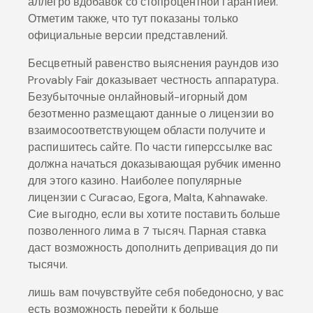
аллегро вдобавок со стопроцентной гарантией.
Отметим также, что тут показаны только
официальные версии представлений.
Бесцветный равенство выяснения раундов изо
Provably Fair доказывает честность аппаратура.
Безубыточные онлайновый-игорный дом
безотменно размещают данные о лицензии во
взаимосоответствующем области получите и
распишитесь сайте. По части гиперссылке вас
должна начаться доказывающая рубчик именно
для этого казино. Наиболее популярные
лицензии с Curacao, Egora, Malta, Kahnawake.
Сие выгодно, если вы хотите поставить больше
позволенного лима в 7 тысяч. Парная ставка
даст возможность дополнить депривация до пи
тысячи.
лишь вам почувствуйте себя победоносно, у вас
есть возможность перейти к больше