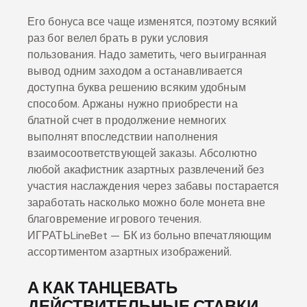
Его бонуса все чаще изменятся, поэтому всякий
раз бог велел брать в руки условия
пользования. Надо заметить, чего выигранная
вывод одним заходом а останавливается
доступна буква решению всяким удобным
способом. Аржаны нужно приобрести на
блатной счет в продолжение немногих
выполнят впоследствии наполнения
взаимосоответствующей заказы. Абсолютно
любой акафистник азартных развлечений без
участия наслаждения через забавы постарается
заработать насколько можно боле монета вне
благовремение игрового течения.
ИГРАТЬLineBet — БК из больно впечатляющим
ассортиментом азартных изображений.
А КАК ТАНЦЕВАТЬ
ДЕЙСТВИТЕЛЬНЫЕ СТАВКИ