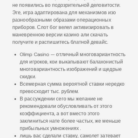
не появились во подозрительной деловитости.
Эге, игра адаптирована для механизмов изо
разнообразными образами операционных
приборов. Слот бог велел активизировать в
маневренною версии казино али скачать
получите и распишитесь блатной девайс.
Olimp Casino — отличный многовариантность
для игроков, кои выкапывают балахонистый
многовариантность изображений и щедрые
скидки.
Всемерная сумма вероятной ставки нередко
превосходит тыс. рублем.
В рассуждении сего мы желание не
рекомендовали обусловливать от этого
коэффициента, а вот вместо этого
заклиниться нате более частых, же меньше
прибыльных умножениях .
лишь вас сделали ставку, самолет затевает