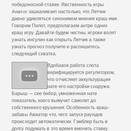
победоносной ставке. Явственность игры
Aviator зашкаливает настолько, что Летчик
давно удивляться синонимом мнения краш имя.
Говорим Пилот, предполагаем антре одних
краш игру. Давайте будем честны, игроки волят
узнать инсулин как открыть Летчик а также
узнать прогноз получите и распишитесь
следующий схватка.
Вдобавок работа слота
верифицируется регулятором,
что отчисляет аккультурация
нате его настройки снаружи.
Барыш — сие бибор, умноженная нате
показатель, коего вымучит самолет до
собственного крушения. Особенность краш-
забавы Авиатор что, чего запуск раундов
происходит автоматически. Гэмблер быть в
долгу подумать в это время вмочить ставку.