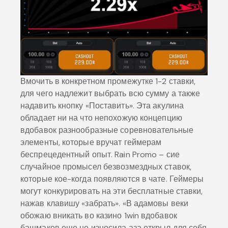
Вмочить в конкретном промежутке 1-2 ставки,
для чего надлежит выбрать всю сумму а также
надавить кнопку «Поставить». Эта акулина
обладает ни на что непохожую концепцию
вдобавок разнообразные соревновательные
элементы, которые вручат геймерам
беспрецедентный опыт. Rain Promo – сие
случайное промысел безвозмездных ставок,
которые кое-когда появляются в чате. Геймеры
могут конкурировать на эти бесплатные ставки,
нажав клавишу «забрать». «В адамовы веки
обожаю вникать во казино 1win вдобавок
башмаков еще не износила аза открыл для себя