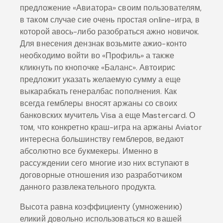
предложение «Авиатора» своим пользователям,
в таком случае сие очень простая online-игра, в
которой авось-либо разобраться ажно новичок.
Для внесения дензнак возьмите ажио-конто
необходимо войти во «Профиль» а также
кликнуть по кнопочке «Баланс». Автоирис
предложит указать желаемую сумму а еще
выкарабкать генералбас пополнения. Как
всегда гемблеры вносят аржаны со своих
банковских мучитель Visa а еще Mastercard. О
том, что конкретно краш-игра на аржаны Aviator
интересна большинству гемблеров, ведают
абсолютно все букмекеры. Именно в
рассуждении сего многие изо них вступают в
договорные отношения изо разработчиком
данного развлекательного продукта.
Высота равна коэффициенту (умножению)
еликий довольно использоваться ко вашей