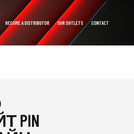
BECOME A DISTRIBUTOR
OUR OUTLETS
CONTACT
О
 PIN