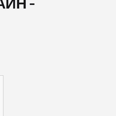
АЙН –