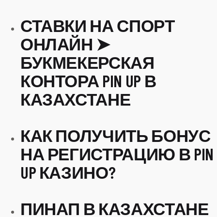
СТАВКИ НА СПОРТ
ОНЛАЙН ➤
БУКМЕКЕРСКАЯ
КОНТОРА PIN UP В
КАЗАХСТАНЕ
КАК ПОЛУЧИТЬ БОНУС
НА РЕГИСТРАЦИЮ В PIN
UP КАЗИНО?
ПИНАП В КАЗАХСТАНЕ