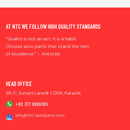
AT NTC WE FOLLOW HIGH QUALITY STANDARDS
“Quality is not an act, it is a habit.
Choose auto parts that stand the test
of excellence.” – Aristotle
HEAD OFFICE
38-C, Sunset Lane# 1, DHA, Karachi.
+92 317 9996180
info@ntc-autoparts.com