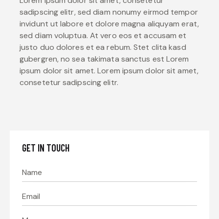
Lorem ipsum dolor sit amet, consetetur
sadipscing elitr, sed diam nonumy eirmod tempor
invidunt ut labore et dolore magna aliquyam erat,
sed diam voluptua. At vero eos et accusam et
justo duo dolores et ea rebum. Stet clita kasd
gubergren, no sea takimata sanctus est Lorem
ipsum dolor sit amet. Lorem ipsum dolor sit amet,
consetetur sadipscing elitr.
GET IN TOUCH