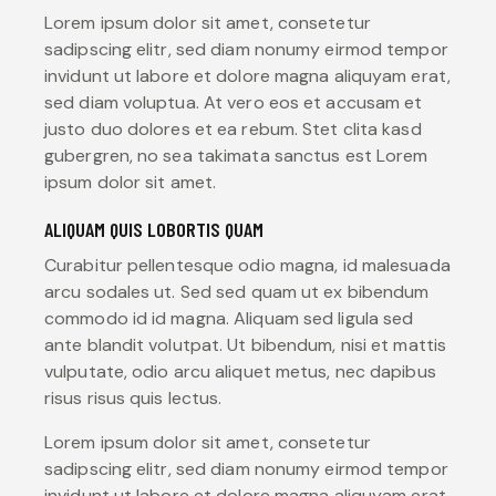
Lorem ipsum dolor sit amet, consetetur
sadipscing elitr, sed diam nonumy eirmod tempor
invidunt ut labore et dolore magna aliquyam erat,
sed diam voluptua. At vero eos et accusam et
justo duo dolores et ea rebum. Stet clita kasd
gubergren, no sea takimata sanctus est Lorem
ipsum dolor sit amet.
ALIQUAM QUIS LOBORTIS QUAM
Curabitur pellentesque odio magna, id malesuada
arcu sodales ut. Sed sed quam ut ex bibendum
commodo id id magna. Aliquam sed ligula sed
ante blandit volutpat. Ut bibendum, nisi et mattis
vulputate, odio arcu aliquet metus, nec dapibus
risus risus quis lectus.
Lorem ipsum dolor sit amet, consetetur
sadipscing elitr, sed diam nonumy eirmod tempor
invidunt ut labore et dolore magna aliquyam erat,