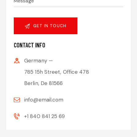
CONTACT INFO
Germany —
785 15h Street, Office 478
Berlin, De 81566
info@email.com
+1 840 841 25 69